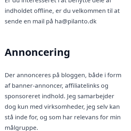
Er du interesseret i at benytte dele af
indholdet offline, er du velkommen til at
sende en mail på ha@pilanto.dk
Annoncering
Der annonceres på bloggen, både i form
af banner-annoncer, affiliatelinks og
sponsoreret indhold. Jeg samarbejder
dog kun med virksomheder, jeg selv kan
stå inde for, og som har relevans for min
målgruppe.