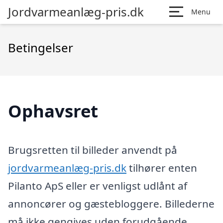
Jordvarmeanlæg-pris.dk
Menu
Betingelser
Ophavsret
Brugsretten til billeder anvendt på
jordvarmeanlæg-pris.dk
tilhører enten
Pilanto ApS eller er venligst udlånt af
annoncører og gæstebloggere. Billederne
må ikke gengives uden forudgående