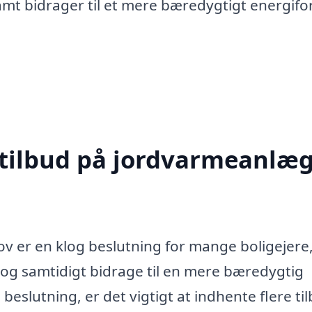
mt bidrager til et mere bæredygtigt energif
 tilbud på jordvarmeanlæg
ov er en klog beslutning for mange boligejere
og samtidigt bidrage til en mere bæredygtig
beslutning, er det vigtigt at indhente flere ti