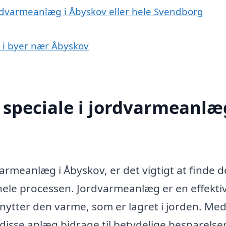
ordvarmeanlæg i Åbyskov eller hele Svendborg
g i byer nær Åbyskov
speciale i jordvarmeanlæg
armeanlæg i Åbyskov, er det vigtigt at finde d
hele processen. Jordvarmeanlæg er en effekti
ytter den varme, som er lagret i jorden. Me
 disse anlæg bidrage til betydelige besparelse