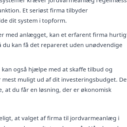
 systemer kræver jordvarmeanlæg regelmæss
unktion. Et seriøst firma tilbyder
lde dit system i topform.
r med anlægget, kan et erfarent firma hurtig
 så du kan få det repareret uden unødvendige
 kan også hjælpe med at skaffe tilbud og
r mest muligt ud af dit investeringsbudget. De
e, at du får en løsning, der er økonomisk
ligt, at valget af firma til jordvarmeanlæg i