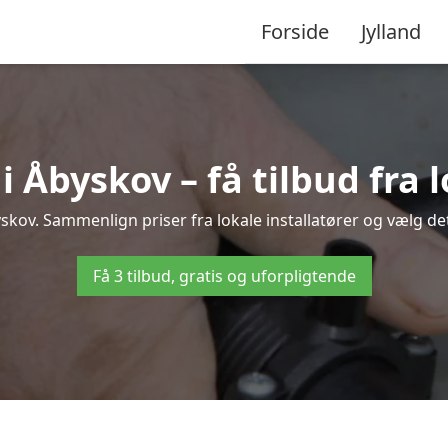
Forside
Jylland
Åbyskov – få tilbud fra l
skov. Sammenlign priser fra lokale installatører og vælg det
Få 3 tilbud, gratis og uforpligtende