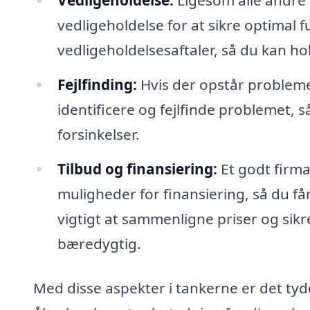
Vedligeholdelse:
Ligesom alle andre
vedligeholdelse for at sikre optimal f
vedligeholdelsesaftaler, så du kan ho
Fejlfinding:
Hvis der opstår probleme
identificere og fejlfinde problemet,
forsinkelser.
Tilbud og finansiering:
Et godt firma
muligheder for finansiering, så du få
vigtigt at sammenligne priser og sikr
bæredygtig.
Med disse aspekter i tankerne er det tyde