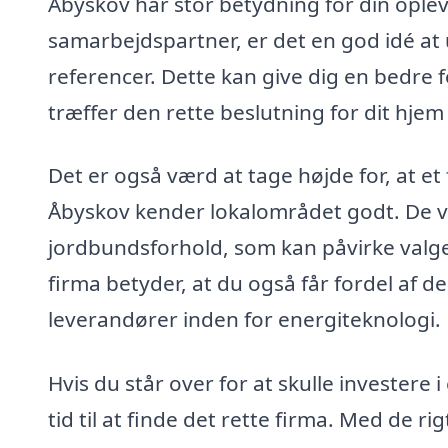
Åbyskov har stor betydning for din oplev
samarbejdspartner, er det en god idé a
referencer. Dette kan give dig en bedre f
træffer den rette beslutning for dit hjem
Det er også værd at tage højde for, at et
Åbyskov kender lokalområdet godt. De v
jordbundsforhold, som kan påvirke valget
firma betyder, at du også får fordel af 
leverandører inden for energiteknologi.
Hvis du står over for at skulle investere
tid til at finde det rette firma. Med de r