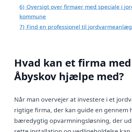
6)
Oversigt over firmaer med speciale i j
kommune
7)
Find en professionel til jordvarmeanlæ
Hvad kan et firma med 
Åbyskov hjælpe med?
Når man overvejer at investere i et jordv
rigtige firma, der kan guide en gennem 
bæredygtig opvarmningsløsning, der udn
rette installation og vedligeholdelse kan