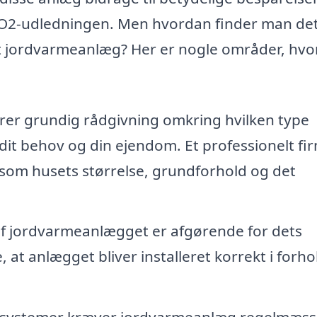
O2-udledningen. Men hvordan finder man de
e et jordvarmeanlæg? Her er nogle områder, hvo
erer grundig rådgivning omkring hvilken type
dit behov og din ejendom. Et professionelt fi
 som husets størrelse, grundforhold og det
 af jordvarmeanlægget er afgørende for dets
e, at anlægget bliver installeret korrekt i forhol