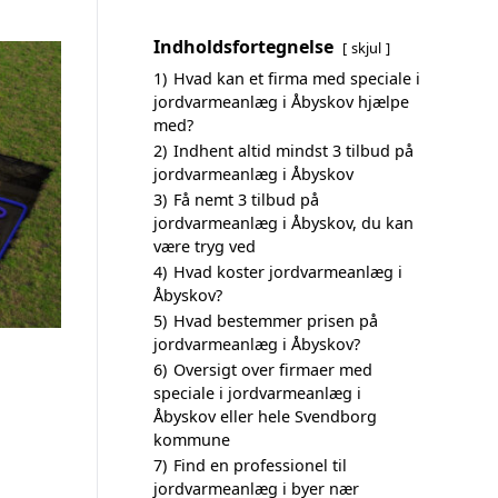
Indholdsfortegnelse
skjul
1)
Hvad kan et firma med speciale i
jordvarmeanlæg i Åbyskov hjælpe
med?
2)
Indhent altid mindst 3 tilbud på
jordvarmeanlæg i Åbyskov
3)
Få nemt 3 tilbud på
jordvarmeanlæg i Åbyskov, du kan
være tryg ved
4)
Hvad koster jordvarmeanlæg i
Åbyskov?
5)
Hvad bestemmer prisen på
jordvarmeanlæg i Åbyskov?
6)
Oversigt over firmaer med
speciale i jordvarmeanlæg i
Åbyskov eller hele Svendborg
kommune
7)
Find en professionel til
jordvarmeanlæg i byer nær