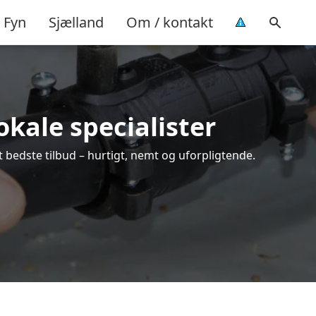
Fyn
Sjælland
Om / kontakt
okale specialister
 bedste tilbud – hurtigt, nemt og uforpligtende.