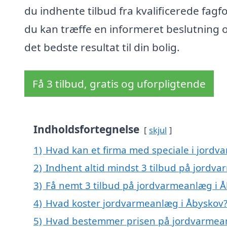
du indhente tilbud fra kvalificerede fagfo
du kan træffe en informeret beslutning o
det bedste resultat til din bolig.
Få 3 tilbud, gratis og uforpligtende
Indholdsfortegnelse
skjul
1)
Hvad kan et firma med speciale i jord
2)
Indhent altid mindst 3 tilbud på jordv
3)
Få nemt 3 tilbud på jordvarmeanlæg i Å
4)
Hvad koster jordvarmeanlæg i Åbyskov
5)
Hvad bestemmer prisen på jordvarmean