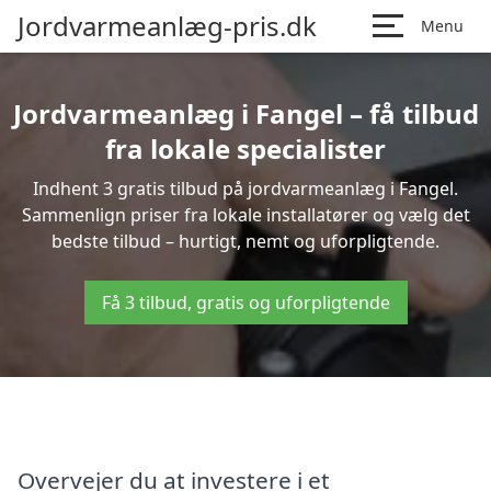
Jordvarmeanlæg-pris.dk
Menu
Jordvarmeanlæg i Fangel – få tilbud
fra lokale specialister
Indhent 3 gratis tilbud på jordvarmeanlæg i Fangel.
Sammenlign priser fra lokale installatører og vælg det
bedste tilbud – hurtigt, nemt og uforpligtende.
Få 3 tilbud, gratis og uforpligtende
Overvejer du at investere i et