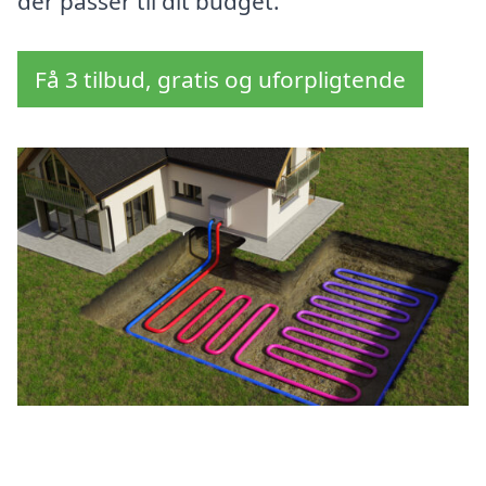
der passer til dit budget.
Få 3 tilbud, gratis og uforpligtende