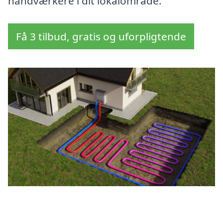
håndværkere i dit lokalområde.
Få 3 tilbud, gratis og uforpligtende