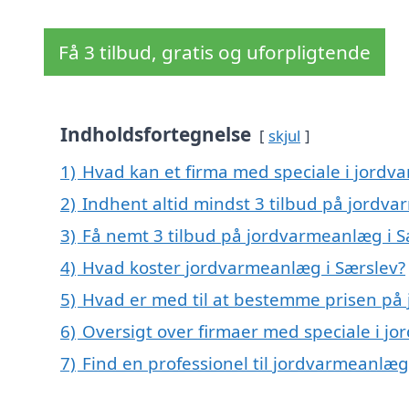
Få 3 tilbud, gratis og uforpligtende
Indholdsfortegnelse
skjul
1)
Hvad kan et firma med speciale i jordv
2)
Indhent altid mindst 3 tilbud på jordv
3)
Få nemt 3 tilbud på jordvarmeanlæg i S
4)
Hvad koster jordvarmeanlæg i Særslev?
5)
Hvad er med til at bestemme prisen på
6)
Oversigt over firmaer med speciale i j
7)
Find en professionel til jordvarmeanlæg