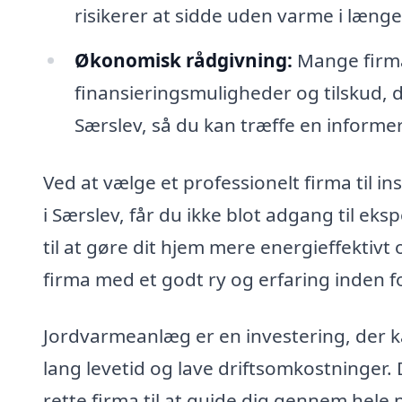
risikerer at sidde uden varme i længer
Økonomisk rådgivning:
Mange firmae
finansieringsmuligheder og tilskud, 
Særslev, så du kan træffe en informe
Ved at vælge et professionelt firma til i
i Særslev, får du ikke blot adgang til e
til at gøre dit hjem mere energieffektivt
firma med et godt ry og erfaring inden 
Jordvarmeanlæg er en investering, der ka
lang levetid og lave driftsomkostninger. De
rette firma til at guide dig gennem hele p