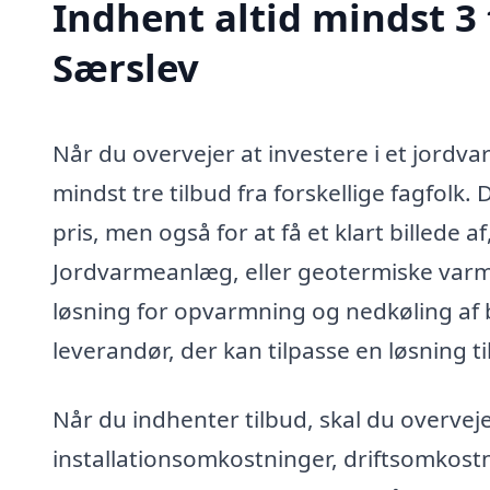
Indhent altid mindst 3
Særslev
Når du overvejer at investere i et jordv
mindst tre tilbud fra forskellige fagfolk. 
pris, men også for at få et klart billede a
Jordvarmeanlæg, eller geotermiske varm
løsning for opvarmning og nedkøling af bo
leverandør, der kan tilpasse en løsning ti
Når du indhenter tilbud, skal du overvej
installationsomkostninger, driftsomkostn