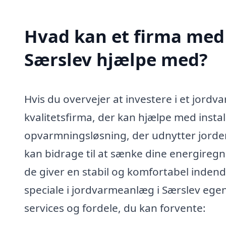
Hvad kan et firma med 
Særslev hjælpe med?
Hvis du overvejer at investere i et jordv
kvalitetsfirma, der kan hjælpe med instal
opvarmningsløsning, der udnytter jorden
kan bidrage til at sænke dine energireg
de giver en stabil og komfortabel inde
speciale i jordvarmeanlæg i Særslev egent
services og fordele, du kan forvente: