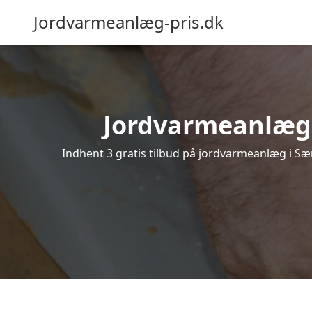
Jordvarmeanlæg-pris.dk
Jordvarmeanlæg i 
Indhent 3 gratis tilbud på jordvarmeanlæg i Sær