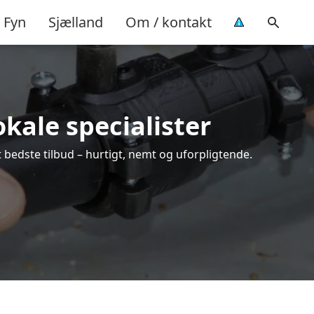
Fyn
Sjælland
Om / kontakt
okale specialister
 bedste tilbud – hurtigt, nemt og uforpligtende.