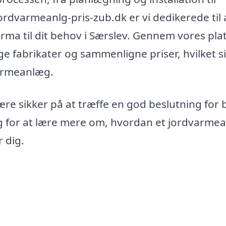
ordvarmeanlg-pris-zub.dk er vi dedikerede til 
firma til dit behov i Særslev. Gennem vores pl
ge fabrikater og sammenligne priser, hvilket si
varmeanlæg.
re sikker på at træffe en god beslutning for
ag for at lære mere om, hvordan et jordvarme
r dig.