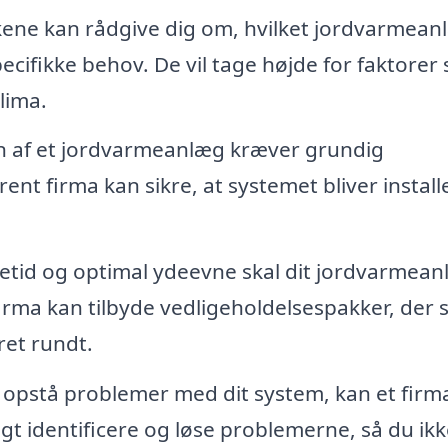
ene kan rådgive dig om, hvilket jordvarmean
pecifikke behov. De vil tage højde for faktorer
lima.
on af et jordvarmeanlæg kræver grundig
ent firma kan sikre, at systemet bliver install
evetid og optimal ydeevne skal dit jordvarmea
firma kan tilbyde vedligeholdelsespakker, der s
ret rundt.
 opstå problemer med dit system, kan et fir
gt identificere og løse problemerne, så du ikk