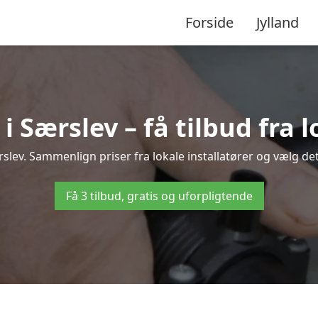
Forside
Jylland
Særslev – få tilbud fra l
slev. Sammenlign priser fra lokale installatører og vælg det
Få 3 tilbud, gratis og uforpligtende