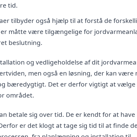
e tid.
r tilbyder også hjælp til at forstå de forskell
der måtte være tilgængelige for jordvarmeanl
ret beslutning.
nstallation og vedligeholdelse af dit jordvarme
kspertviden, men også en løsning, der kan være
 og bæredygtigt. Det er derfor vigtigt at vælge
for området.
n betale sig over tid. De er kendt for at have
rfor er det klogt at tage sig tid til at finde d
rocessen, fra planlægning og installation til