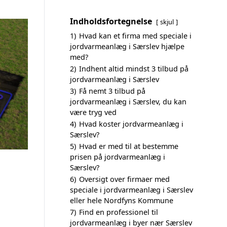
Indholdsfortegnelse
skjul
1)
Hvad kan et firma med speciale i
jordvarmeanlæg i Særslev hjælpe
med?
2)
Indhent altid mindst 3 tilbud på
jordvarmeanlæg i Særslev
3)
Få nemt 3 tilbud på
jordvarmeanlæg i Særslev, du kan
være tryg ved
4)
Hvad koster jordvarmeanlæg i
Særslev?
5)
Hvad er med til at bestemme
prisen på jordvarmeanlæg i
Særslev?
6)
Oversigt over firmaer med
speciale i jordvarmeanlæg i Særslev
eller hele Nordfyns Kommune
7)
Find en professionel til
jordvarmeanlæg i byer nær Særslev