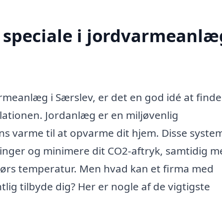
speciale i jordvarmeanlæg
armeanlæg i Særslev, er det en god idé at finde
lationen. Jordanlæg er en miljøvenlig
s varme til at opvarme dit hjem. Disse syste
ninger og minimere dit CO2-aftryk, samtidig m
ndørs temperatur. Men hvad kan et firma med
lig tilbyde dig? Her er nogle af de vigtigste