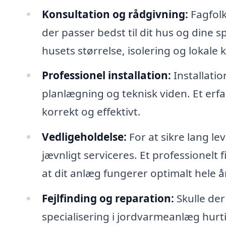
Konsultation og rådgivning:
Fagfolk
der passer bedst til dit hus og dine s
husets størrelse, isolering og lokale k
Professionel installation:
Installati
planlægning og teknisk viden. Et erfar
korrekt og effektivt.
Vedligeholdelse:
For at sikre lang l
jævnligt serviceres. Et professionelt 
at dit anlæg fungerer optimalt hele å
Fejlfinding og reparation:
Skulle der
specialisering i jordvarmeanlæg hurti