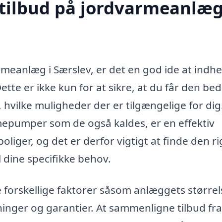
 tilbud på jordvarmeanlæg
armeanlæg i Særslev, er det en god ide at indh
Dette er ikke kun for at sikre, at du får den be
f, hvilke muligheder der er tilgængelige for dig
epumper som de også kaldes, er en effektiv
liger, og det er derfor vigtigt at finde den ri
l dine specifikke behov.
e forskellige faktorer såsom anlæggets størrel
inger og garantier. At sammenligne tilbud fra