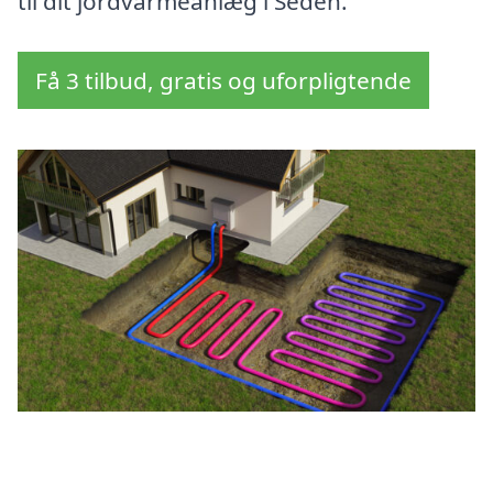
til dit jordvarmeanlæg i Seden.
Få 3 tilbud, gratis og uforpligtende