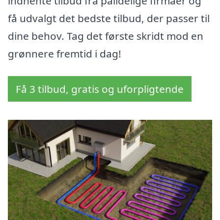
indhente tilbud fra pålidelige firmaer og
få udvalgt det bedste tilbud, der passer til
dine behov. Tag det første skridt mod en
grønnere fremtid i dag!
Få 3 tilbud, gratis og uforpligtende