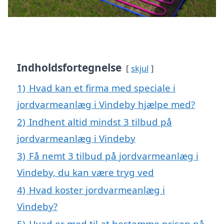
Indholdsfortegnelse
skjul
1)
Hvad kan et firma med speciale i
jordvarmeanlæg i Vindeby hjælpe med?
2)
Indhent altid mindst 3 tilbud på
jordvarmeanlæg i Vindeby
3)
Få nemt 3 tilbud på jordvarmeanlæg i
Vindeby, du kan være tryg ved
4)
Hvad koster jordvarmeanlæg i
Vindeby?
5)
Hvad er med til at bestemme prisen på