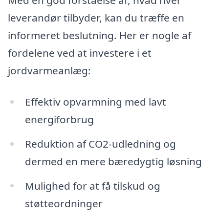
Med en god forståelse af, hvad hver
leverandør tilbyder, kan du træffe en
informeret beslutning. Her er nogle af
fordelene ved at investere i et
jordvarmeanlæg:
Effektiv opvarmning med lavt
energiforbrug
Reduktion af CO2-udledning og
dermed en mere bæredygtig løsning
Mulighed for at få tilskud og
støtteordninger