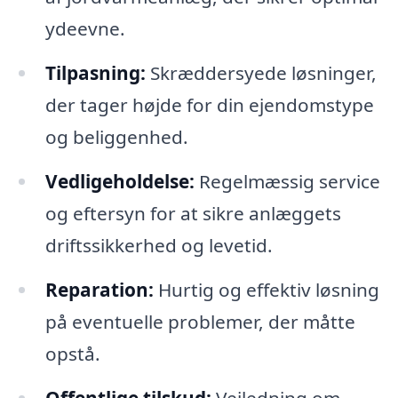
ydeevne.
Tilpasning:
Skræddersyede løsninger,
der tager højde for din ejendomstype
og beliggenhed.
Vedligeholdelse:
Regelmæssig service
og eftersyn for at sikre anlæggets
driftssikkerhed og levetid.
Reparation:
Hurtig og effektiv løsning
på eventuelle problemer, der måtte
opstå.
Offentlige tilskud:
Vejledning om