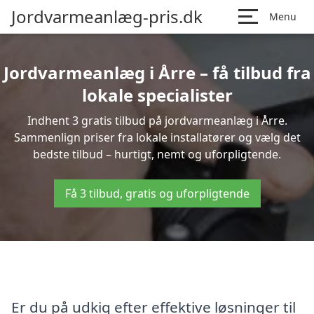
Jordvarmeanlæg-pris.dk
Menu
Jordvarmeanlæg i Årre – få tilbud fra
lokale specialister
Indhent 3 gratis tilbud på jordvarmeanlæg i Årre.
Sammenlign priser fra lokale installatører og vælg det
bedste tilbud – hurtigt, nemt og uforpligtende.
Få 3 tilbud, gratis og uforpligtende
Er du på udkig efter effektive løsninger til