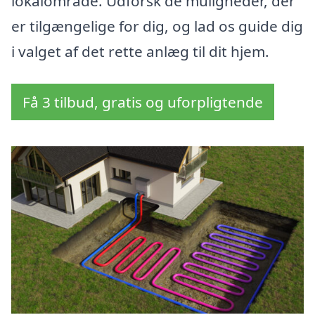
lokalområde. Udforsk de muligheder, der
er tilgængelige for dig, og lad os guide dig
i valget af det rette anlæg til dit hjem.
Få 3 tilbud, gratis og uforpligtende