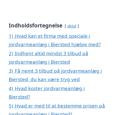
Indholdsfortegnelse
skjul
1)
Hvad kan et firma med speciale i
jordvarmeanlæg i Biersted hjælpe med?
2)
Indhent altid mindst 3 tilbud på
jordvarmeanlæg i Biersted
3)
Få nemt 3 tilbud på jordvarmeanlæg i
Biersted, du kan være tryg ved
4)
Hvad koster jordvarmeanlæg i
Biersted?
5)
Hvad er med til at bestemme prisen på
jordvarmeanlæg i Biersted?