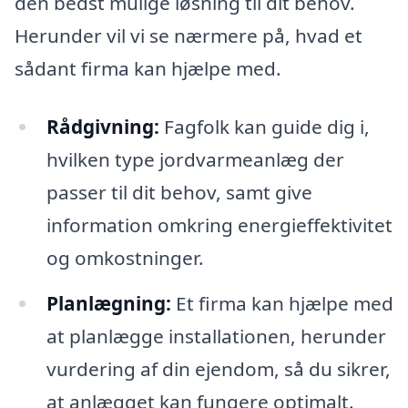
den bedst mulige løsning til dit behov.
Herunder vil vi se nærmere på, hvad et
sådant firma kan hjælpe med.
Rådgivning:
Fagfolk kan guide dig i,
hvilken type jordvarmeanlæg der
passer til dit behov, samt give
information omkring energieffektivitet
og omkostninger.
Planlægning:
Et firma kan hjælpe med
at planlægge installationen, herunder
vurdering af din ejendom, så du sikrer,
at anlægget kan fungere optimalt.