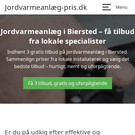
Jordvarmeanlæg-pris.dk
Menu
Jordvarmeanlæg i Biersted – få tilbud
fra lokale specialister
Indhent 3 gratis tilbud på jordvarmeanlæg i Biersted.
Sammenlign priser fra lokale installatører og vælg det
bedste tilbud – hurtigt, nemt og uforpligtende.
Få 3 tilbud, gratis og uforpligtende
Er du på udkig efter effektive og