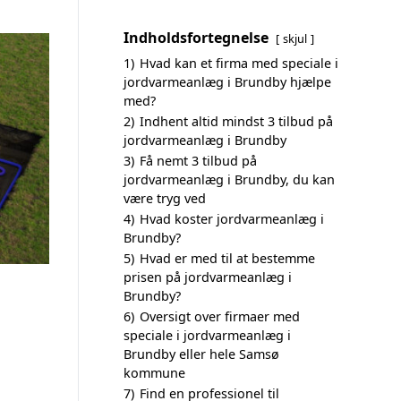
Indholdsfortegnelse
skjul
1)
Hvad kan et firma med speciale i
jordvarmeanlæg i Brundby hjælpe
med?
2)
Indhent altid mindst 3 tilbud på
jordvarmeanlæg i Brundby
3)
Få nemt 3 tilbud på
jordvarmeanlæg i Brundby, du kan
være tryg ved
4)
Hvad koster jordvarmeanlæg i
Brundby?
5)
Hvad er med til at bestemme
prisen på jordvarmeanlæg i
Brundby?
6)
Oversigt over firmaer med
speciale i jordvarmeanlæg i
Brundby eller hele Samsø
kommune
7)
Find en professionel til