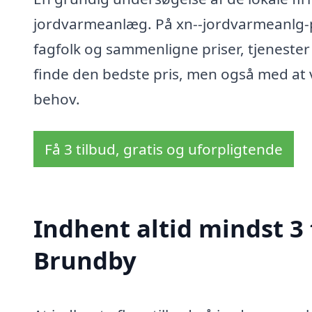
jordvarmeanlæg. På xn--jordvarmeanlg-pr
fagfolk og sammenligne priser, tjenester 
finde den bedste pris, men også med at v
behov.
Få 3 tilbud, gratis og uforpligtende
Indhent altid mindst 3
Brundby