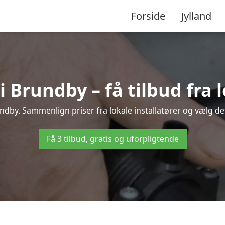
Forside
Jylland
Brundby – få tilbud fra l
ndby. Sammenlign priser fra lokale installatører og vælg det
Få 3 tilbud, gratis og uforpligtende