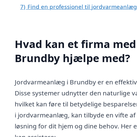
7)
Find en professionel til jordvarmeanlæ
Hvad kan et firma med 
Brundby hjælpe med?
Jordvarmeanlæg i Brundby er en effektiv 
Disse systemer udnytter den naturlige var
hvilket kan føre til betydelige besparels
i jordvarmeanlæg, kan tilbyde en vifte af
løsning for dit hjem og dine behov. Her 
kan assistere: