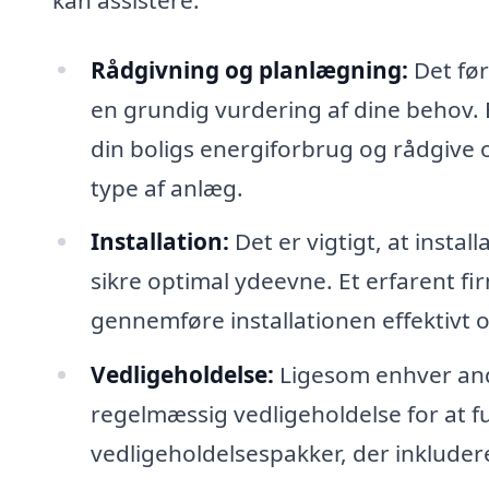
Rådgivning og planlægning:
Det før
en grundig vurdering af dine behov. 
din boligs energiforbrug og rådgive
type af anlæg.
Installation:
Det er vigtigt, at insta
sikre optimal ydeevne. Et erfarent fi
gennemføre installationen effektivt
Vedligeholdelse:
Ligesom enhver an
regelmæssig vedligeholdelse for at f
vedligeholdelsespakker, der inkludere