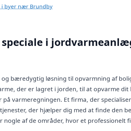
g i byer nær Brundby
speciale i jordvarmeanlæg
og bæredygtig løsning til opvarmning af boli
me, der er lagret i jorden, til at opvarme dit
er på varmeregningen. Et firma, der specialiser
 tjenester, der hjælper dig med at finde den b
er nogle af de områder, hvor et professionelt 