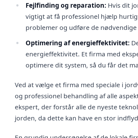
Fejlfinding og reparation:
Hvis dit j
vigtigt at få professionel hjælp hurti
problemer og udføre de nødvendige re
Optimering af energieffektivitet:
De
energieffektivitet. Et firma med eks
optimere dit system, så du får det ma
Ved at vælge et firma med speciale i jo
og professionel behandling af alle aspekt
ekspert, der forstår alle de nyeste tekn
jorden, da dette kan have en stor indfly
En grundig undersøgelse af de lokale firm