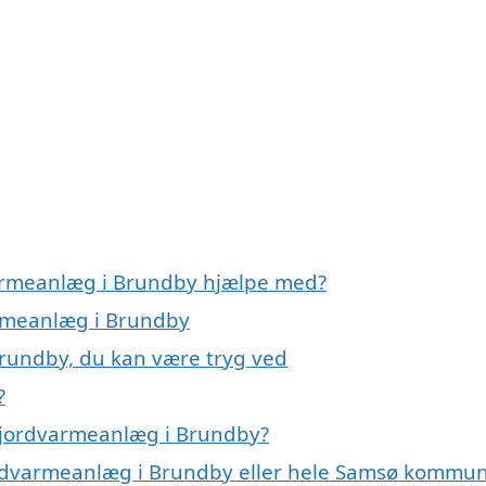
varmeanlæg i Brundby hjælpe med?
armeanlæg i Brundby
Brundby, du kan være tryg ved
?
 jordvarmeanlæg i Brundby?
jordvarmeanlæg i Brundby eller hele Samsø kommu