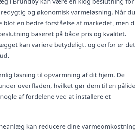
æg i Brundby kan være en klog beslutning for 
bæredygtig og økonomisk varmeløsning. Når d
ikke blot en bedre forståelse af markedet, men 
beslutning baseret på både pris og kvalitet.
lægget kan variere betydeligt, og derfor er de
bud.
nlig løsning til opvarmning af dit hjem. De
nder overfladen, hvilket gør dem til en pålide
 nogle af fordelene ved at installere et
meanlæg kan reducere dine varmeomkostnin