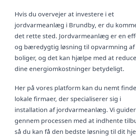
Hvis du overvejer at investere i et
jordvarmeanlæg i Brundby, er du kommet
det rette sted. Jordvarmeanlæg er en eff
og bæredygtig løsning til opvarmning af
boliger, og det kan hjælpe med at reduc
dine energiomkostninger betydeligt.
Her på vores platform kan du nemt find
lokale firmaer, der specialiserer sig i
installation af jordvarmeanlæg. Vi guider
gennem processen med at indhente tilb
så du kan få den bedste løsning til dit hj