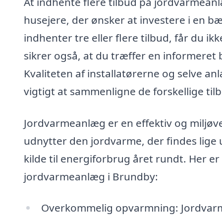
At indhente flere tilbud på jordvarmeanl
husejere, der ønsker at investere i en 
indhenter tre eller flere tilbud, får du 
sikrer også, at du træffer en informeret 
Kvaliteten af installatørerne og selve an
vigtigt at sammenligne de forskellige til
Jordvarmeanlæg er en effektiv og miljøve
udnytter den jordvarme, der findes lige u
kilde til energiforbrug året rundt. Her er
jordvarmeanlæg i Brundby:
Overkommelig opvarmning: Jordvar