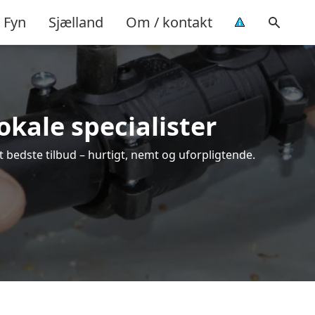
Fyn
Sjælland
Om / kontakt
okale specialister
 bedste tilbud – hurtigt, nemt og uforpligtende.