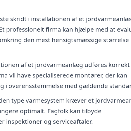
ste skridt i installationen af et jordvarmeanlæ
Et professionelt firma kan hjælpe med at eval
 omkring den mest hensigtsmæssige størrelse
llationen af et jordvarmeanlæg udføres korrekt 
rma vil have specialiserede montører, der kan
 og i overensstemmelse med gældende standar
den type varmesystem kræver et jordvarmea
ungere optimalt. Fagfolk kan tilbyde
r inspektioner og serviceaftaler.