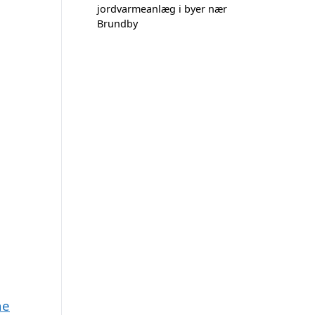
jordvarmeanlæg i byer nær
Brundby
ne