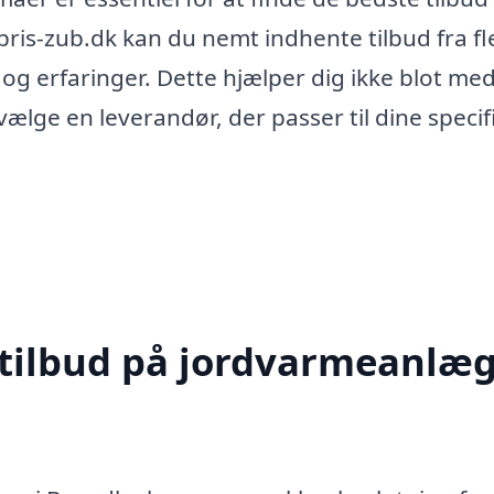
is-zub.dk kan du nemt indhente tilbud fra fl
og erfaringer. Dette hjælper dig ikke blot med
ælge en leverandør, der passer til dine specif
 tilbud på jordvarmeanlæg