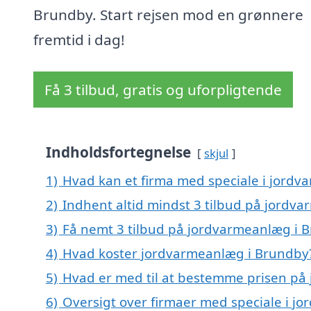
Brundby. Start rejsen mod en grønnere
fremtid i dag!
Få 3 tilbud, gratis og uforpligtende
Indholdsfortegnelse
skjul
1)
Hvad kan et firma med speciale i jord
2)
Indhent altid mindst 3 tilbud på jordv
3)
Få nemt 3 tilbud på jordvarmeanlæg i 
4)
Hvad koster jordvarmeanlæg i Brundby
5)
Hvad er med til at bestemme prisen på
6)
Oversigt over firmaer med speciale i 