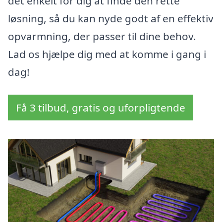
det enkelt for dig at finde den rette
løsning, så du kan nyde godt af en effektiv
opvarmning, der passer til dine behov.
Lad os hjælpe dig med at komme i gang i
dag!
Få 3 tilbud, gratis og uforpligtende