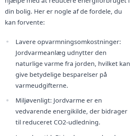
hjælpe med at reducere energiforbruget i
din bolig. Her er nogle af de fordele, du
kan forvente:
Lavere opvarmningsomkostninger:
Jordvarmeanlæg udnytter den
naturlige varme fra jorden, hvilket kan
give betydelige besparelser på
varmeudgifterne.
Miljøvenligt: Jordvarme er en
vedvarende energikilde, der bidrager
til reduceret CO2-udledning.