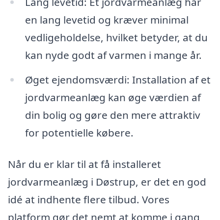
Lang levetid: Et jordvarmeanlæg har
en lang levetid og kræver minimal
vedligeholdelse, hvilket betyder, at du
kan nyde godt af varmen i mange år.
Øget ejendomsværdi: Installation af et
jordvarmeanlæg kan øge værdien af
din bolig og gøre den mere attraktiv
for potentielle købere.
Når du er klar til at få installeret
jordvarmeanlæg i Døstrup, er det en god
idé at indhente flere tilbud. Vores
platform gør det nemt at komme i gang,