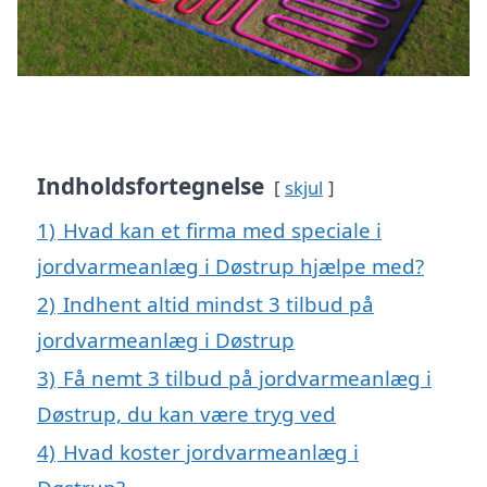
Indholdsfortegnelse
skjul
1)
Hvad kan et firma med speciale i
jordvarmeanlæg i Døstrup hjælpe med?
2)
Indhent altid mindst 3 tilbud på
jordvarmeanlæg i Døstrup
3)
Få nemt 3 tilbud på jordvarmeanlæg i
Døstrup, du kan være tryg ved
4)
Hvad koster jordvarmeanlæg i