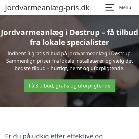
Jordvarmeanlæg-pris.dk
Menu
Jordvarmeanlæg i Døstrup – få tilbud
fra lokale specialister
Indhent 3 gratis tilbud på jordvarmeanlæg i Døstrup.
Sammenlign priser fra lokale installatører og vælg det
bedste tilbud – hurtigt, nemt og uforpligtende.
Få 3 tilbud, gratis og uforpligtende
Er du på udkig efter effektive og