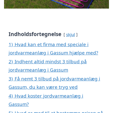
Indholdsfortegnelse
skjul
1)
Hvad kan et firma med speciale i
jordvarmeanlæg i Gassum hjælpe med?
2)
Indhent altid mindst 3 tilbud på
jordvarmeanlæg i Gassum
3)
Få nemt 3 tilbud på jordvarmeanlæg i
Gassum, du kan være tryg ved
4)
Hvad koster jordvarmeanlæg i
Gassum?
5)
Hvad er med til at bestemme prisen på