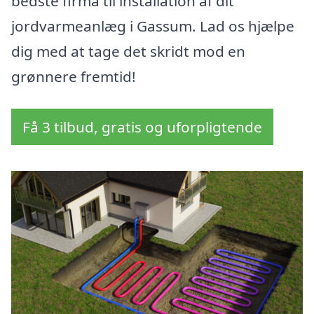
bedste firma til installation af dit
jordvarmeanlæg i Gassum. Lad os hjælpe
dig med at tage det skridt mod en
grønnere fremtid!
Få 3 tilbud, gratis og uforpligtende