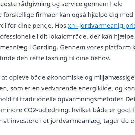
n bedste rådgivning og service gennem hele
re forskellige firmaer kan også hjælpe dig med 
rdi for dine penge. Hos
xn--jordvarmeanlg-pri
rofessionelle i dit lokalområde, der kan hjælp
varmeanlæg i Gørding. Gennem vores platform 
finde den rette løsning til dine behov.
 at opleve både økonomiske og miljømæssige
den, som er en vedvarende energikilde, og kan
hold til traditionelle opvarmningsmetoder. De
 mindre CO2-udledning, hvilket både er godt 
 at investere i et jordvarmeanlæg, tager du e