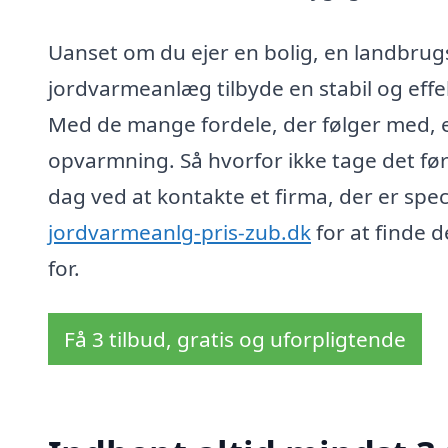
Uanset om du ejer en bolig, en landbrug
jordvarmeanlæg tilbyde en stabil og effe
Med de mange fordele, der følger med, e
opvarmning. Så hvorfor ikke tage det fø
dag ved at kontakte et firma, der er spe
jordvarmeanlg-pris-zub.dk
for at finde d
for.
Få 3 tilbud, gratis og uforpligtende