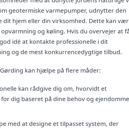
 som geotermiske varmepumper, udnytter den
me dit hjem eller din virksomhed. Dette kan væ
 opvarmning og køling. Hvis du overvejer at f
god idé at kontakte professionelle i dit
ning og de mest konkurrencedygtige tilbud.
i Gørding kan hjælpe på flere måder:
onelle kan rådgive dig om, hvorvidt et
g for dig baseret på dine behov og ejendomm
e med at designe et tilpasset system, der