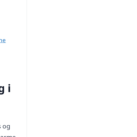
une
 i
s og
 varme