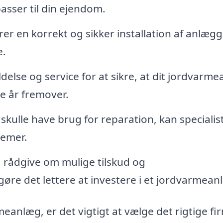
asser til din ejendom.
rer en korrekt og sikker installation af anlægg
e.
else og service for at sikre, at dit jordvarm
e år fremover.
t skulle have brug for reparation, kan specialis
lemer.
 rådgive om mulige tilskud og
gøre det lettere at investere i et jordvarmean
meanlæg, er det vigtigt at vælge det rigtige fi