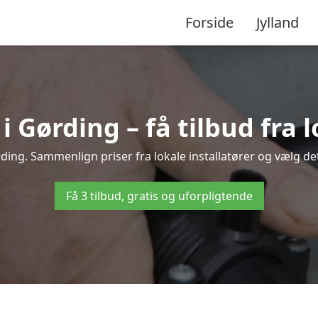
Forside
Jylland
Gørding – få tilbud fra l
ding. Sammenlign priser fra lokale installatører og vælg det
Få 3 tilbud, gratis og uforpligtende