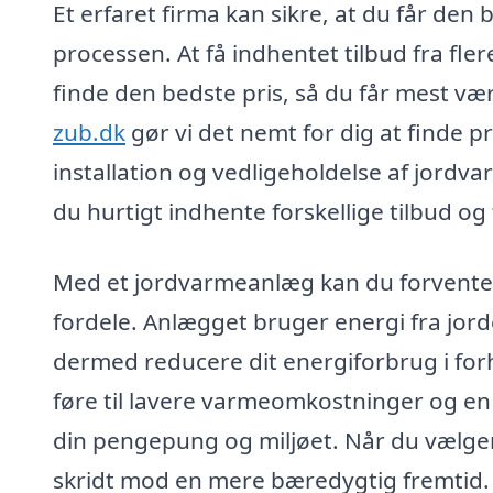
Et erfaret firma kan sikre, at du får de
processen. At få indhentet tilbud fra fle
finde den bedste pris, så du får mest væ
zub.dk
gør vi det nemt for dig at finde p
installation og vedligeholdelse af jord
du hurtigt indhente forskellige tilbud og 
Med et jordvarmeanlæg kan du forvente
fordele. Anlægget bruger energi fra jor
dermed reducere dit energiforbrug i for
føre til lavere varmeomkostninger og en
din pengepung og miljøet. Når du vælger
skridt mod en mere bæredygtig fremtid.