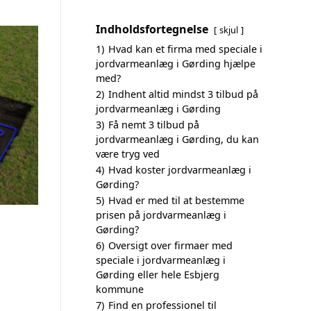
Indholdsfortegnelse
skjul
1)
Hvad kan et firma med speciale i
jordvarmeanlæg i Gørding hjælpe
med?
2)
Indhent altid mindst 3 tilbud på
jordvarmeanlæg i Gørding
3)
Få nemt 3 tilbud på
jordvarmeanlæg i Gørding, du kan
være tryg ved
4)
Hvad koster jordvarmeanlæg i
Gørding?
5)
Hvad er med til at bestemme
prisen på jordvarmeanlæg i
Gørding?
6)
Oversigt over firmaer med
speciale i jordvarmeanlæg i
Gørding eller hele Esbjerg
kommune
7)
Find en professionel til