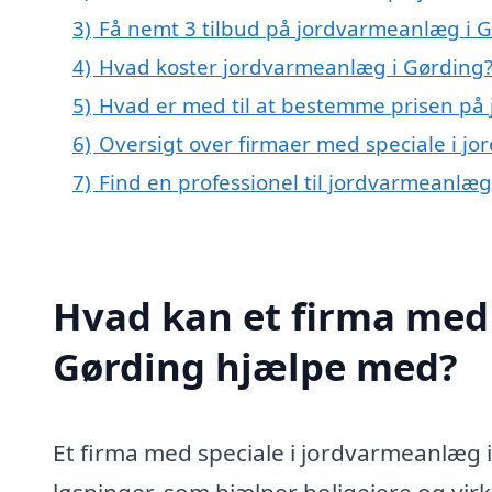
3)
Få nemt 3 tilbud på jordvarmeanlæg i G
4)
Hvad koster jordvarmeanlæg i Gørding
5)
Hvad er med til at bestemme prisen på
6)
Oversigt over firmaer med speciale i j
7)
Find en professionel til jordvarmeanlæ
Hvad kan et firma med 
Gørding hjælpe med?
Et firma med speciale i jordvarmeanlæg i
løsninger, som hjælper boligejere og vi