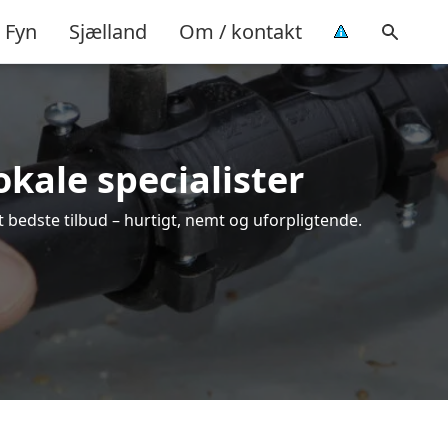
Fyn
Sjælland
Om / kontakt
okale specialister
 bedste tilbud – hurtigt, nemt og uforpligtende.