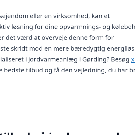
sejendom eller en virksomhed, kan et
ktiv løsning for dine opvarmnings- og kølebe
r det værd at overveje denne form for
rste skridt mod en mere bæredygtig energiløs
cialiseret i jordvarmeanlæg i Gørding? Besøg
x
e bedste tilbud og få den vejledning, du har b