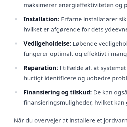
maksimerer energieffektiviteten og p
Installation:
Erfarne installatører sik
hvilket er afgørende for dets ydeevn
Vedligeholdelse:
Løbende vedligehold
fungerer optimalt og effektivt i mang
Reparation:
I tilfælde af, at systeme
hurtigt identificere og udbedre prob
Finansiering og tilskud:
De kan også
finansieringsmuligheder, hvilket kan 
Når du overvejer at installere et jordvar