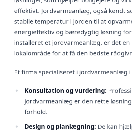
effektivt. Jordvarmeanlæg, også kendt
stabile temperatur i jorden til at opvar
energieffektiv og bæredygtig løsning for
installeret et jordvarmeanlæg, er det en 
lokalområde for at få den bedste rådgiv
Et firma specialiseret i jordvarmeanlæg 
Konsultation og vurdering:
Professi
jordvarmeanlæg er den rette løsnin
forhold.
Design og planlægning:
De kan hjælp