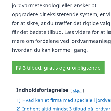
jordvarmeteknologi eller ønsker at
opgradere dit eksisterende system, er vi
for at sikre, at du træffer det rigtige val
får det bedste tilbud. Læs videre for at l
mere om fordelene ved jordvarmeanlæg
hvordan du kan komme i gang.
Få 3 tilbud, gratis og uforpligtende
Indholdsfortegnelse
skjul
1)
Hvad kan et firma med speciale i jord
2)
Indhent altid mindst 3 tilbud på jordv