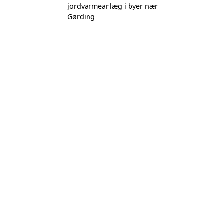
jordvarmeanlæg i byer nær
Gørding