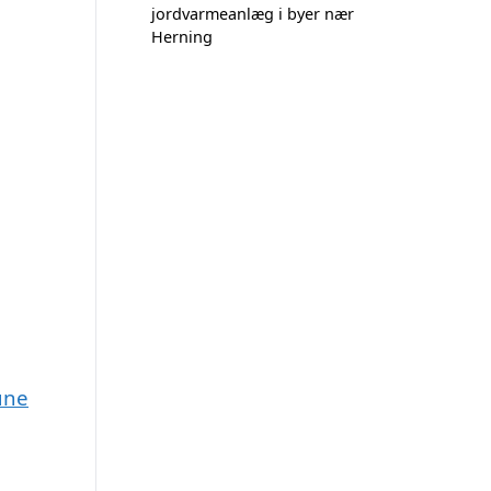
jordvarmeanlæg i byer nær
Herning
une