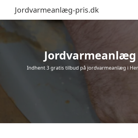
Jordvarmeanlæg-pris.dk
Jordvarmeanlæg i 
Indhent 3 gratis tilbud på jordvarmeanlæg i Her