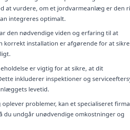
ed at vurdere, om et jordvarmeanlæg er den r
an integreres optimalt.
ar den nødvendige viden og erfaring til at
korrekt installation er afgørende for at sikre
igt.
oldelse er vigtig for at sikre, at dit
tte inkluderer inspektioner og serviceefters
nlæggets levetid.
oplever problemer, kan et specialiseret firma
l, så du undgår unødvendige omkostninger og