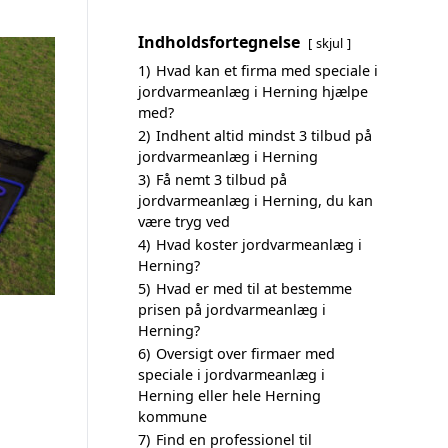
Indholdsfortegnelse
skjul
1)
Hvad kan et firma med speciale i
jordvarmeanlæg i Herning hjælpe
med?
2)
Indhent altid mindst 3 tilbud på
jordvarmeanlæg i Herning
3)
Få nemt 3 tilbud på
jordvarmeanlæg i Herning, du kan
være tryg ved
4)
Hvad koster jordvarmeanlæg i
Herning?
5)
Hvad er med til at bestemme
prisen på jordvarmeanlæg i
Herning?
6)
Oversigt over firmaer med
speciale i jordvarmeanlæg i
Herning eller hele Herning
kommune
7)
Find en professionel til