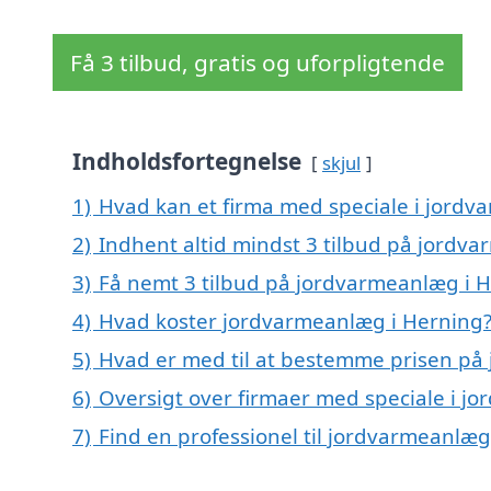
Få 3 tilbud, gratis og uforpligtende
Indholdsfortegnelse
skjul
1)
Hvad kan et firma med speciale i jord
2)
Indhent altid mindst 3 tilbud på jordv
3)
Få nemt 3 tilbud på jordvarmeanlæg i H
4)
Hvad koster jordvarmeanlæg i Herning
5)
Hvad er med til at bestemme prisen på
6)
Oversigt over firmaer med speciale i 
7)
Find en professionel til jordvarmeanlæ