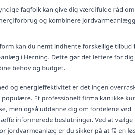
ndige fagfolk kan give dig værdifulde råd om
energiforbrug og kombinere jordvarmeanlæg
orm kan du nemt indhente forskellige tilbud 
anlæg i Herning. Dette gør det lettere for dig
 dine behov og budget.
 og energieffektivitet er det ingen overrask
 populære. Et professionelt firma kan ikke ku
else, men også uddanne dig om fordelene ved
ffe informerede beslutninger. Ved at vælge 
or jordvarmeanlæg er du sikker på at få en lø