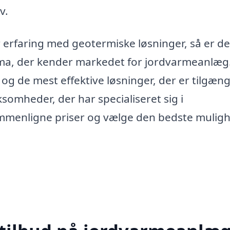
v.
 erfaring med geotermiske løsninger, så er de
irma, der kender markedet for jordvarmeanlæg
 og de mest effektive løsninger, der er tilgæng
omheder, der har specialiseret sig i
ammenligne priser og vælge den bedste mulig