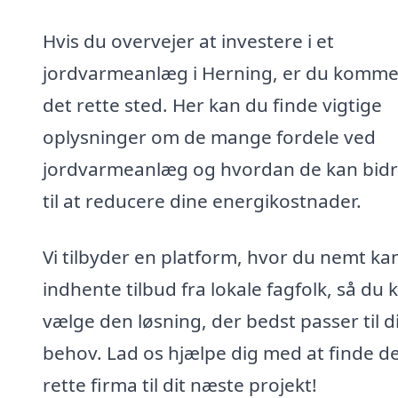
Hvis du overvejer at investere i et
jordvarmeanlæg i Herning, er du kommet
det rette sted. Her kan du finde vigtige
oplysninger om de mange fordele ved
jordvarmeanlæg og hvordan de kan bid
til at reducere dine energikostnader.
Vi tilbyder en platform, hvor du nemt ka
indhente tilbud fra lokale fagfolk, så du 
vælge den løsning, der bedst passer til d
behov. Lad os hjælpe dig med at finde d
rette firma til dit næste projekt!