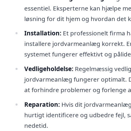
essentiel. Eksperterne kan hjælpe m
løsning for dit hjem og hvordan det k
Installation:
Et professionelt firma h
installere jordvarmeanlæg korrekt. En 
systemet fungerer effektivt og pålidel
Vedligeholdelse:
Regelmæssig vedligeh
jordvarmeanlæg fungerer optimalt. De
at forhindre problemer og forlenge a
Reparation:
Hvis dit jordvarmeanlæg 
hurtigt identificere og udbedre fej
nedetid.