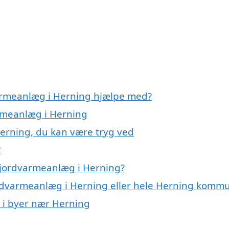
varmeanlæg i Herning hjælpe med?
armeanlæg i Herning
erning, du kan være tryg ved
?
 jordvarmeanlæg i Herning?
jordvarmeanlæg i Herning eller hele Herning komm
g i byer nær Herning