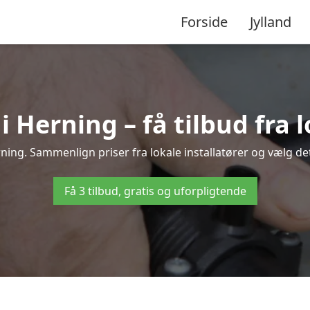
Forside
Jylland
Herning – få tilbud fra l
ning. Sammenlign priser fra lokale installatører og vælg det
Få 3 tilbud, gratis og uforpligtende