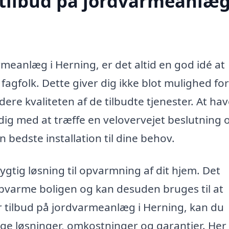
 tilbud på jordvarmeanlæg
rmeanlæg i Herning, er det altid en god idé at
 fagfolk. Dette giver dig ikke blot mulighed for
re kvaliteten af de tilbudte tjenester. At ha
 dig med at træffe en velovervejet beslutning 
 bedste installation til dine behov.
gtig løsning til opvarmning af dit hjem. Det
opvarme boligen og kan desuden bruges til at
 tilbud på jordvarmeanlæg i Herning, kan du
llige løsninger, omkostninger og garantier. Her