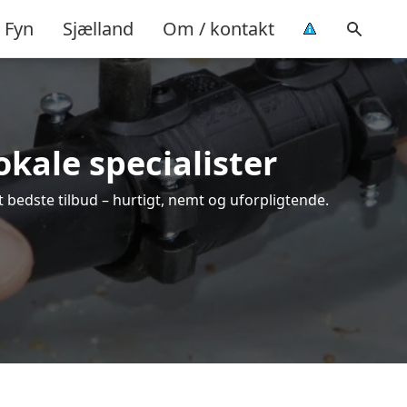
Fyn
Sjælland
Om / kontakt
okale specialister
 bedste tilbud – hurtigt, nemt og uforpligtende.