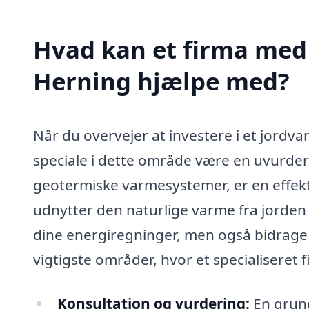
Hvad kan et firma med 
Herning hjælpe med?
Når du overvejer at investere i et jordv
speciale i dette område være en uvurde
geotermiske varmesystemer, er en effek
udnytter den naturlige varme fra jorden t
dine energiregninger, men også bidrage po
vigtigste områder, hvor et specialiseret f
Konsultation og vurdering:
En grund