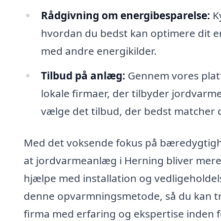
Rådgivning om energibesparelse:
Ky
hvordan du bedst kan optimere dit 
med andre energikilder.
Tilbud på anlæg:
Gennem vores platf
lokale firmaer, der tilbyder jordvarme
vælge det tilbud, der bedst matcher
Med det voksende fokus på bæredygtighed
at jordvarmeanlæg i Herning bliver mere
hjælpe med installation og vedligehold
denne opvarmningsmetode, så du kan træ
firma med erfaring og ekspertise inden f