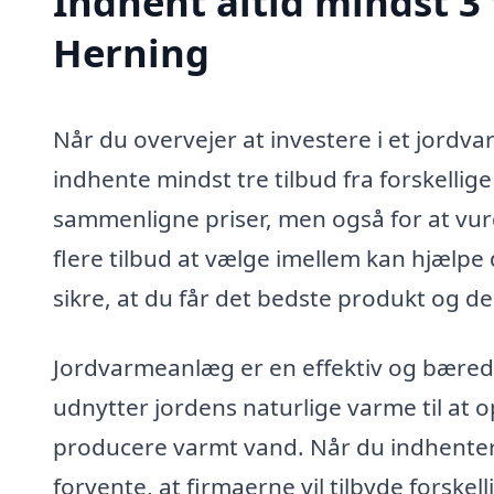
Indhent altid mindst 3
Herning
Når du overvejer at investere i et jordva
indhente mindst tre tilbud fra forskellige
sammenligne priser, men også for at vurde
flere tilbud at vælge imellem kan hjælpe
sikre, at du får det bedste produkt og den
Jordvarmeanlæg er en effektiv og bæredy
udnytter jordens naturlige varme til at 
producere varmt vand. Når du indhenter
forvente, at firmaerne vil tilbyde forske