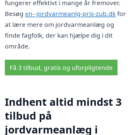
fungerer effektivt i mange år fremover.
Besøg
xn--jordvarmeanlg-pris-zub.dk
for
at lære mere om jordvarmeanlæg og
finde fagfolk, der kan hjælpe dig i dit
område.
Få 3 tilbud, gratis og uforpligtende
Indhent altid mindst 3
tilbud på
jordvarmeanlæg i