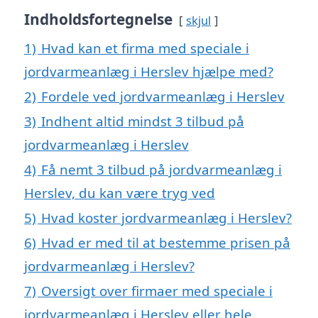
Indholdsfortegnelse
skjul
1)
Hvad kan et firma med speciale i
jordvarmeanlæg i Herslev hjælpe med?
2)
Fordele ved jordvarmeanlæg i Herslev
3)
Indhent altid mindst 3 tilbud på
jordvarmeanlæg i Herslev
4)
Få nemt 3 tilbud på jordvarmeanlæg i
Herslev, du kan være tryg ved
5)
Hvad koster jordvarmeanlæg i Herslev?
6)
Hvad er med til at bestemme prisen på
jordvarmeanlæg i Herslev?
7)
Oversigt over firmaer med speciale i
jordvarmeanlæg i Herslev eller hele