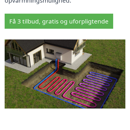
opvarmningsmulighed.
Få 3 tilbud, gratis og uforpligtende