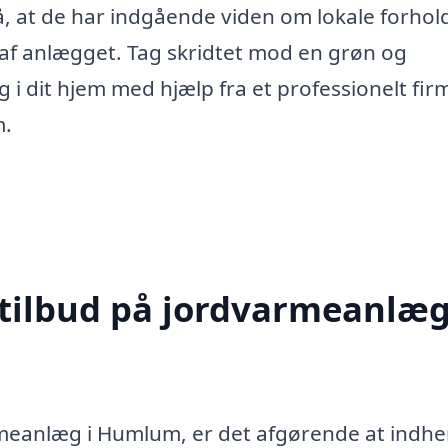
, at de har indgående viden om lokale forhold
 af anlægget. Tag skridtet mod en grøn og
i dit hjem med hjælp fra et professionelt fir
m.
 tilbud på jordvarmeanlæg
armeanlæg i Humlum, er det afgørende at indh