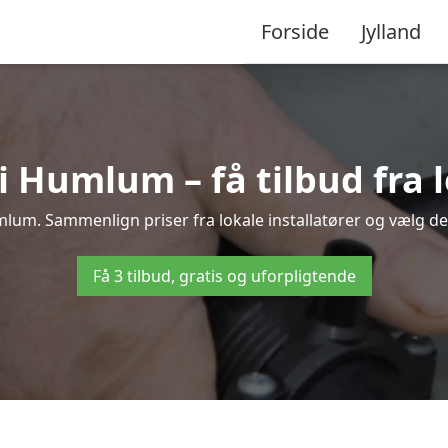
Forside
Jylland
Humlum – få tilbud fra l
lum. Sammenlign priser fra lokale installatører og vælg det
Få 3 tilbud, gratis og uforpligtende