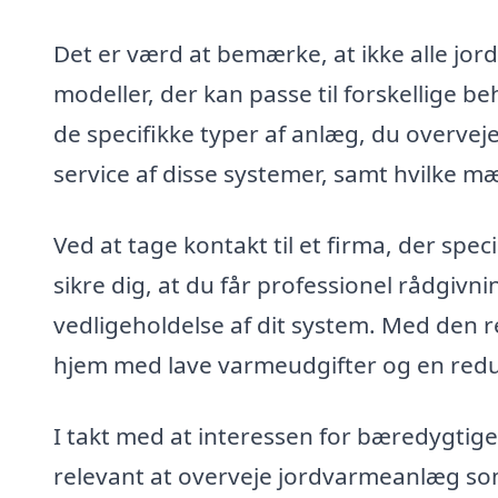
Det er værd at bemærke, at ikke alle jor
modeller, der kan passe til forskellige be
de specifikke typer af anlæg, du overvej
service af disse systemer, samt hvilke m
Ved at tage kontakt til et firma, der spe
sikre dig, at du får professionel rådgivni
vedligeholdelse af dit system. Med den r
hjem med lave varmeudgifter og en redu
I takt med at interessen for bæredygtige
relevant at overveje jordvarmeanlæg som