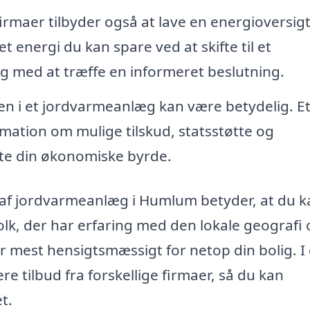
rmaer tilbyder også at lave en energioversigt
 energi du kan spare ved at skifte til et
g med at træffe en informeret beslutning.
en i et jordvarmeanlæg kan være betydelig. E
rmation om mulige tilskud, statsstøtte og
tte din økonomiske byrde.
tion af jordvarmeanlæg i Humlum betyder, at du 
gfolk, der har erfaring med den lokale geografi
r mest hensigtsmæssigt for netop din bolig. I
e tilbud fra forskellige firmaer, så du kan
t.