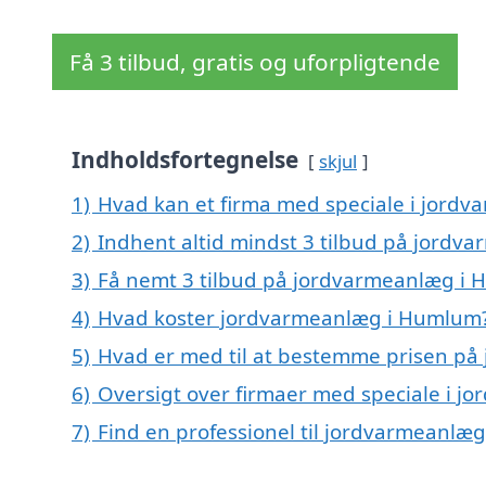
Få 3 tilbud, gratis og uforpligtende
Indholdsfortegnelse
skjul
1)
Hvad kan et firma med speciale i jor
2)
Indhent altid mindst 3 tilbud på jord
3)
Få nemt 3 tilbud på jordvarmeanlæg i 
4)
Hvad koster jordvarmeanlæg i Humlum
5)
Hvad er med til at bestemme prisen p
6)
Oversigt over firmaer med speciale i 
7)
Find en professionel til jordvarmeanlæ