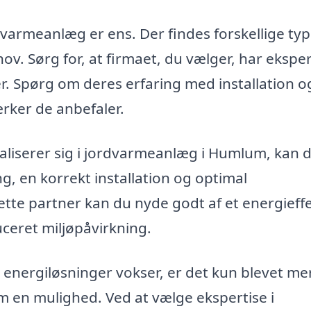
dvarmeanlæg er ens. Der findes forskellige ty
hov. Sørg for, at firmaet, du vælger, har eksper
er. Spørg om deres erfaring med installation o
ærker de anbefaler.
cialiserer sig i jordvarmeanlæg i Humlum, kan 
ng, en korrekt installation og optimal
ette partner kan du nyde godt af et energieffe
ceret miljøpåvirkning.
 energiløsninger vokser, er det kun blevet me
 en mulighed. Ved at vælge ekspertise i