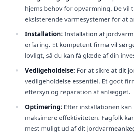
hjems behov for opvarmning. De vil ta
eksisterende varmesystemer for at an
Installation:
Installation af jordvar
erfaring. Et kompetent firma vil sørge
lovligt, så du kan få glæde af din inv
Vedligeholdelse:
For at sikre at dit
vedligeholdelse essentiel. Et godt fir
eftersyn og reparation af anlægget.
Optimering:
Efter installationen kan
maksimere effektiviteten. Fagfolk kan
mest muligt ud af dit jordvarmeanlæ