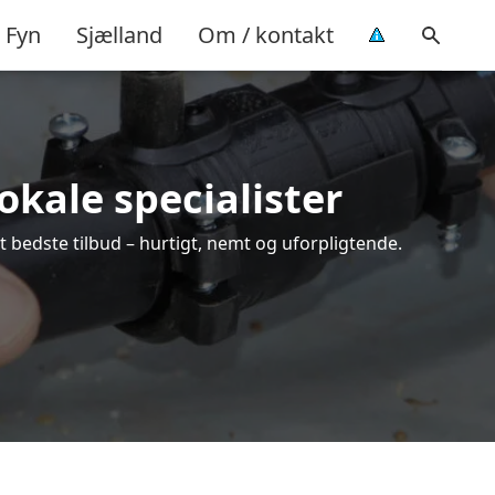
Fyn
Sjælland
Om / kontakt
okale specialister
 bedste tilbud – hurtigt, nemt og uforpligtende.