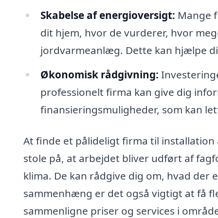
Skabelse af energioversigt:
Mange fi
dit hjem, hvor de vurderer, hvor meget
jordvarmeanlæg. Dette kan hjælpe di
Økonomisk rådgivning:
Investering
professionelt firma kan give dig info
finansieringsmuligheder, som kan le
At finde et pålideligt firma til installa
stole på, at arbejdet bliver udført af fa
klima. De kan rådgive dig om, hvad der e
sammenhæng er det også vigtigt at få fler
sammenligne priser og services i område