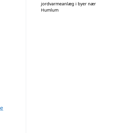
jordvarmeanlæg i byer nær
Humlum
ne