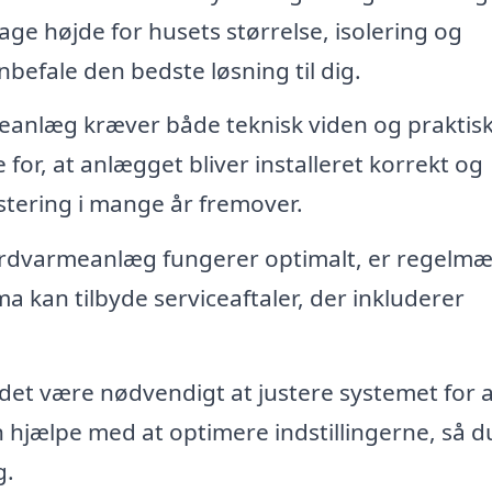
ge højde for husets størrelse, isolering og
befale den bedste løsning til dig.
meanlæg kræver både teknisk viden og praktis
 for, at anlægget bliver installeret korrekt og
estering i mange år fremover.
 jordvarmeanlæg fungerer optimalt, er regelmæ
ma kan tilbyde serviceaftaler, der inkluderer
 det være nødvendigt at justere systemet for a
 hjælpe med at optimere indstillingerne, så d
g.