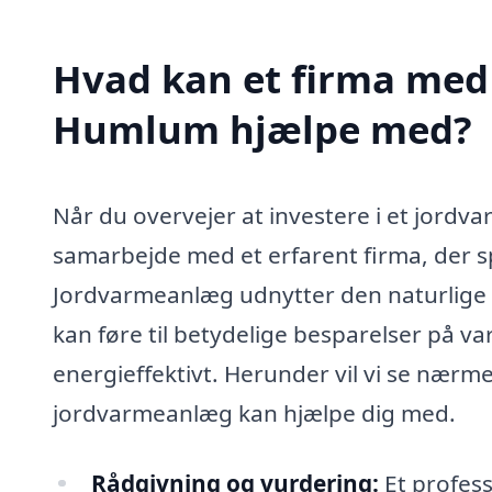
Hvad kan et firma med 
Humlum hjælpe med?
Når du overvejer at investere i et jord
samarbejde med et erfarent firma, der sp
Jordvarmeanlæg udnytter den naturlige va
kan føre til betydelige besparelser på 
energieffektivt. Herunder vil vi se nærme
jordvarmeanlæg kan hjælpe dig med.
Rådgivning og vurdering:
Et profess