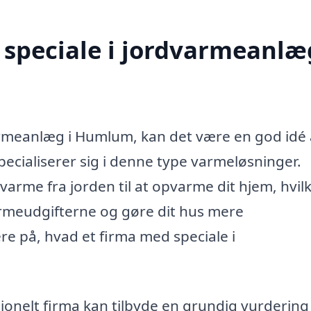
speciale i jordvarmeanlæg
varmeanlæg i Humlum, kan det være en god idé 
ecialiserer sig i denne type varmeløsninger.
rme fra jorden til at opvarme dit hjem, hvil
varmeudgifterne og gøre dit hus mere
re på, hvad et firma med speciale i
ionelt firma kan tilbyde en grundig vurdering 