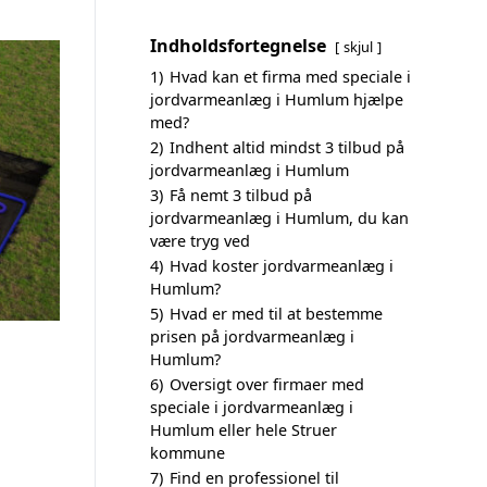
Indholdsfortegnelse
skjul
1)
Hvad kan et firma med speciale i
jordvarmeanlæg i Humlum hjælpe
med?
2)
Indhent altid mindst 3 tilbud på
jordvarmeanlæg i Humlum
3)
Få nemt 3 tilbud på
jordvarmeanlæg i Humlum, du kan
være tryg ved
4)
Hvad koster jordvarmeanlæg i
Humlum?
5)
Hvad er med til at bestemme
prisen på jordvarmeanlæg i
Humlum?
6)
Oversigt over firmaer med
speciale i jordvarmeanlæg i
Humlum eller hele Struer
kommune
7)
Find en professionel til