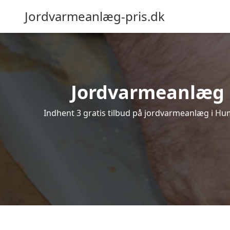
Jordvarmeanlæg-pris.dk
Jordvarmeanlæg i 
Indhent 3 gratis tilbud på jordvarmeanlæg i Hum