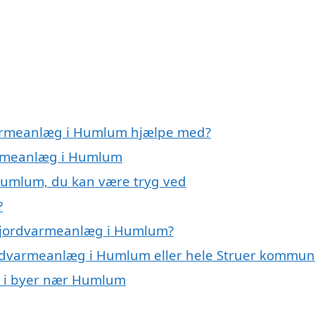
dvarmeanlæg i Humlum hjælpe med?
varmeanlæg i Humlum
Humlum, du kan være tryg ved
?
å jordvarmeanlæg i Humlum?
jordvarmeanlæg i Humlum eller hele Struer kommu
g i byer nær Humlum