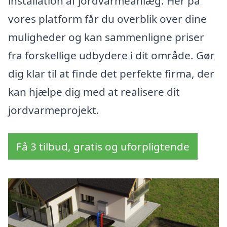
installation af jordvarmeanlæg. Her på
vores platform får du overblik over dine
muligheder og kan sammenligne priser
fra forskellige udbydere i dit område. Gør
dig klar til at finde det perfekte firma, der
kan hjælpe dig med at realisere dit
jordvarmeprojekt.
Få 3 tilbud, gratis og uforpligtende