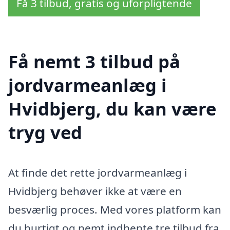
Få 3 tilbud, gratis og uforpligtende
Få nemt 3 tilbud på
jordvarmeanlæg i
Hvidbjerg, du kan være
tryg ved
At finde det rette jordvarmeanlæg i
Hvidbjerg behøver ikke at være en
besværlig proces. Med vores platform kan
du hurtigt og nemt indhente tre tilbud fra