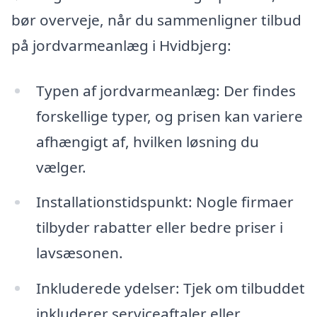
bør overveje, når du sammenligner tilbud
på jordvarmeanlæg i Hvidbjerg:
Typen af jordvarmeanlæg: Der findes
forskellige typer, og prisen kan variere
afhængigt af, hvilken løsning du
vælger.
Installationstidspunkt: Nogle firmaer
tilbyder rabatter eller bedre priser i
lavsæsonen.
Inkluderede ydelser: Tjek om tilbuddet
inkluderer serviceaftaler eller