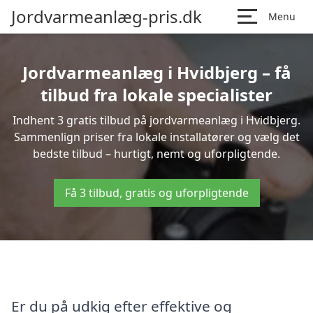
Jordvarmeanlæg-pris.dk
Menu
Jordvarmeanlæg i Hvidbjerg – få
tilbud fra lokale specialister
Indhent 3 gratis tilbud på jordvarmeanlæg i Hvidbjerg.
Sammenlign priser fra lokale installatører og vælg det
bedste tilbud – hurtigt, nemt og uforpligtende.
Få 3 tilbud, gratis og uforpligtende
Er du på udkig efter effektive og