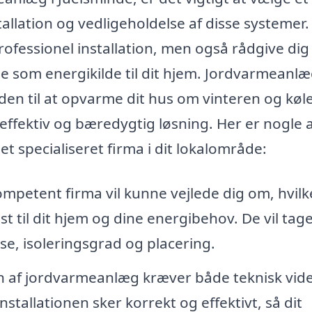
allation og vedligeholdelse af disse systemer.
rofessionel installation, men også rådgive di
 som energikilde til dit hjem. Jordvarmeanl
en til at opvarme dit hus om vinteren og køl
effektiv og bæredygtig løsning. Her er nogle 
 et specialiseret firma i dit lokalområde:
mpetent firma vil kunne vejlede dig om, hvil
 til dit hjem og dine energibehov. De vil tag
se, isoleringsgrad og placering.
on af jordvarmeanlæg kræver både teknisk vid
installationen sker korrekt og effektivt, så dit