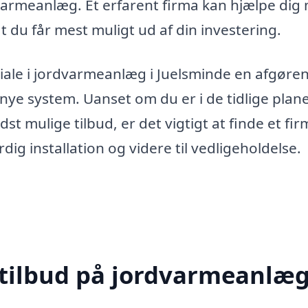
varmeanlæg. Et erfarent firma kan hjælpe dig
t du får mest muligt ud af din investering.
ciale i jordvarmeanlæg i Juelsminde en afgøre
it nye system. Uanset om du er i de tidlige pla
dst mulige tilbud, er det vigtigt at finde et fir
rdig installation og videre til vedligeholdelse.
 tilbud på jordvarmeanlæg