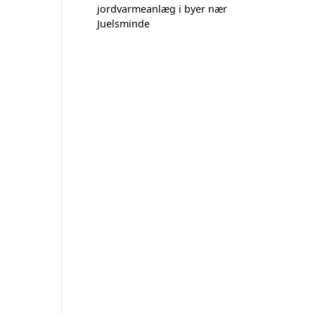
jordvarmeanlæg i byer nær
Juelsminde