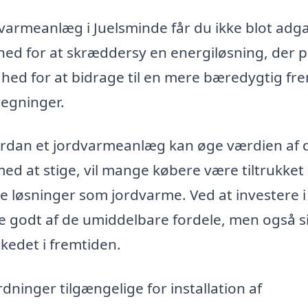
dvarmeanlæg i Juelsminde får du ikke blot adga
hed for at skræddersy en energiløsning, der 
ghed for at bidrage til en mere bæredygtig fr
regninger.
vordan et jordvarmeanlæg kan øge værdien af 
d at stige, vil mange købere være tiltrukket 
e løsninger som jordvarme. Ved at investere i
 godt af de umiddelbare fordele, men også si
rkedet i fremtiden.
dninger tilgængelige for installation af