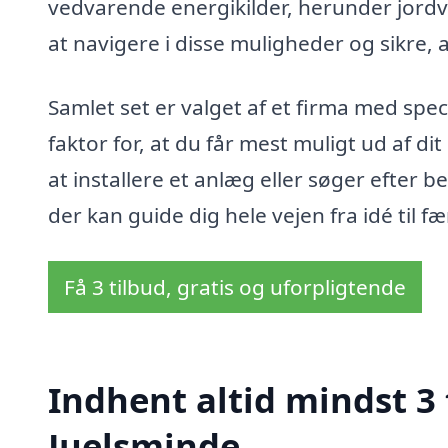
vedvarende energikilder, herunder jord
at navigere i disse muligheder og sikre, a
Samlet set er valget af et firma med spe
faktor for, at du får mest muligt ud af d
at installere et anlæg eller søger efter be
der kan guide dig hele vejen fra idé til fæ
Få 3 tilbud, gratis og uforpligtende
Indhent altid mindst 3
Juelsminde