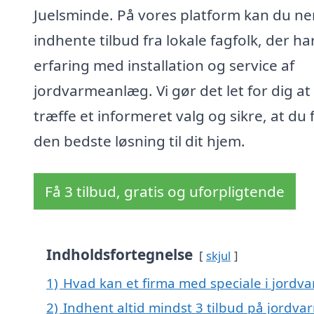
Juelsminde. På vores platform kan du n
indhente tilbud fra lokale fagfolk, der ha
erfaring med installation og service af
jordvarmeanlæg. Vi gør det let for dig at
træffe et informeret valg og sikre, at du 
den bedste løsning til dit hjem.
Få 3 tilbud, gratis og uforpligtende
Indholdsfortegnelse
skjul
1)
Hvad kan et firma med speciale i jord
2)
Indhent altid mindst 3 tilbud på jordv