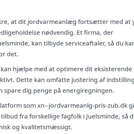
kre, at dit jordvarmeanlæg fortsætter med at 
edligeholdelse nødvendig. Et firma, der
uelsminde, kan tilbyde serviceaftaler, så du ka
or det.
 kan hjælpe med at optimere dit eksisterende
tivt. Dette kan omfatte justering af indstillin
kan spare dig penge på energiregningen.
platform som xn--jordvarmeanlg-pris-zub.dk g
tilbud fra forskellige fagfolk i Juelsminde, så 
isk og kvalitetsmæssigt.