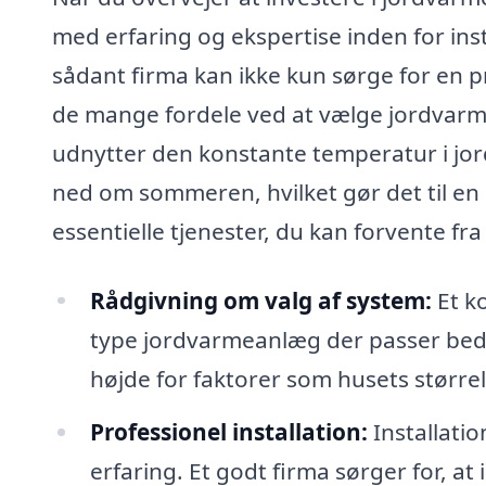
med erfaring og ekspertise inden for inst
sådant firma kan ikke kun sørge for en p
de mange fordele ved at vælge jordvarme
udnytter den konstante temperatur i jord
ned om sommeren, hvilket gør det til en 
essentielle tjenester, du kan forvente fra
Rådgivning om valg af system:
Et ko
type jordvarmeanlæg der passer bedst
højde for faktorer som husets størrel
Professionel installation:
Installati
erfaring. Et godt firma sørger for, at 