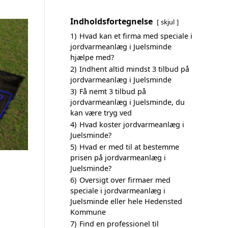
Indholdsfortegnelse
skjul
1)
Hvad kan et firma med speciale i
jordvarmeanlæg i Juelsminde
hjælpe med?
2)
Indhent altid mindst 3 tilbud på
jordvarmeanlæg i Juelsminde
3)
Få nemt 3 tilbud på
jordvarmeanlæg i Juelsminde, du
kan være tryg ved
4)
Hvad koster jordvarmeanlæg i
Juelsminde?
5)
Hvad er med til at bestemme
prisen på jordvarmeanlæg i
Juelsminde?
6)
Oversigt over firmaer med
speciale i jordvarmeanlæg i
Juelsminde eller hele Hedensted
Kommune
7)
Find en professionel til