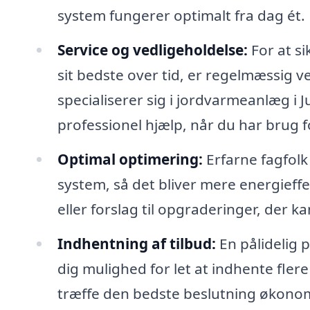
system fungerer optimalt fra dag ét.
Service og vedligeholdelse:
For at si
sit bedste over tid, er regelmæssig v
specialiserer sig i jordvarmeanlæg i J
professionel hjælp, når du har brug f
Optimal optimering:
Erfarne fagfolk
system, så det bliver mere energieffek
eller forslag til opgraderinger, der 
Indhentning af tilbud:
En pålidelig 
dig mulighed for let at indhente flere 
træffe den bedste beslutning økonom