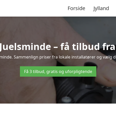
Forside
Jylland
uelsminde – få tilbud fra 
minde. Sammenlign priser fra lokale installatører og vælg d
Få 3 tilbud, gratis og uforpligtende