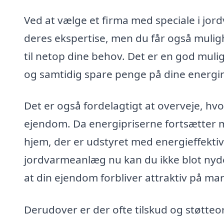
Ved at vælge et firma med speciale i jor
deres ekspertise, men du får også mulig
til netop dine behov. Det er en god muli
og samtidig spare penge på dine energi
Det er også fordelagtigt at overveje, h
ejendom. Da energipriserne fortsætter me
hjem, der er udstyret med energieffektiv
jordvarmeanlæg nu kan du ikke blot nyde
at din ejendom forbliver attraktiv på ma
Derudover er der ofte tilskud og støtteor