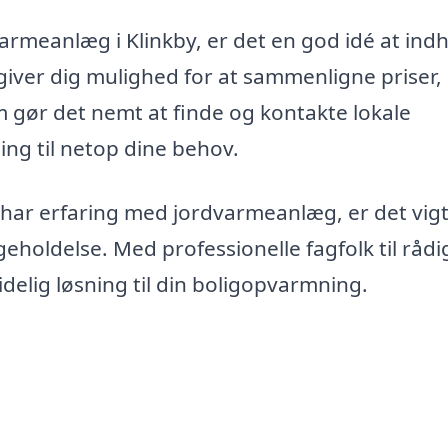
varmeanlæg i Klinkby, er det en god idé at ind
e giver dig mulighed for at sammenligne priser,
rm gør det nemt at finde og kontakte lokale
ing til netop dine behov.
har erfaring med jordvarmeanlæg, er det vigt
igeholdelse. Med professionelle fagfolk til rådi
delig løsning til din boligopvarmning.