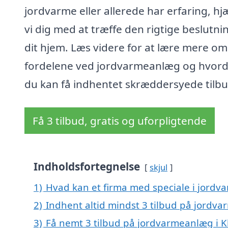
jordvarme eller allerede har erfaring, hj
vi dig med at træffe den rigtige beslutnin
dit hjem. Læs videre for at lære mere om
fordelene ved jordvarmeanlæg og hvor
du kan få indhentet skræddersyede tilbu
Få 3 tilbud, gratis og uforpligtende
Indholdsfortegnelse
skjul
1)
Hvad kan et firma med speciale i jordv
2)
Indhent altid mindst 3 tilbud på jordva
3)
Få nemt 3 tilbud på jordvarmeanlæg i K