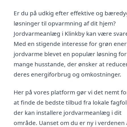
Er du på udkig efter effektive og bæredy
løsninger til opvarmning af dit hjem?
Jordvarmeanlæg i Klinkby kan være svare
Med en stigende interesse for grøn ener
jordvarme blevet en populær løsning for
mange husstande, der ønsker at reduce
deres energiforbrug og omkostninger.
Her på vores platform gør vi det nemt fo
at finde de bedste tilbud fra lokale fagfol
der kan installere jordvarmeanlæg i dit
område. Uanset om du er ny i verdenen 