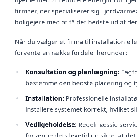
firmaer, der specialiserer sig i jordvarm
boligejere med at få det bedste ud af de
Når du vælger et firma til installation el
forvente en række fordele, herunder:
Konsultation og planlægning:
Fagfo
bestemme den bedste placering og ty
Installation:
Professionelle installat
installere systemet korrekt, hvilket si
Vedligeholdelse:
Regelmæssig service
forlænge dets levetid og sikre, at det