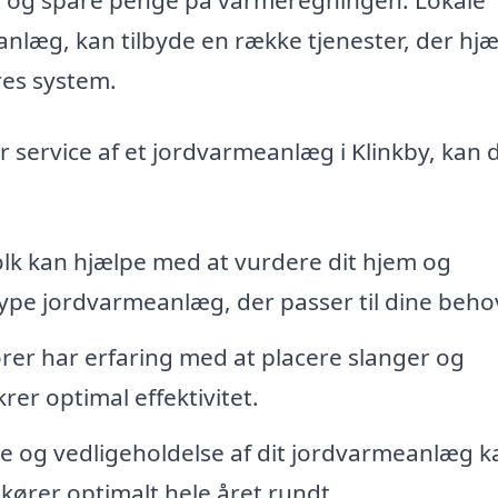
eanlæg, kan tilbyde en række tjenester, der hj
res system.
ler service af et jordvarmeanlæg i Klinkby, kan 
lk kan hjælpe med at vurdere dit hjem og
pe jordvarmeanlæg, der passer til dine beho
ører har erfaring med at placere slanger og
krer optimal effektivitet.
 og vedligeholdelse af dit jordvarmeanlæg k
 kører optimalt hele året rundt.