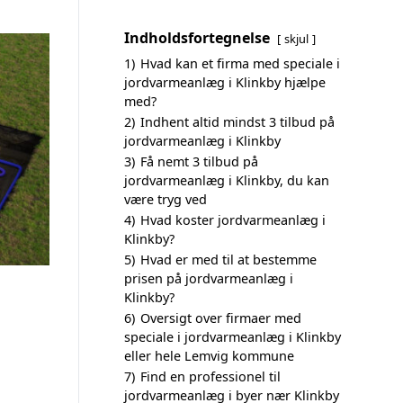
Indholdsfortegnelse
skjul
1)
Hvad kan et firma med speciale i
jordvarmeanlæg i Klinkby hjælpe
med?
2)
Indhent altid mindst 3 tilbud på
jordvarmeanlæg i Klinkby
3)
Få nemt 3 tilbud på
jordvarmeanlæg i Klinkby, du kan
være tryg ved
4)
Hvad koster jordvarmeanlæg i
Klinkby?
5)
Hvad er med til at bestemme
prisen på jordvarmeanlæg i
Klinkby?
6)
Oversigt over firmaer med
speciale i jordvarmeanlæg i Klinkby
eller hele Lemvig kommune
7)
Find en professionel til
jordvarmeanlæg i byer nær Klinkby