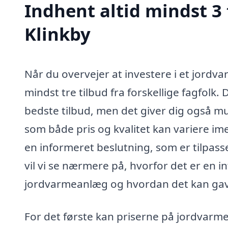
Indhent altid mindst 3
Klinkby
Når du overvejer at investere i et jordva
mindst tre tilbud fra forskellige fagfolk
bedste tilbud, men det giver dig også mu
som både pris og kvalitet kan variere imel
en informeret beslutning, som er tilpass
vil vi se nærmere på, hvorfor det er en in
jordvarmeanlæg og hvordan det kan gavne
For det første kan priserne på jordvarme