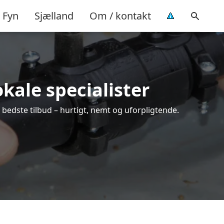
Fyn
Sjælland
Om / kontakt
okale specialister
 bedste tilbud – hurtigt, nemt og uforpligtende.