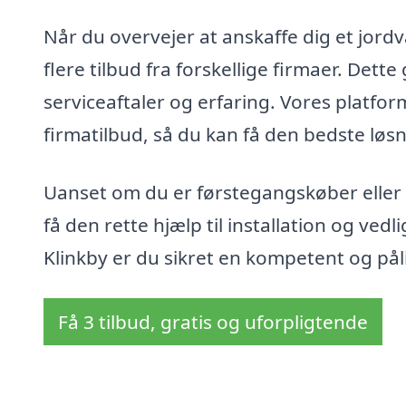
Når du overvejer at anskaffe dig et jord
flere tilbud fra forskellige firmaer. Dett
serviceaftaler og erfaring. Vores platfo
firmatilbud, så du kan få den bedste løsn
Uanset om du er førstegangskøber eller 
få den rette hjælp til installation og vedl
Klinkby er du sikret en kompetent og påli
Få 3 tilbud, gratis og uforpligtende