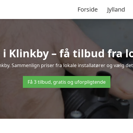
Forside
Jylland
Klinkby – få tilbud fra l
nkby. Sammenlign priser fra lokale installatører og vælg det
Få 3 tilbud, gratis og uforpligtende