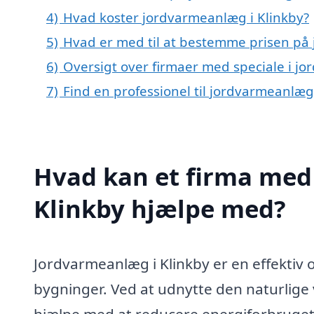
4)
Hvad koster jordvarmeanlæg i Klinkby?
5)
Hvad er med til at bestemme prisen på
6)
Oversigt over firmaer med speciale i j
7)
Find en professionel til jordvarmeanlæg
Hvad kan et firma med 
Klinkby hjælpe med?
Jordvarmeanlæg i Klinkby er en effektiv 
bygninger. Ved at udnytte den naturlige
hjælpe med at reducere energiforbruge