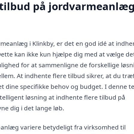
 tilbud på jordvarmeanlæg
rmeanlæg i Klinkby, er det en god idé at indhe
. Dette kan ikke kun hjælpe dig med at vælge de
lighed for at sammenligne de forskellige løsn
lem. At indhente flere tilbud sikrer, at du træ
et dine specifikke behov og budget. I denne t
telligent løsning at indhente flere tilbud på
 dig i det lange løb.
anlæg variere betydeligt fra virksomhed til