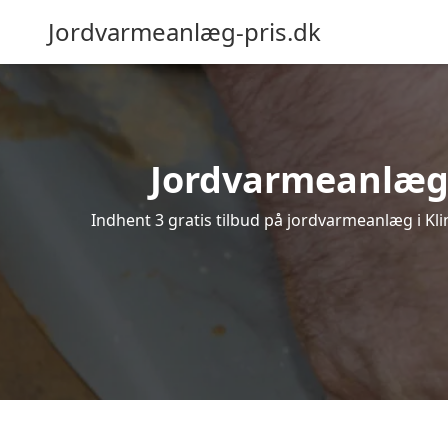
Jordvarmeanlæg-pris.dk
Jordvarmeanlæg i 
Indhent 3 gratis tilbud på jordvarmeanlæg i Kli