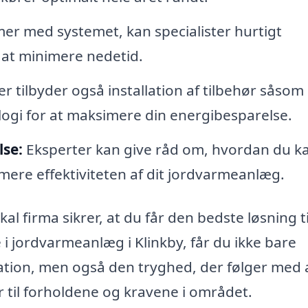
er med systemet, kan specialister hurtigt
 at minimere nedetid.
r tilbyder også installation af tilbehør såsom
i for at maksimere din energibesparelse.
se:
Eksperter kan give råd om, hvordan du k
ere effektiviteten af dit jordvarmeanlæg.
 firma sikrer, at du får den bedste løsning til
 i jordvarmeanlæg i Klinkby, får du ikke bare
llation, men også den tryghed, der følger med 
 til forholdene og kravene i området.