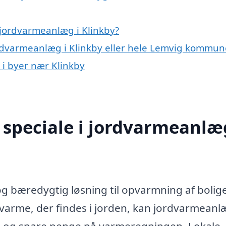
 jordvarmeanlæg i Klinkby?
ordvarmeanlæg i Klinkby eller hele Lemvig kommun
 i byer nær Klinkby
speciale i jordvarmeanlæg
og bæredygtig løsning til opvarmning af bolig
 varme, der findes i jorden, kan jordvarmeanl
t og spare penge på varmeregningen. Lokale