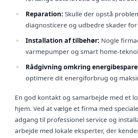
Reparation:
Skulle der opstå problem
diagnosticere og udbedre skader for
Installation af tilbehør:
Nogle firmae
varmepumper og smart home-teknolog
Rådgivning omkring energibesparel
optimere dit energiforbrug og maksim
En god kontakt og samarbejde med et lokal
hjem. Ved at vælge et firma med speciale
adgang til professionel service og insta
arbejde med lokale eksperter, der kender