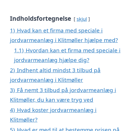
Indholdsfortegnelse
skjul
1)
Hvad kan et firma med speciale i
jordvarmeanlæg i Klitmøller hjælpe med?
1.1)
Hvordan kan et firma med speciale i
jordvarmeanlæg hjælpe dig?
2)
Indhent altid mindst 3 tilbud på
jordvarmeanlæg i Klitmøller
3)
Få nemt 3 tilbud på jordvarmeanlæg i
Klitmøller, du kan være tryg ved
4)
Hvad koster jordvarmeanlæg i
Klitmøller?
5)
Hvad er med til at bestemme prisen på