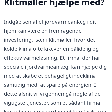
Klitmøller hjælpe med?
Indgåelsen af et jordvarmeanlæg i dit
hjem kan være en fremragende
investering, især i Klitmøller, hvor det
kolde klima ofte kræver en pålidelig og
effektiv varmeløsning. Et firma, der har
speciale i jordvarmeanlæg, kan hjælpe dig
med at skabe et behageligt indeklima
samtidig med, at spare på energien. I
dette afsnit vil vi gennemgå nogle af de
vigtigste tjenester, som et sådant firma
kan tilbyde, og hvordan det kan faciliterer