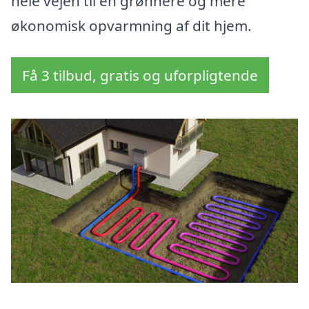
hele vejen til en grønnere og mere
økonomisk opvarmning af dit hjem.
Få 3 tilbud, gratis og uforpligtende