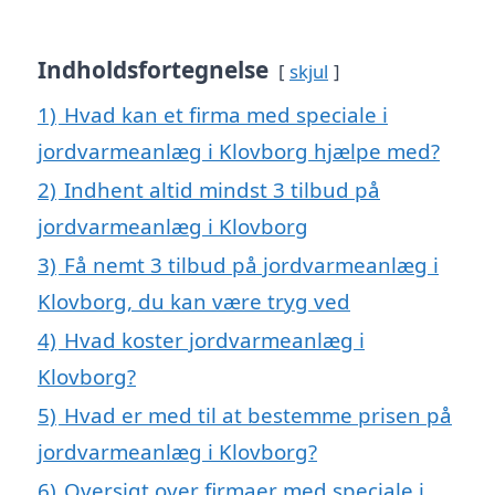
Indholdsfortegnelse
skjul
1)
Hvad kan et firma med speciale i
jordvarmeanlæg i Klovborg hjælpe med?
2)
Indhent altid mindst 3 tilbud på
jordvarmeanlæg i Klovborg
3)
Få nemt 3 tilbud på jordvarmeanlæg i
Klovborg, du kan være tryg ved
4)
Hvad koster jordvarmeanlæg i
Klovborg?
5)
Hvad er med til at bestemme prisen på
jordvarmeanlæg i Klovborg?
6)
Oversigt over firmaer med speciale i