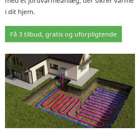
med et jordvarmeanlæg, der sikrer varme
i dit hjem.
Få 3 tilbud, gratis og uforpligtende