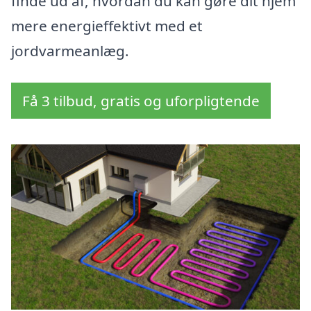
finde ud af, hvordan du kan gøre dit hjem
mere energieffektivt med et
jordvarmeanlæg.
Få 3 tilbud, gratis og uforpligtende