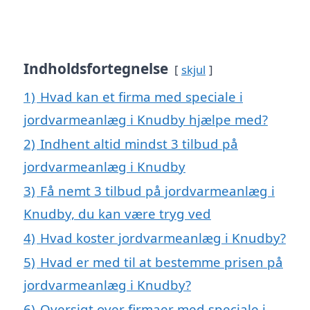
Indholdsfortegnelse
skjul
1)
Hvad kan et firma med speciale i
jordvarmeanlæg i Knudby hjælpe med?
2)
Indhent altid mindst 3 tilbud på
jordvarmeanlæg i Knudby
3)
Få nemt 3 tilbud på jordvarmeanlæg i
Knudby, du kan være tryg ved
4)
Hvad koster jordvarmeanlæg i Knudby?
5)
Hvad er med til at bestemme prisen på
jordvarmeanlæg i Knudby?
6)
Oversigt over firmaer med speciale i