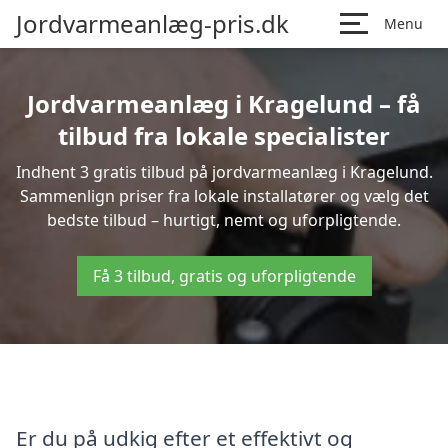
Jordvarmeanlæg-pris.dk
Menu
Jordvarmeanlæg i Kragelund – få
tilbud fra lokale specialister
Indhent 3 gratis tilbud på jordvarmeanlæg i Kragelund.
Sammenlign priser fra lokale installatører og vælg det
bedste tilbud – hurtigt, nemt og uforpligtende.
Få 3 tilbud, gratis og uforpligtende
Er du på udkig efter et effektivt og