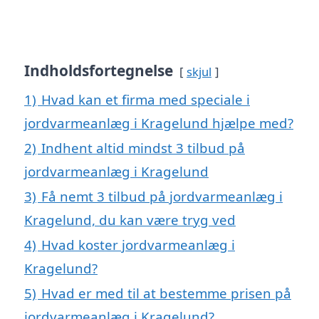
Indholdsfortegnelse
skjul
1)
Hvad kan et firma med speciale i
jordvarmeanlæg i Kragelund hjælpe med?
2)
Indhent altid mindst 3 tilbud på
jordvarmeanlæg i Kragelund
3)
Få nemt 3 tilbud på jordvarmeanlæg i
Kragelund, du kan være tryg ved
4)
Hvad koster jordvarmeanlæg i
Kragelund?
5)
Hvad er med til at bestemme prisen på
jordvarmeanlæg i Kragelund?