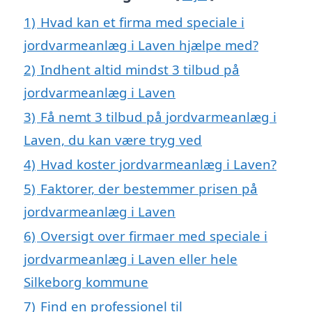
1)
Hvad kan et firma med speciale i
jordvarmeanlæg i Laven hjælpe med?
2)
Indhent altid mindst 3 tilbud på
jordvarmeanlæg i Laven
3)
Få nemt 3 tilbud på jordvarmeanlæg i
Laven, du kan være tryg ved
4)
Hvad koster jordvarmeanlæg i Laven?
5)
Faktorer, der bestemmer prisen på
jordvarmeanlæg i Laven
6)
Oversigt over firmaer med speciale i
jordvarmeanlæg i Laven eller hele
Silkeborg kommune
7)
Find en professionel til