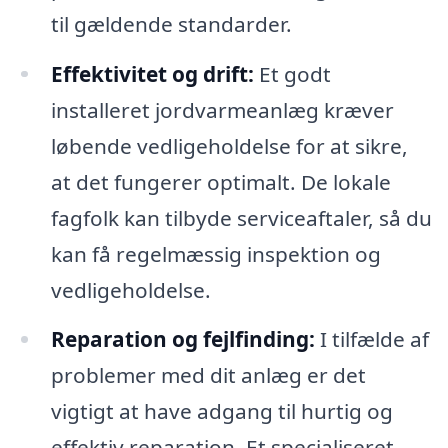
til gældende standarder.
Effektivitet og drift:
Et godt
installeret jordvarmeanlæg kræver
løbende vedligeholdelse for at sikre,
at det fungerer optimalt. De lokale
fagfolk kan tilbyde serviceaftaler, så du
kan få regelmæssig inspektion og
vedligeholdelse.
Reparation og fejlfinding:
I tilfælde af
problemer med dit anlæg er det
vigtigt at have adgang til hurtig og
effektiv reparation. Et specialiseret