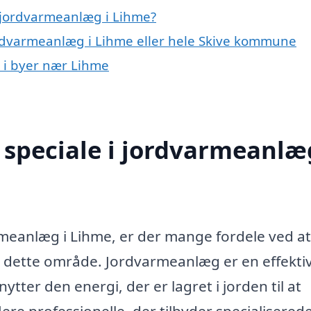
 jordvarmeanlæg i Lihme?
ordvarmeanlæg i Lihme eller hele Skive kommune
g i byer nær Lihme
speciale i jordvarmeanlæg
armeanlæg i Lihme, er der mange fordele ved at
r dette område. Jordvarmeanlæg er en effekti
ter den energi, der er lagret i jorden til at
ere professionelle, der tilbyder specialisered