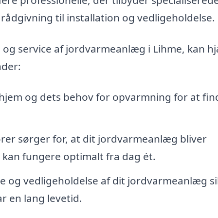
rådgivning til installation og vedligeholdelse.
ion og service af jordvarmeanlæg i Lihme, kan h
nder:
 hjem og dets behov for opvarmning for at fin
ører sørger for, at dit jordvarmeanlæg bliver
et kan fungere optimalt fra dag ét.
 og vedligeholdelse af dit jordvarmeanlæg si
ar en lang levetid.