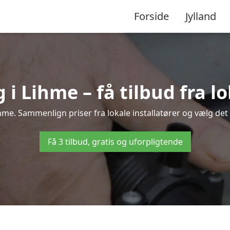
Forside
Jylland
 Lihme – få tilbud fra lo
hme. Sammenlign priser fra lokale installatører og vælg det 
Få 3 tilbud, gratis og uforpligtende