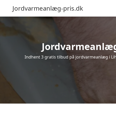
Jordvarmeanlæg-pris.dk
Jordvarmeanlæg i
Indhent 3 gratis tilbud på jordvarmeanlæg i Li