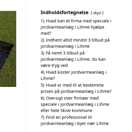
Indholdsfortegnelse
skjul
1)
Hvad kan et firma med speciale i
jordvarmeanlæg i Lihme hjælpe
med?
2)
Indhent altid mindst 3 tilbud på
jordvarmeanlæg i Lihme
3)
Få nemt 3 tilbud på
jordvarmeanlæg i Lihme, du kan
være tryg ved
4)
Hvad koster jordvarmeanlæg i
Lihme?
5)
Hvad er med til at bestemme
prisen på jordvarmeanlæg i Lihme?
6)
Oversigt over firmaer med
speciale i jordvarmeanlæg i Lihme
eller hele Skive kommune
7)
Find en professionel til
jordvarmeanlæg i byer nær Lihme