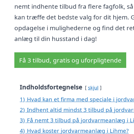
nemt indhente tilbud fra flere fagfolk, s
kan træffe det bedste valg for dit hjem. 
opdagelse i mulighederne og find det re
anlæg til din husstand i dag!
Få 3 tilbud, gratis og uforpligtende
Indholdsfortegnelse
skjul
1)
Hvad kan et firma med speciale i jord
2)
Indhent altid mindst 3 tilbud på jordv
3)
Få nemt 3 tilbud på jordvarmeanlæg i L
4)
Hvad koster jordvarmeanlæg i Lihme?