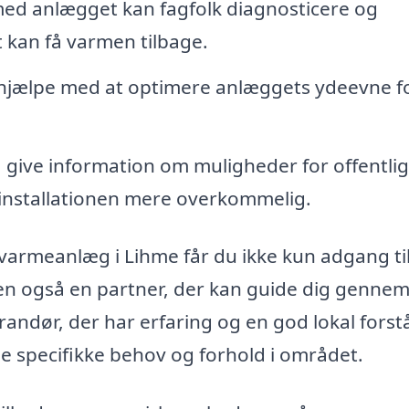
med anlægget kan fagfolk diagnosticere og
t kan få varmen tilbage.
hjælpe med at optimere anlæggets ydeevne fo
give information om muligheder for offentli
e installationen mere overkommelig.
dvarmeanlæg i Lihme får du ikke kun adgang ti
men også en partner, der kan guide dig gennem
erandør, der har erfaring og en god lokal forst
ne specifikke behov og forhold i området.