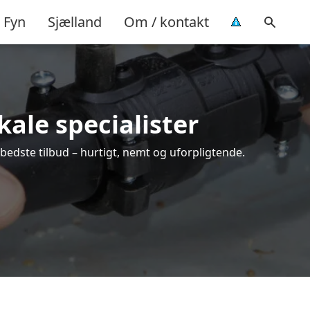
Fyn
Sjælland
Om / kontakt
kale specialister
bedste tilbud – hurtigt, nemt og uforpligtende.