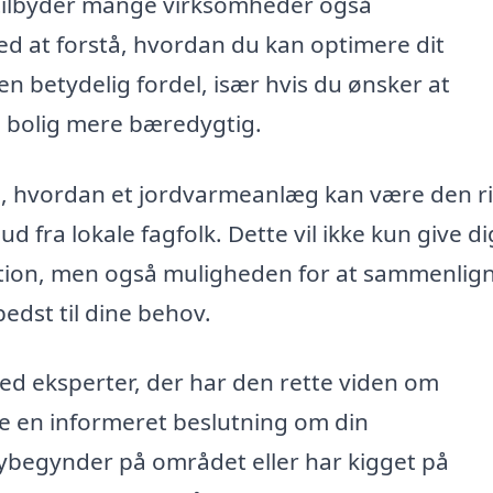
 tilbyder mange virksomheder også
d at forstå, hvordan du kan optimere dit
n betydelig fordel, især hvis du ønsker at
 bolig mere bæredygtig.
om, hvordan et jordvarmeanlæg kan være den r
ud fra lokale fagfolk. Dette vil ikke kun give d
tion, men også muligheden for at sammenlig
bedst til dine behov.
 med eksperter, der har den rette viden om
e en informeret beslutning om din
begynder på området eller har kigget på