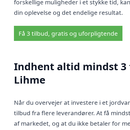
forskellige muligheder i et stykke tid, ka
din oplevelse og det endelige resultat.
Få 3 tilbud, gratis og uforpligtende
Indhent altid mindst 3
Lihme
Når du overvejer at investere i et jordv
tilbud fra flere leverandører. At få mindst 
af markedet, og at du ikke betaler for meg