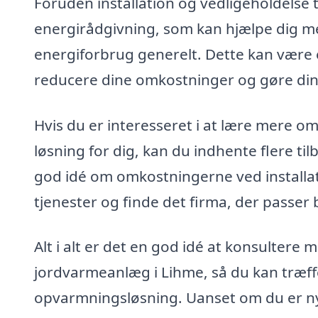
Foruden installation og vedligeholdelse
energirådgivning, som kan hjælpe dig me
energiforbrug generelt. Dette kan være e
reducere dine omkostninger og gøre din
Hvis du er interesseret i at lære mere 
løsning for dig, kan du indhente flere tilb
god idé om omkostningerne ved installa
tjenester og finde det firma, der passer 
Alt i alt er det en god idé at konsultere
jordvarmeanlæg i Lihme, så du kan træff
opvarmningsløsning. Uanset om du er ny