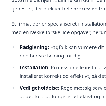
tjenester, der dækker hele processen fra 
Et firma, der er specialiseret i installat
med en række forskellige opgaver, heru
Rådgivning:
Fagfolk kan vurdere dit
den bedste løsning for dig.
Installation:
Professionelle installat
installeret korrekt og effektivt, så d
Vedligeholdelse:
Regelmæssig service
at det fortsat fungerer effektivt og h