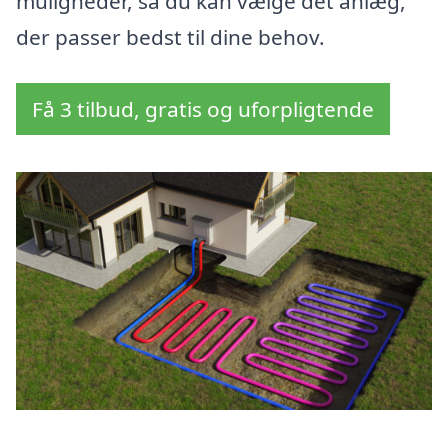
muligheder, så du kan vælge det anlæg,
der passer bedst til dine behov.
Få 3 tilbud, gratis og uforpligtende