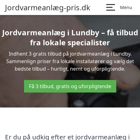
Jordvarmeanlæg-pris.dk
Menu
Jordvarmeanlæg i Lundby – få tilbud
fra lokale specialister
Indhent 3 gratis tilbud på jordvarmeanlæg i Lundby.
Sammenlign priser fra lokale installatører og vælg det
bedste tilbud – hurtigt, nemt og uforpligtende.
Få 3 tilbud, gratis og uforpligtende
Er du på udkig efter et jordvarmeanlæg i