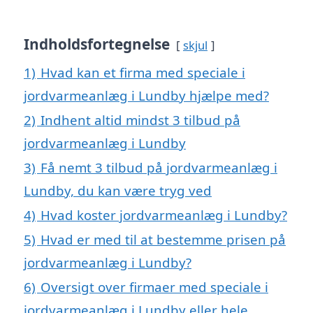
Indholdsfortegnelse
skjul
1)
Hvad kan et firma med speciale i
jordvarmeanlæg i Lundby hjælpe med?
2)
Indhent altid mindst 3 tilbud på
jordvarmeanlæg i Lundby
3)
Få nemt 3 tilbud på jordvarmeanlæg i
Lundby, du kan være tryg ved
4)
Hvad koster jordvarmeanlæg i Lundby?
5)
Hvad er med til at bestemme prisen på
jordvarmeanlæg i Lundby?
6)
Oversigt over firmaer med speciale i
jordvarmeanlæg i Lundby eller hele