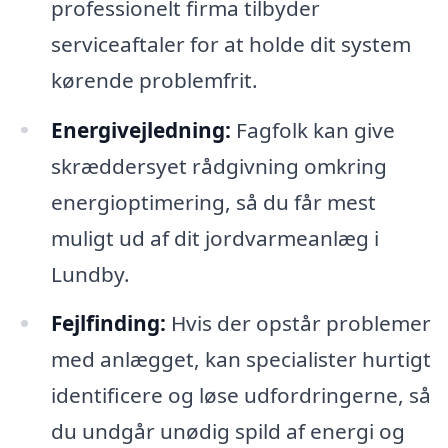
professionelt firma tilbyder
serviceaftaler for at holde dit system
kørende problemfrit.
Energivejledning:
Fagfolk kan give
skræddersyet rådgivning omkring
energioptimering, så du får mest
muligt ud af dit jordvarmeanlæg i
Lundby.
Fejlfinding:
Hvis der opstår problemer
med anlægget, kan specialister hurtigt
identificere og løse udfordringerne, så
du undgår unødig spild af energi og