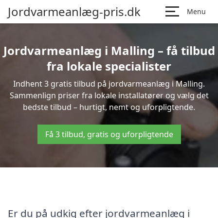
Jordvarmeanlæg-pris.dk
Menu
Jordvarmeanlæg i Malling – få tilbud
fra lokale specialister
Indhent 3 gratis tilbud på jordvarmeanlæg i Malling.
Sammenlign priser fra lokale installatører og vælg det
bedste tilbud – hurtigt, nemt og uforpligtende.
Få 3 tilbud, gratis og uforpligtende
Er du på udkig efter jordvarmeanlæg i