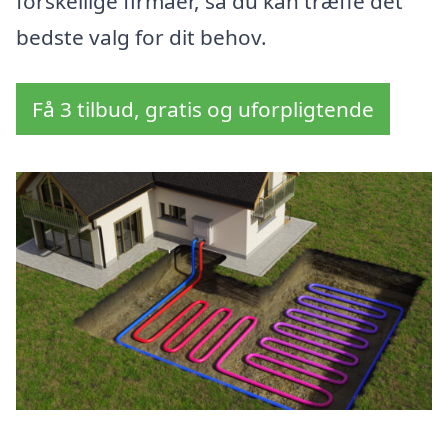
forskellige firmaer, så du kan træffe det
bedste valg for dit behov.
Få 3 tilbud, gratis og uforpligtende