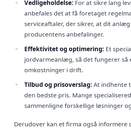
Vedligeholdelse:
For at sikre lang le
anbefales det at få foretaget regelmæ
serviceaftaler, der sikrer, at dit anlæg
producentens anbefalinger.
Effektivitet og optimering:
Et specia
jordvarmeanlæg, så det fungerer så 
omkostninger i drift.
Tilbud og prisoverslag:
At indhente t
den bedste pris. Mange specialiserede
sammenligne forskellige løsninger og 
Derudover kan et firma også informere d