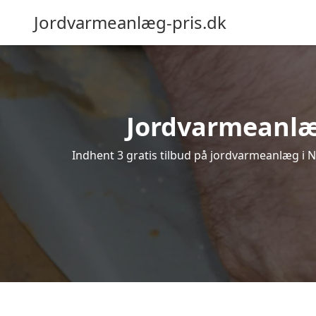
Jordvarmeanlæg-pris.dk
Jordvarmeanlæg 
Indhent 3 gratis tilbud på jordvarmeanlæg i N