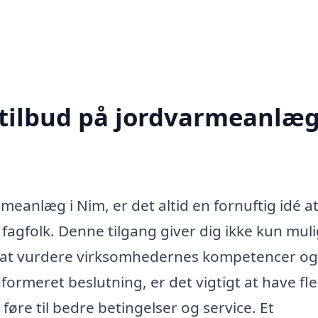
 tilbud på jordvarmeanlæg
rmeanlæg i Nim, er det altid en fornuftig idé a
e fagfolk. Denne tilgang giver dig ikke kun mul
r at vurdere virksomhedernes kompetencer og
nformeret beslutning, er det vigtigt at have fl
øre til bedre betingelser og service. Et