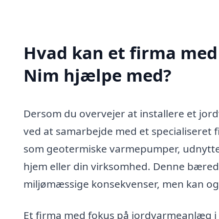
Hvad kan et firma med 
Nim hjælpe med?
Dersom du overvejer at installere et jo
ved at samarbejde med et specialiseret 
som geotermiske varmepumper, udnytter 
hjem eller din virksomhed. Denne bæred
miljømæssige konsekvenser, men kan ogs
Et firma med fokus på jordvarmeanlæg i 