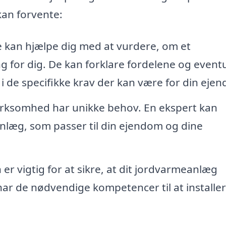
 kan forvente:
e kan hjælpe dig med at vurdere, om et
g for dig. De kan forklare fordelene og eventu
k i de specifikke krav der kan være for din eje
irksomhed har unikke behov. En ekspert kan
læg, som passer til din ejendom og dine
 er vigtig for at sikre, at dit jordvarmeanlæg
har de nødvendige kompetencer til at installe