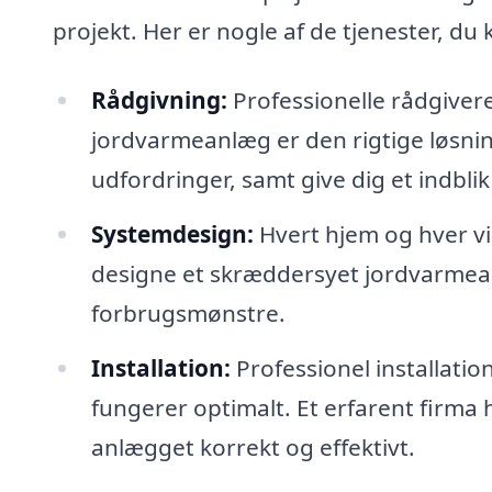
projekt. Her er nogle af de tjenester, du
Rådgivning:
Professionelle rådgiver
jordvarmeanlæg er den rigtige løsnin
udfordringer, samt give dig et indbli
Systemdesign:
Hvert hjem og hver v
designe et skræddersyet jordvarmean
forbrugsmønstre.
Installation:
Professionel installation
fungerer optimalt. Et erfarent firma 
anlægget korrekt og effektivt.