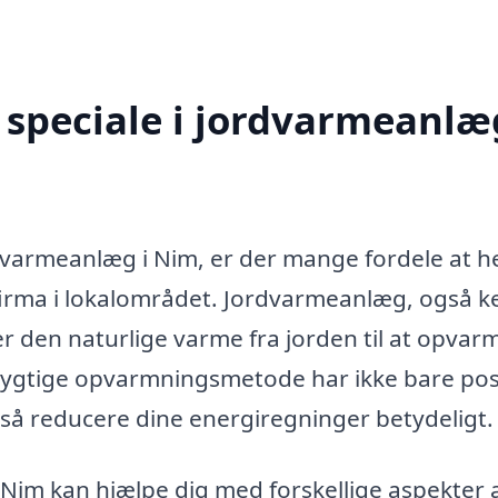
speciale i jordvarmeanlæg
rdvarmeanlæg i Nim, er der mange fordele at h
firma i lokalområdet. Jordvarmeanlæg, også k
den naturlige varme fra jorden til at opvarm
ygtige opvarmningsmetode har ikke bare pos
å reducere dine energiregninger betydeligt.
Nim kan hjælpe dig med forskellige aspekter a