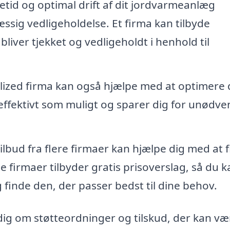
vetid og optimal drift af dit jordvarmeanlæg
ssig vedligeholdelse. Et firma kan tilbyde
 bliver tjekket og vedligeholdt i henhold til
lized firma kan også hjælpe med at optimere 
effektivt som muligt og sparer dig for unødve
ilbud fra flere firmaer kan hjælpe dig med at 
 firmaer tilbyder gratis prisoverslag, så du k
finde den, der passer bedst til dine behov.
ig om støtteordninger og tilskud, der kan væ