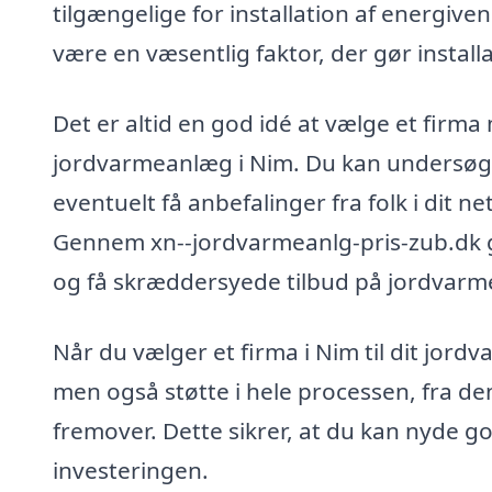
tilgængelige for installation af energiv
være en væsentlig faktor, der gør insta
Det er altid en god idé at vælge et firma 
jordvarmeanlæg i Nim. Du kan undersøge 
eventuelt få anbefalinger fra folk i dit ne
Gennem xn--jordvarmeanlg-pris-zub.dk gør 
og få skræddersyede tilbud på jordvarmea
Når du vælger et firma i Nim til dit jordv
men også støtte i hele processen, fra den
fremover. Dette sikrer, at du kan nyde go
investeringen.