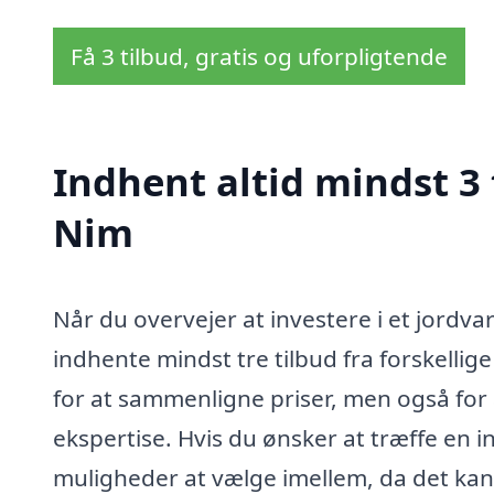
Få 3 tilbud, gratis og uforpligtende
Indhent altid mindst 3
Nim
Når du overvejer at investere i et jordva
indhente mindst tre tilbud fra forskellig
for at sammenligne priser, men også fo
ekspertise. Hvis du ønsker at træffe en i
muligheder at vælge imellem, da det kan f