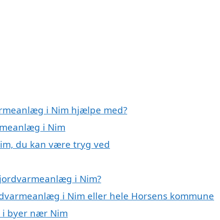
varmeanlæg i Nim hjælpe med?
armeanlæg i Nim
im, du kan være tryg ved
 jordvarmeanlæg i Nim?
jordvarmeanlæg i Nim eller hele Horsens kommune
g i byer nær Nim