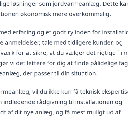
enlige løsninger som jordvarmeanlæg. Dette ka
llationen økonomisk mere overkommelig.
med erfaring og et godt ry inden for installati
anmeldelser, tale med tidligere kunder, og
tværk for at sikre, at du vælger det rigtige fir
vi det lettere for dig at finde pålidelige fag
nlæg, der passer til din situation.
armeanlæg, vil du ikke kun få teknisk ekspertis
 indledende rådgivning til installationen og
dt af dit nye anlæg, og få mest muligt ud af