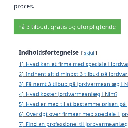
proces.
Få 3 tilbud, gratis og uforpligtende
Indholdsfortegnelse
skjul
1)
Hvad kan et firma med speciale i jord
2)
Indhent altid mindst 3 tilbud på jordv
3)
Få nemt 3 tilbud på jordvarmeanlæg i N
4)
Hvad koster jordvarmeanlæg i Nim?
5)
Hvad er med til at bestemme prisen på
6)
Oversigt over firmaer med speciale i 
7)
Find en professionel til jordvarmeanlæ