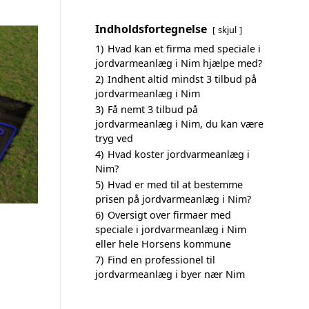
Indholdsfortegnelse
skjul
1)
Hvad kan et firma med speciale i
jordvarmeanlæg i Nim hjælpe med?
2)
Indhent altid mindst 3 tilbud på
jordvarmeanlæg i Nim
3)
Få nemt 3 tilbud på
jordvarmeanlæg i Nim, du kan være
tryg ved
4)
Hvad koster jordvarmeanlæg i
Nim?
5)
Hvad er med til at bestemme
prisen på jordvarmeanlæg i Nim?
6)
Oversigt over firmaer med
speciale i jordvarmeanlæg i Nim
eller hele Horsens kommune
7)
Find en professionel til
jordvarmeanlæg i byer nær Nim