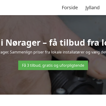
Forside
Jylland
Nørager – få tilbud fra l
ager. Sammenlign priser fra lokale installatører og vælg det
Få 3 tilbud, gratis og uforpligtende