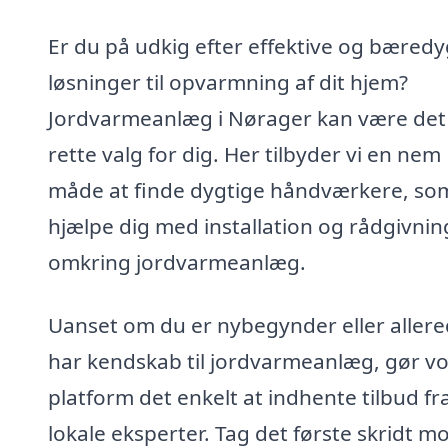
Er du på udkig efter effektive og bæredy
løsninger til opvarmning af dit hjem?
Jordvarmeanlæg i Nørager kan være det
rette valg for dig. Her tilbyder vi en nem
måde at finde dygtige håndværkere, so
hjælpe dig med installation og rådgivnin
omkring jordvarmeanlæg.
Uanset om du er nybegynder eller aller
har kendskab til jordvarmeanlæg, gør v
platform det enkelt at indhente tilbud fr
lokale eksperter. Tag det første skridt m