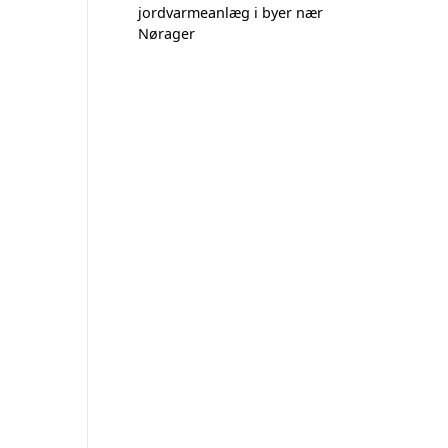
jordvarmeanlæg i byer nær
Nørager