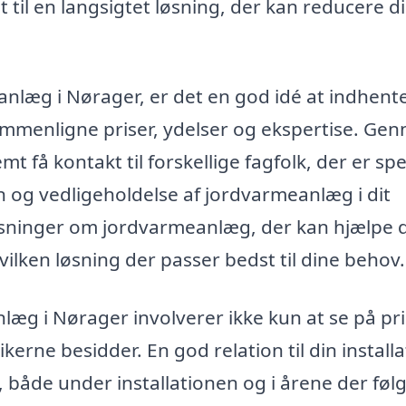
t til en langsigtet løsning, der kan reducere d
anlæg i Nørager, er det en god idé at indhente
sammenligne priser, ydelser og ekspertise. Ge
t få kontakt til forskellige fagfolk, der er spe
ion og vedligeholdelse af jordvarmeanlæg i dit
sninger om jordvarmeanlæg, der kan hjælpe di
ilken løsning der passer bedst til dine behov.
nlæg i Nørager involverer ikke kun at se på pr
rne besidder. En god relation til din installat
 både under installationen og i årene der følg