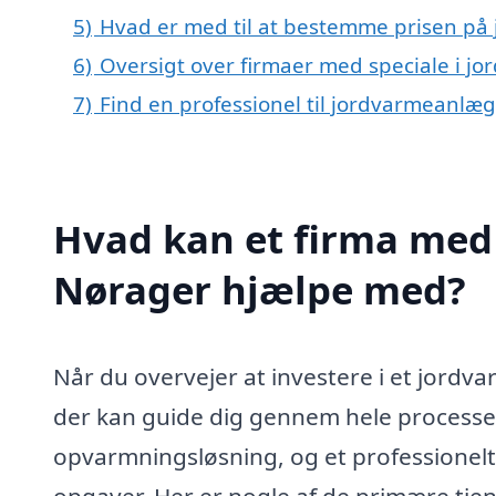
5)
Hvad er med til at bestemme prisen på
6)
Oversigt over firmaer med speciale i j
7)
Find en professionel til jordvarmeanlæ
Hvad kan et firma med 
Nørager hjælpe med?
Når du overvejer at investere i et jordva
der kan guide dig gennem hele processen
opvarmningsløsning, og et professionelt
opgaver. Her er nogle af de primære tje