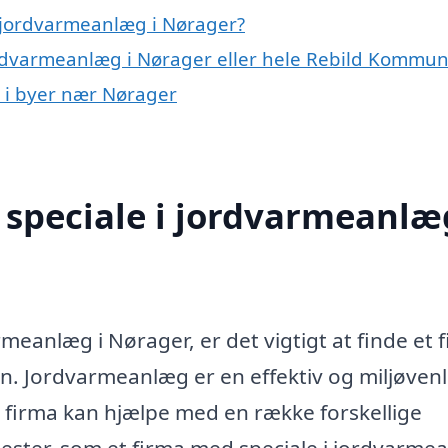
 jordvarmeanlæg i Nørager?
ordvarmeanlæg i Nørager eller hele Rebild Kommu
g i byer nær Nørager
speciale i jordvarmeanlæg
rmeanlæg i Nørager, er det vigtigt at finde et 
. Jordvarmeanlæg er en effektiv og miljøvenl
 firma kan hjælpe med en række forskellige
nester, som et firma med speciale i jordvarme