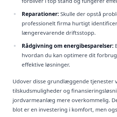
forbliver i top stand og fungerer eff
Reparationer:
Skulle der opstå prob
professionelt firma hurtigt identific
længerevarende driftsstopp.
Rådgivning om energibesparelser:
E
hvordan du kan optimere dit forbru
effektive løsninger.
Udover disse grundlæggende tjenester v
tilskudsmuligheder og finansieringsløsni
jordvarmeanlæg mere overkommelig. Det 
blot er en investering i komfort, men o