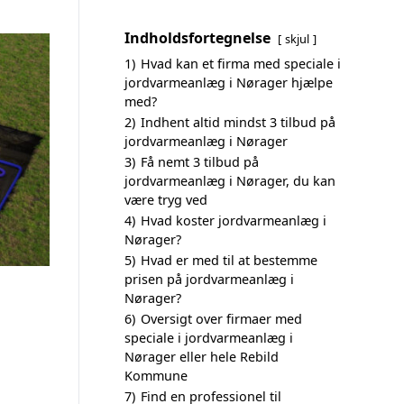
Indholdsfortegnelse
skjul
1)
Hvad kan et firma med speciale i
jordvarmeanlæg i Nørager hjælpe
med?
2)
Indhent altid mindst 3 tilbud på
jordvarmeanlæg i Nørager
3)
Få nemt 3 tilbud på
jordvarmeanlæg i Nørager, du kan
være tryg ved
4)
Hvad koster jordvarmeanlæg i
Nørager?
5)
Hvad er med til at bestemme
prisen på jordvarmeanlæg i
Nørager?
6)
Oversigt over firmaer med
speciale i jordvarmeanlæg i
Nørager eller hele Rebild
Kommune
7)
Find en professionel til