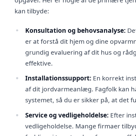
kan tilbyde:
Konsultation og behovsanalyse:
Det
er at forstå dit hjem og dine opvarmn
grundig evaluering af dit hus og råd
effektive.
Installationssupport:
En korrekt ins
af dit jordvarmeanlæg. Fagfolk kan hå
systemet, så du er sikker på, at det 
Service og vedligeholdelse:
Efter ins
vedligeholdelse. Mange firmaer tilbyd