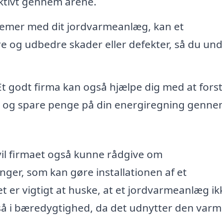
ektivt gennem årene.
lemer med dit jordvarmeanlæg, kan et
ere og udbedre skader eller defekter, så du un
t godt firma kan også hjælpe dig med at forst
g og spare penge på din energiregning genn
il firmaet også kunne rådgive om
nger, som kan gøre installationen af et
er vigtigt at huske, at et jordvarmeanlæg ik
gså i bæredygtighed, da det udnytter den varm