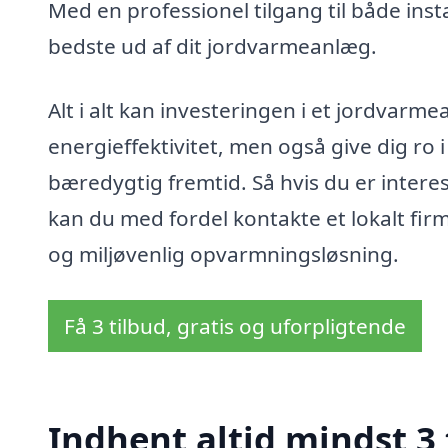
Med en professionel tilgang til både insta
bedste ud af dit jordvarmeanlæg.
Alt i alt kan investeringen i et jordvarm
energieffektivitet, men også give dig ro 
bæredygtig fremtid. Så hvis du er inter
kan du med fordel kontakte et lokalt f
og miljøvenlig opvarmningsløsning.
Få 3 tilbud, gratis og uforpligtende
Indhent altid mindst 3