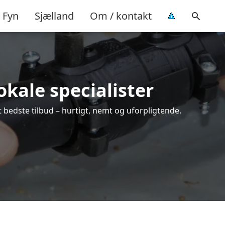
Fyn
Sjælland
Om / kontakt
okale specialister
 bedste tilbud – hurtigt, nemt og uforpligtende.