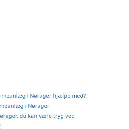
varmeanlæg i Nørager hjælpe med?
armeanlæg i Nørager
ørager, du kan være tryg ved
?