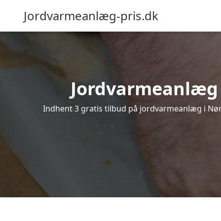
Jordvarmeanlæg-pris.dk
Jordvarmeanlæg i 
Indhent 3 gratis tilbud på jordvarmeanlæg i Nør