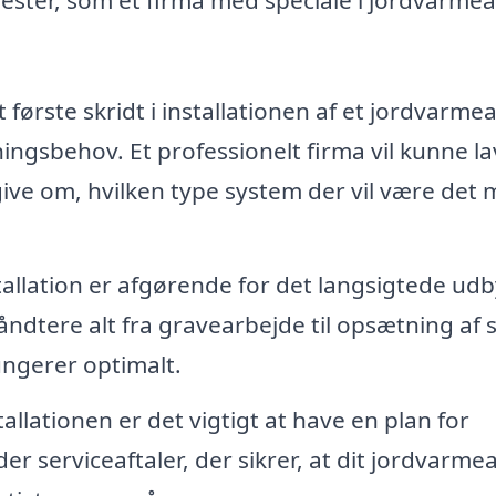
 første skridt i installationen af et jordvarm
ingsbehov. Et professionelt firma vil kunne l
give om, hvilken type system der vil være det 
tallation er afgørende for det langsigtede udb
ndtere alt fra gravearbejde til opsætning af 
fungerer optimalt.
tallationen er det vigtigt at have en plan for
er serviceaftaler, der sikrer, at dit jordvarm