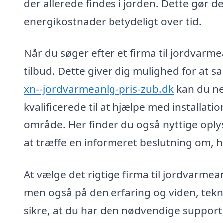
der allerede findes i jorden. Dette gør de
energikostnader betydeligt over tid.
Når du søger efter et firma til jordvarme
tilbud. Dette giver dig mulighed for at 
xn--jordvarmeanlg-pris-zub.dk
kan du nem
kvalificerede til at hjælpe med installat
område. Her finder du også nyttige oply
at træffe en informeret beslutning om, hv
At vælge det rigtige firma til jordvarmea
men også på den erfaring og viden, teknike
sikre, at du har den nødvendige support,