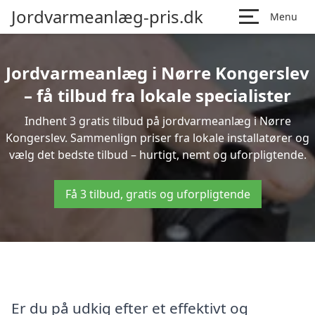
Jordvarmeanlæg-pris.dk
Menu
Jordvarmeanlæg i Nørre Kongerslev
– få tilbud fra lokale specialister
Indhent 3 gratis tilbud på jordvarmeanlæg i Nørre
Kongerslev. Sammenlign priser fra lokale installatører og
vælg det bedste tilbud – hurtigt, nemt og uforpligtende.
Få 3 tilbud, gratis og uforpligtende
Er du på udkig efter et effektivt og