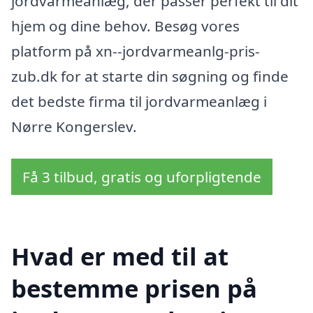
jordvarmeanlæg, der passer perfekt til dit
hjem og dine behov. Besøg vores
platform på xn--jordvarmeanlg-pris-
zub.dk for at starte din søgning og finde
det bedste firma til jordvarmeanlæg i
Nørre Kongerslev.
Få 3 tilbud, gratis og uforpligtende
Hvad er med til at
bestemme prisen på