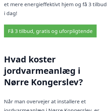
et mere energieffektivt hjem og få 3 tilbud
i dag!
Få 3 tilbud, gratis og uforpligtende
Hvad koster
jordvarmeanlæg i
Nørre Kongerslev?
Når man overvejer at installere et
jordvarmeanlæg i Nørre Kongerslev, er