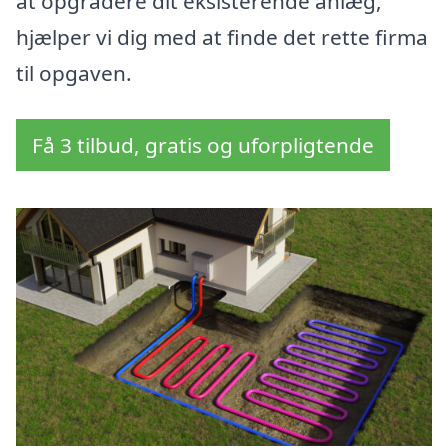
at opgradere dit eksisterende anlæg,
hjælper vi dig med at finde det rette firma
til opgaven.
Få 3 tilbud, gratis og uforpligtende