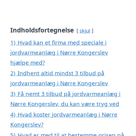
Indholdsfortegnelse
skjul
1)
Hvad kan et firma med speciale i
jordvarmeanlæg i Nørre Kongerslev
hjælpe med?
2)
Indhent altid mindst 3 tilbud på
jordvarmeanlæg i Nørre Kongerslev
3)
Få nemt 3 tilbud på jordvarmeanlæg i
Nørre Kongerslev, du kan være tryg ved
4)
Hvad koster jordvarmeanlæg i Nørre
Kongerslev?
5)
Hvad er med til at bestemme prisen på