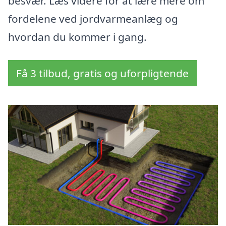
besvær. Læs videre for at lære mere om
fordelene ved jordvarmeanlæg og
hvordan du kommer i gang.
Få 3 tilbud, gratis og uforpligtende