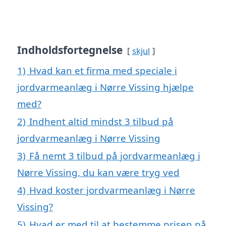
Indholdsfortegnelse
skjul
1)
Hvad kan et firma med speciale i
jordvarmeanlæg i Nørre Vissing hjælpe
med?
2)
Indhent altid mindst 3 tilbud på
jordvarmeanlæg i Nørre Vissing
3)
Få nemt 3 tilbud på jordvarmeanlæg i
Nørre Vissing, du kan være tryg ved
4)
Hvad koster jordvarmeanlæg i Nørre
Vissing?
5)
Hvad er med til at bestemme prisen på