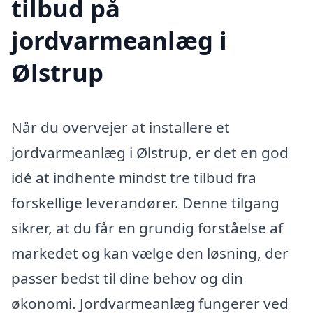
tilbud på
jordvarmeanlæg i
Ølstrup
Når du overvejer at installere et
jordvarmeanlæg i Ølstrup, er det en god
idé at indhente mindst tre tilbud fra
forskellige leverandører. Denne tilgang
sikrer, at du får en grundig forståelse af
markedet og kan vælge den løsning, der
passer bedst til dine behov og din
økonomi. Jordvarmeanlæg fungerer ved