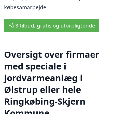
købesamarbejde.
Få 3 tilbud, gratis og uforpligtende
Oversigt over firmaer
med speciale i
jordvarmeanlæg i
Ølstrup eller hele
Ringkøbing-Skjern
Kommune