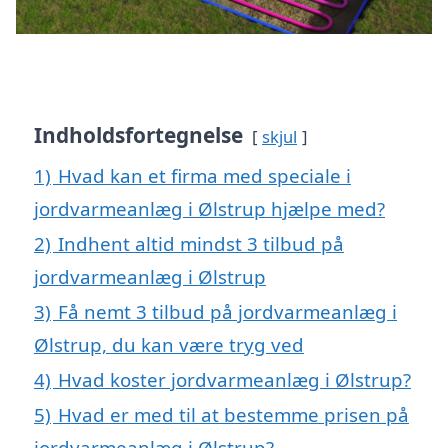
Indholdsfortegnelse
skjul
1)
Hvad kan et firma med speciale i
jordvarmeanlæg i Ølstrup hjælpe med?
2)
Indhent altid mindst 3 tilbud på
jordvarmeanlæg i Ølstrup
3)
Få nemt 3 tilbud på jordvarmeanlæg i
Ølstrup, du kan være tryg ved
4)
Hvad koster jordvarmeanlæg i Ølstrup?
5)
Hvad er med til at bestemme prisen på
jordvarmeanlæg i Ølstrup?