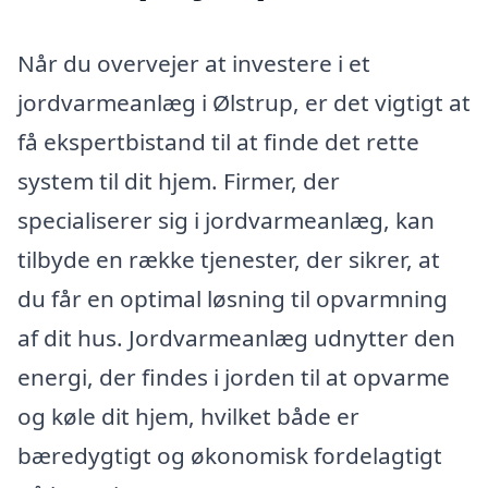
Når du overvejer at investere i et
jordvarmeanlæg i Ølstrup, er det vigtigt at
få ekspertbistand til at finde det rette
system til dit hjem. Firmer, der
specialiserer sig i jordvarmeanlæg, kan
tilbyde en række tjenester, der sikrer, at
du får en optimal løsning til opvarmning
af dit hus. Jordvarmeanlæg udnytter den
energi, der findes i jorden til at opvarme
og køle dit hjem, hvilket både er
bæredygtigt og økonomisk fordelagtigt