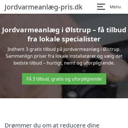
Jordvarmeanlæg-pris.dk
Menu
Jordvarmeanlæg i Ølstrup – få tilbud
fra lokale specialister
Indhent 3 gratis tilbud på jordvarmeanlæg i Ølstrup.
Sammenlign priser fra lokale installatører og vælg det
bedste tilbud – hurtigt, nemt og uforpligtende.
Få 3 tilbud, gratis og uforpligtende
Drømmer du om at reducere dine