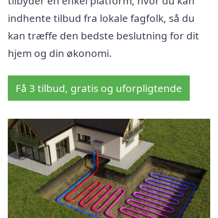
tilbyder en enkel platform, hvor du kan
indhente tilbud fra lokale fagfolk, så du
kan træffe den bedste beslutning for dit
hjem og din økonomi.
Få 3 tilbud, gratis og uforpligtende