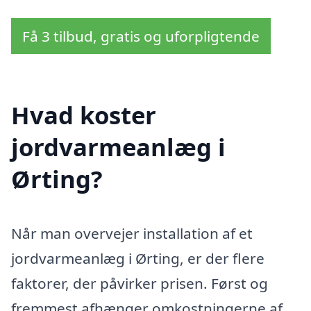
Få 3 tilbud, gratis og uforpligtende
Hvad koster
jordvarmeanlæg i
Ørting?
Når man overvejer installation af et
jordvarmeanlæg i Ørting, er der flere
faktorer, der påvirker prisen. Først og
fremmest afhænger omkostningerne af