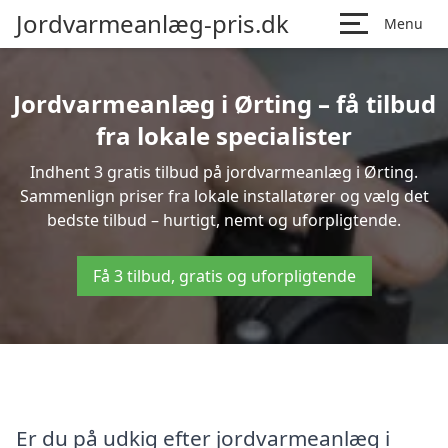
Jordvarmeanlæg-pris.dk
Menu
Jordvarmeanlæg i Ørting – få tilbud
fra lokale specialister
Indhent 3 gratis tilbud på jordvarmeanlæg i Ørting.
Sammenlign priser fra lokale installatører og vælg det
bedste tilbud – hurtigt, nemt og uforpligtende.
Få 3 tilbud, gratis og uforpligtende
Er du på udkig efter jordvarmeanlæg i