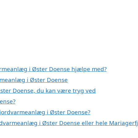
varmeanlæg i Øster Doense hjælpe med?
armeanlæg i Øster Doense
Øster Doense, du kan være tryg ved
oense?
 jordvarmeanlæg i Øster Doense?
ordvarmeanlæg i Øster Doense eller hele Mariagerf