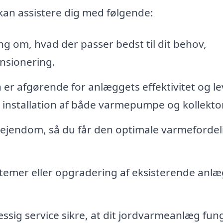
kan assistere dig med følgende:
ng om, hvad der passer bedst til dit behov,
nsionering.
n er afgørende for anlæggets effektivitet og le
kt installation af både varmepumpe og kollekto
n ejendom, så du får den optimale varmefordel
stemer eller opgradering af eksisterende anlæg
sig service sikre, at dit jordvarmeanlæg fun