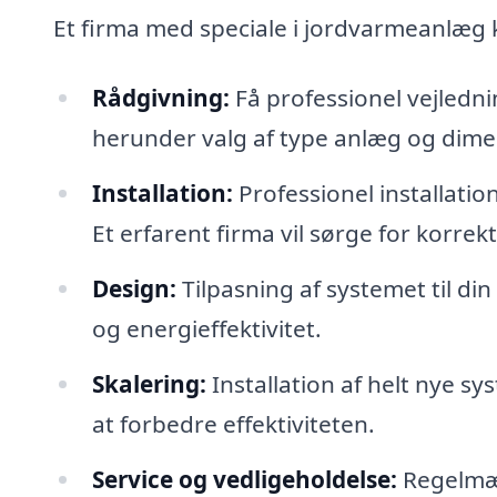
Et firma med speciale i jordvarmeanlæg 
Rådgivning:
Få professionel vejledni
herunder valg af type anlæg og dime
Installation:
Professionel installatio
Et erfarent firma vil sørge for korre
Design:
Tilpasning af systemet til di
og energieffektivitet.
Skalering:
Installation af helt nye sy
at forbedre effektiviteten.
Service og vedligeholdelse:
Regelmæs