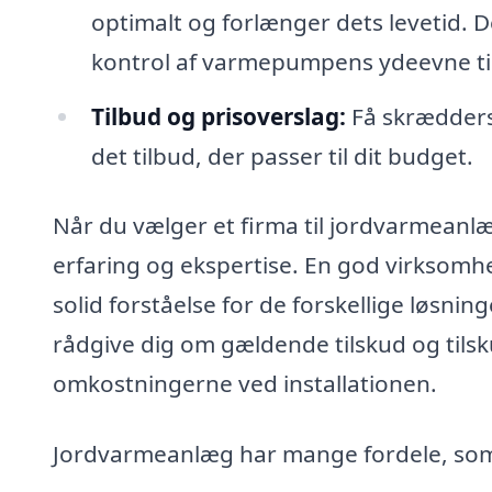
optimalt og forlænger dets levetid. De
kontrol af varmepumpens ydeevne til
Tilbud og prisoverslag:
Få skræddersy
det tilbud, der passer til dit budget.
Når du vælger et firma til jordvarmeanlæ
erfaring og ekspertise. En god virksomhe
solid forståelse for de forskellige løsni
rådgive dig om gældende tilskud og til
omkostningerne ved installationen.
Jordvarmeanlæg har mange fordele, som