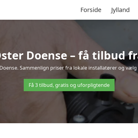
Forside
Jylland
ter Doense – få tilbud fra
Doense. Sammenlign priser fra lokale installatører og vælg 
Få 3 tilbud, gratis og uforpligtende