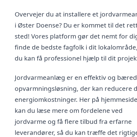
Overvejer du at installere et jordvarme
i Øster Doense? Du er kommet til det ret
sted! Vores platform gør det nemt for di
finde de bedste fagfolk i dit lokalområde
du kan få professionel hjælp til dit projek
Jordvarmeanlæg er en effektiv og bæred
opvarmningsløsning, der kan reducere 
energiomkostninger. Her på hjemmesid
kan du læse mere om fordelene ved
jordvarme og få flere tilbud fra erfarne
leverandører, så du kan træffe det rigtig