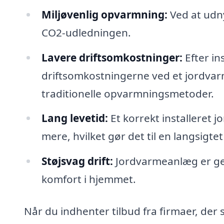
Miljøvenlig opvarmning:
Ved at udny
CO2-udledningen.
Lavere driftsomkostninger:
Efter in
driftsomkostningerne ved et jordva
traditionelle opvarmningsmetoder.
Lang levetid:
Et korrekt installeret 
mere, hvilket gør det til en langsigtet
Støjsvag drift:
Jordvarmeanlæg er gener
komfort i hjemmet.
Når du indhenter tilbud fra firmaer, der 