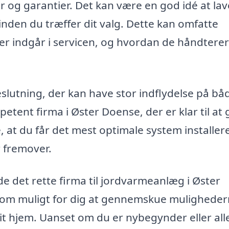
r og garantier. Det kan være en god idé at lav
inden du træffer dit valg. Dette kan omfatte
r indgår i servicen, og hvordan de håndterer
slutning, der kan have stor indflydelse på bå
tent firma i Øster Doense, der er klar til at 
 at du får det mest optimale system installere
r fremover.
e det rette firma til jordvarmeanlæg i Øster
 som muligt for dig at gennemskue mulighede
it hjem. Uanset om du er nybegynder eller al