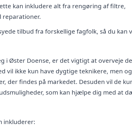
tte kan inkludere alt fra rengøring af filtre,
 reparationer.
ede tilbud fra forskellige fagfolk, så du kan 
g i Øster Doense, er det vigtigt at overveje d
d vil ikke kun have dygtige teknikere, men o
nger, der findes på markedet. Desuden vil de k
skudsmuligheder, som kan hjælpe dig med at d
 inkluderer: