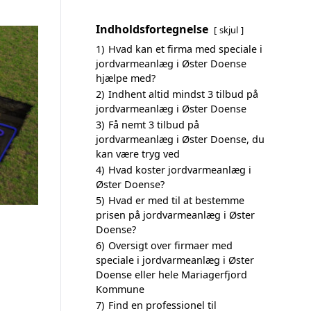
Indholdsfortegnelse
skjul
1)
Hvad kan et firma med speciale i
jordvarmeanlæg i Øster Doense
hjælpe med?
2)
Indhent altid mindst 3 tilbud på
jordvarmeanlæg i Øster Doense
3)
Få nemt 3 tilbud på
jordvarmeanlæg i Øster Doense, du
kan være tryg ved
4)
Hvad koster jordvarmeanlæg i
Øster Doense?
5)
Hvad er med til at bestemme
prisen på jordvarmeanlæg i Øster
Doense?
6)
Oversigt over firmaer med
speciale i jordvarmeanlæg i Øster
Doense eller hele Mariagerfjord
Kommune
7)
Find en professionel til