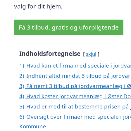
valg for dit hjem.
Få 3 tilbud, gratis og uforpligtende
Indholdsfortegnelse
skjul
1)
Hvad kan et firma med speciale i jord
2)
Indhent altid mindst 3 tilbud på jordv
3)
Få nemt 3 tilbud på jordvarmeanlæg i 
4)
Hvad koster jordvarmeanlæg i Øster D
5)
Hvad er med til at bestemme prisen på
6)
Oversigt over firmaer med speciale i j
Kommune