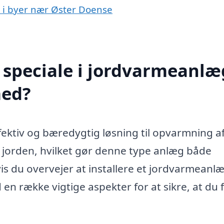
g i byer nær Øster Doense
speciale i jordvarmeanlæg
med?
ektiv og bæredygtig løsning til opvarmning a
 jorden, hvilket gør denne type anlæg både
is du overvejer at installere et jordvarmeanl
 en række vigtige aspekter for at sikre, at du 