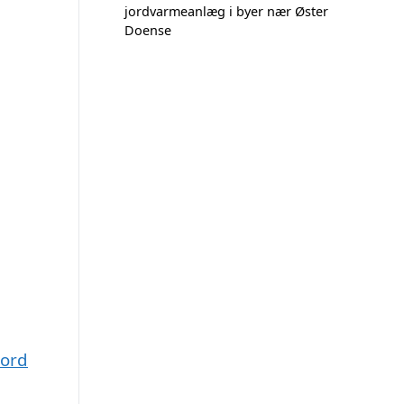
jordvarmeanlæg i byer nær Øster
Doense
jord