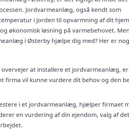
rocessen. Jordvarmeanlæg, også kendt som
emperatur i jorden til opvarmning af dit hjem 
ig og økonomisk løsning på varmebehovet. Me
rmeanlæg i Østerby hjælpe dig med? Her er nog
 overvejer at installere et jordvarmeanlæg, er 
t firma vil kunne vurdere dit behov og den b
vestere i et jordvarmeanlæg, hjælper firmaet 
derer en vurdering af din ejendom, valg af de
arbejdet.