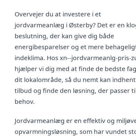
Overvejer du at investere i et
jordvarmeanlæg i Østerby? Det er en klo
beslutning, der kan give dig både
energibesparelser og et mere behagelig
indeklima. Hos xn--jordvarmeanlg-pris-z
hjælper vi dig med at finde de bedste fag
dit lokalområde, så du nemt kan indhen
tilbud og finde den løsning, der passer ti
behov.
Jordvarmeanlæg er en effektiv og miljøv
opvarmningsløsning, som har vundet st