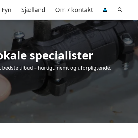
Fyn
Sjælland
Om / kontakt
okale specialister
 bedste tilbud – hurtigt, nemt og uforpligtende.