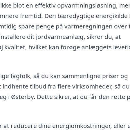
ikke blot en effektiv opvarmningsløsning, me
rønnere fremtid. Den bæredygtige energikilde
amtidig spare penge på varmeregningen over t
 installere dit jordvarmeanlæg, sikrer du, at
 kvalitet, hvilket kan forøge anlæggets levet
kellige fagfolk, så du kan sammenligne priser og
t indhente tilbud fra flere virksomheder, så d
 i Østerby. Dette sikrer, at du får den rette p
 at reducere dine energiomkostninger, eller 