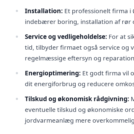
Installation:
Et professionelt firma i 
indebærer boring, installation af rør 
Service og vedligeholdelse:
For at si
tid, tilbyder firmaet også service og 
regelmæssige eftersyn og reparatione
Energioptimering:
Et godt firma vil
dit energiforbrug og reducere omkos
Tilskud og økonomisk rådgivning:
M
eventuelle tilskud og økonomiske ordn
jordvarmeanlæg mere overkommelig