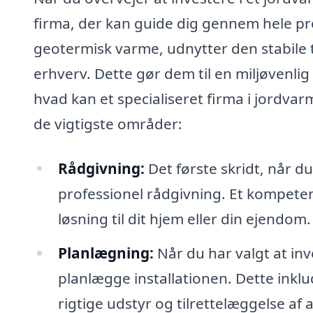
firma, der kan guide dig gennem hele p
geotermisk varme, udnytter den stabile t
erhverv. Dette gør dem til en miljøvenl
hvad kan et specialiseret firma i jordva
de vigtigste områder:
Rådgivning:
Det første skridt, når du
professionel rådgivning. Et kompeten
løsning til dit hjem eller din ejendom.
Planlægning:
Når du har valgt at in
planlægge installationen. Dette inklu
rigtige udstyr og tilrettelæggelse af 