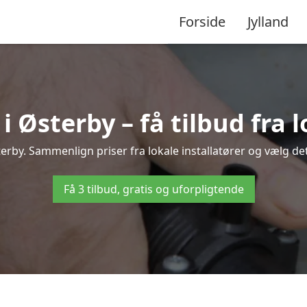
Forside
Jylland
Østerby – få tilbud fra l
erby. Sammenlign priser fra lokale installatører og vælg det
Få 3 tilbud, gratis og uforpligtende