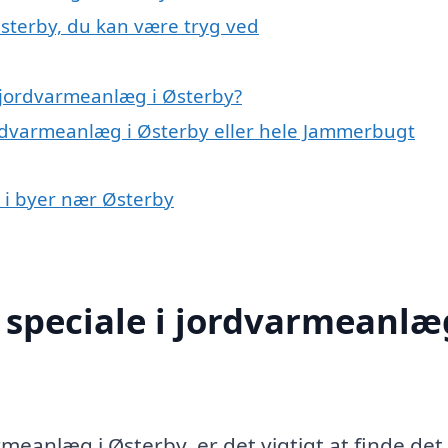
sterby, du kan være tryg ved
 jordvarmeanlæg i Østerby?
ordvarmeanlæg i Østerby eller hele Jammerbugt
 i byer nær Østerby
speciale i jordvarmeanlæg
rmeanlæg i Østerby, er det vigtigt at finde det