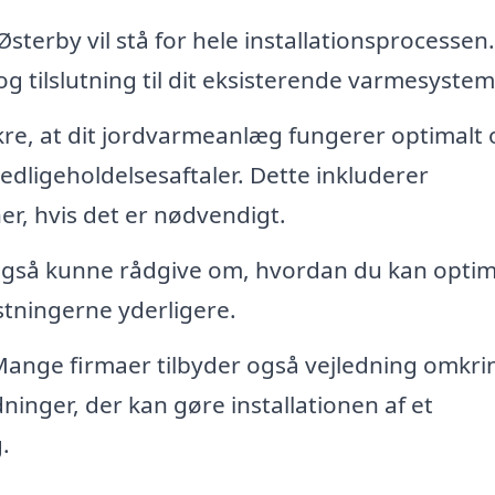
Østerby vil stå for hele installationsprocessen
og tilslutning til dit eksisterende varmesystem
kre, at dit jordvarmeanlæg fungerer optimalt 
vedligeholdelsesaftaler. Dette inkluderer
r, hvis det er nødvendigt.
 også kunne rådgive om, hvordan du kan opti
tningerne yderligere.
ange firmaer tilbyder også vejledning omkri
inger, der kan gøre installationen af et
.