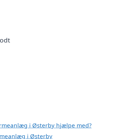
godt
varmeanlæg i Østerby hjælpe med?
armeanlæg i Østerby