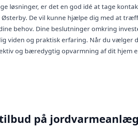
ge løsninger, er det en god idé at tage kontakt
 Østerby. De vil kunne hjælpe dig med at træf
 dine behov. Dine beslutninger omkring invest
g viden og praktisk erfaring. Når du vælger 
ffektiv og bæredygtig opvarmning af dit hjem e
 tilbud på jordvarmeanlæg