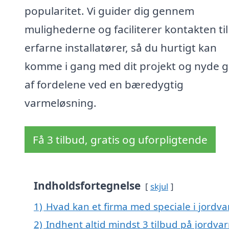
popularitet. Vi guider dig gennem
mulighederne og faciliterer kontakten til
erfarne installatører, så du hurtigt kan
komme i gang med dit projekt og nyde 
af fordelene ved en bæredygtig
varmeløsning.
Få 3 tilbud, gratis og uforpligtende
Indholdsfortegnelse
skjul
1)
Hvad kan et firma med speciale i jord
2)
Indhent altid mindst 3 tilbud på jordv