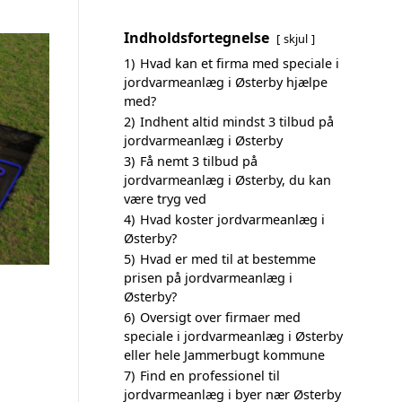
Indholdsfortegnelse
skjul
1)
Hvad kan et firma med speciale i
jordvarmeanlæg i Østerby hjælpe
med?
2)
Indhent altid mindst 3 tilbud på
jordvarmeanlæg i Østerby
3)
Få nemt 3 tilbud på
jordvarmeanlæg i Østerby, du kan
være tryg ved
4)
Hvad koster jordvarmeanlæg i
Østerby?
5)
Hvad er med til at bestemme
prisen på jordvarmeanlæg i
Østerby?
6)
Oversigt over firmaer med
speciale i jordvarmeanlæg i Østerby
eller hele Jammerbugt kommune
7)
Find en professionel til
jordvarmeanlæg i byer nær Østerby