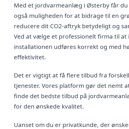
Med et jordvarmeanlæg i Østerby får du 
også muligheden for at bidrage til en g
reducere dit CO2-aftryk betydeligt og s
Ved at vælge et professionelt firma til at
installationen udføres korrekt og med høj
effektivitet.
Det er vigtigt at få flere tilbud fra fors
tjenester. Vores platform gør det nemt a
finde det bedste tilbud på jordvarmeanlæg
for den ønskede kvalitet.
Uanset om du er privatkunde, der ønsker