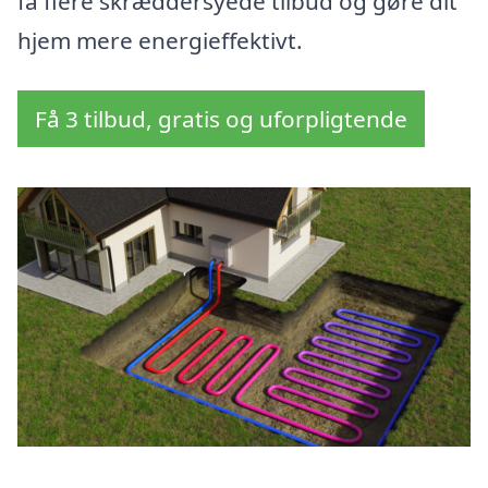
få flere skræddersyede tilbud og gøre dit
hjem mere energieffektivt.
Få 3 tilbud, gratis og uforpligtende