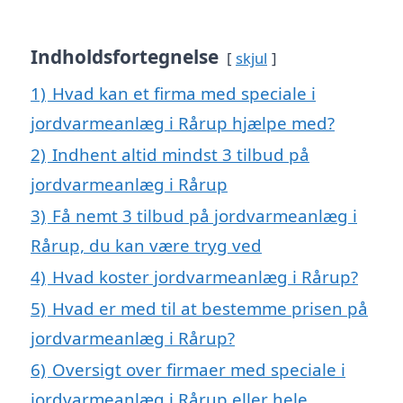
Indholdsfortegnelse
skjul
1)
Hvad kan et firma med speciale i
jordvarmeanlæg i Rårup hjælpe med?
2)
Indhent altid mindst 3 tilbud på
jordvarmeanlæg i Rårup
3)
Få nemt 3 tilbud på jordvarmeanlæg i
Rårup, du kan være tryg ved
4)
Hvad koster jordvarmeanlæg i Rårup?
5)
Hvad er med til at bestemme prisen på
jordvarmeanlæg i Rårup?
6)
Oversigt over firmaer med speciale i
jordvarmeanlæg i Rårup eller hele