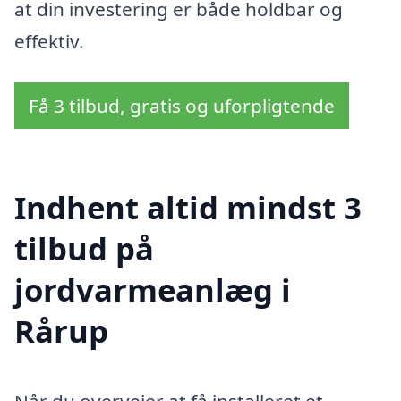
at din investering er både holdbar og
effektiv.
Få 3 tilbud, gratis og uforpligtende
Indhent altid mindst 3
tilbud på
jordvarmeanlæg i
Rårup
Når du overvejer at få installeret et