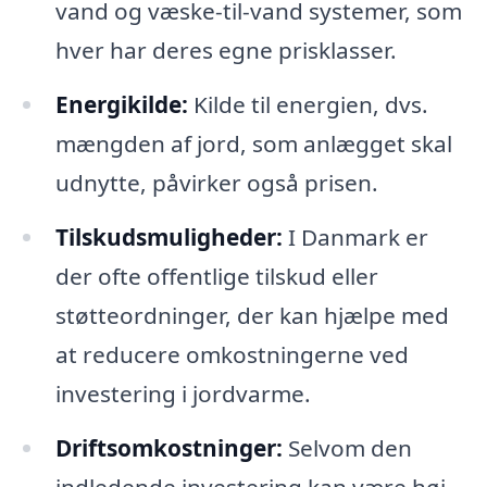
vand og væske-til-vand systemer, som
hver har deres egne prisklasser.
Energikilde:
Kilde til energien, dvs.
mængden af jord, som anlægget skal
udnytte, påvirker også prisen.
Tilskudsmuligheder:
I Danmark er
der ofte offentlige tilskud eller
støtteordninger, der kan hjælpe med
at reducere omkostningerne ved
investering i jordvarme.
Driftsomkostninger:
Selvom den
indledende investering kan være høj,