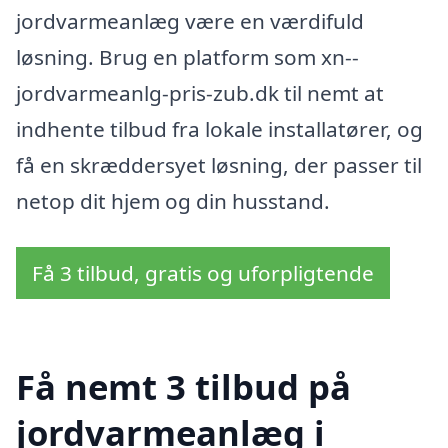
jordvarmeanlæg være en værdifuld
løsning. Brug en platform som xn--
jordvarmeanlg-pris-zub.dk til nemt at
indhente tilbud fra lokale installatører, og
få en skræddersyet løsning, der passer til
netop dit hjem og din husstand.
Få 3 tilbud, gratis og uforpligtende
Få nemt 3 tilbud på
jordvarmeanlæg i