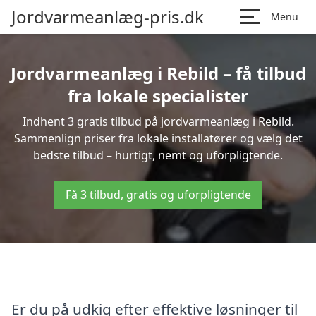
Jordvarmeanlæg-pris.dk
Menu
Jordvarmeanlæg i Rebild – få tilbud
fra lokale specialister
Indhent 3 gratis tilbud på jordvarmeanlæg i Rebild.
Sammenlign priser fra lokale installatører og vælg det
bedste tilbud – hurtigt, nemt og uforpligtende.
Få 3 tilbud, gratis og uforpligtende
Er du på udkig efter effektive løsninger til