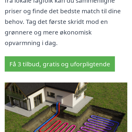
fra lokale fagfolk kan du sammenligne
priser og finde det bedste match til dine
behov. Tag det første skridt mod en
grønnere og mere økonomisk
opvarmning i dag.
Få 3 tilbud, gratis og uforpligtende