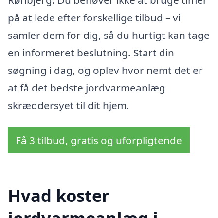
Rønbjerg. Du behøver ikke at bruge timer
på at lede efter forskellige tilbud – vi
samler dem for dig, så du hurtigt kan tage
en informeret beslutning. Start din
søgning i dag, og oplev hvor nemt det er
at få det bedste jordvarmeanlæg
skræddersyet til dit hjem.
Få 3 tilbud, gratis og uforpligtende
Hvad koster
jordvarmeanlæg i