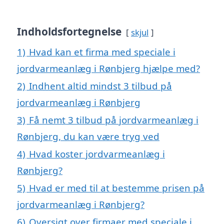
Indholdsfortegnelse
skjul
1)
Hvad kan et firma med speciale i
jordvarmeanlæg i Rønbjerg hjælpe med?
2)
Indhent altid mindst 3 tilbud på
jordvarmeanlæg i Rønbjerg
3)
Få nemt 3 tilbud på jordvarmeanlæg i
Rønbjerg, du kan være tryg ved
4)
Hvad koster jordvarmeanlæg i
Rønbjerg?
5)
Hvad er med til at bestemme prisen på
jordvarmeanlæg i Rønbjerg?
6)
Oversigt over firmaer med speciale i