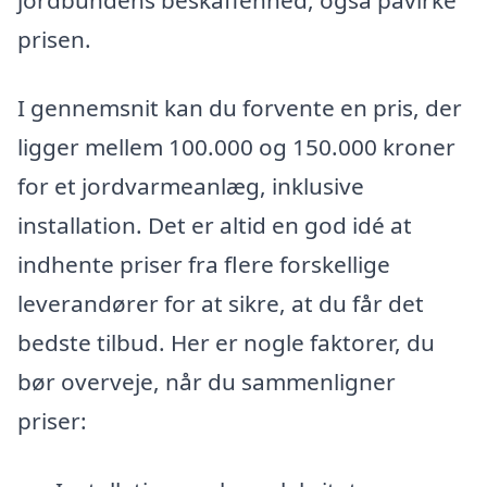
prisen.
I gennemsnit kan du forvente en pris, der
ligger mellem 100.000 og 150.000 kroner
for et jordvarmeanlæg, inklusive
installation. Det er altid en god idé at
indhente priser fra flere forskellige
leverandører for at sikre, at du får det
bedste tilbud. Her er nogle faktorer, du
bør overveje, når du sammenligner
priser: