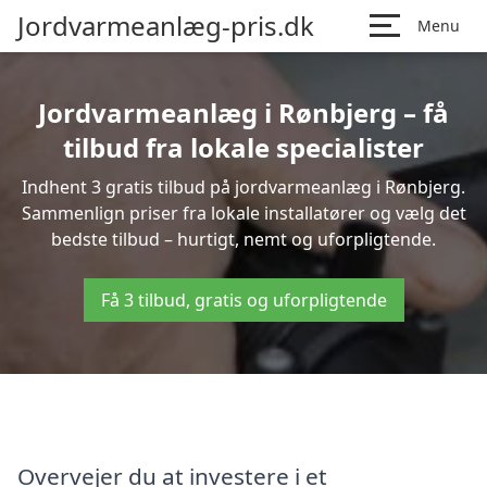
Jordvarmeanlæg-pris.dk
Menu
Jordvarmeanlæg i Rønbjerg – få
tilbud fra lokale specialister
Indhent 3 gratis tilbud på jordvarmeanlæg i Rønbjerg.
Sammenlign priser fra lokale installatører og vælg det
bedste tilbud – hurtigt, nemt og uforpligtende.
Få 3 tilbud, gratis og uforpligtende
Overvejer du at investere i et