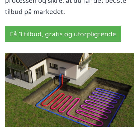
processen og sikre, at du får det bedste
tilbud på markedet.
Få 3 tilbud, gratis og uforpligtende