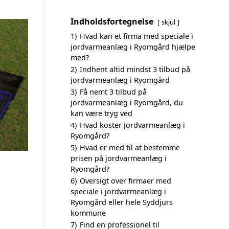
Indholdsfortegnelse
skjul
1)
Hvad kan et firma med speciale i
jordvarmeanlæg i Ryomgård hjælpe
med?
2)
Indhent altid mindst 3 tilbud på
jordvarmeanlæg i Ryomgård
3)
Få nemt 3 tilbud på
jordvarmeanlæg i Ryomgård, du
kan være tryg ved
4)
Hvad koster jordvarmeanlæg i
Ryomgård?
5)
Hvad er med til at bestemme
prisen på jordvarmeanlæg i
Ryomgård?
6)
Oversigt over firmaer med
speciale i jordvarmeanlæg i
Ryomgård eller hele Syddjurs
kommune
7)
Find en professionel til