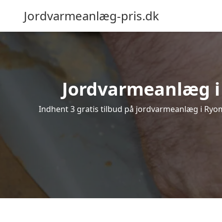
Jordvarmeanlæg-pris.dk
Jordvarmeanlæg i R
Indhent 3 gratis tilbud på jordvarmeanlæg i Ryom