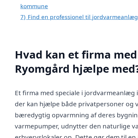
kommune
7)
Find en professionel til jordvarmeanlæ
Hvad kan et firma med 
Ryomgård hjælpe med
Et firma med speciale i jordvarmeanlæg i
der kan hjælpe både privatpersoner og 
bæredygtig opvarmning af deres bygnin
varmepumper, udnytter den naturlige var
erhvervslokaler op. Dette gør dem til en i