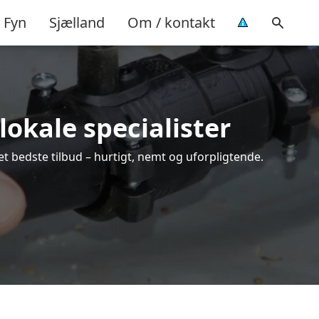
Fyn
Sjælland
Om / kontakt
lokale specialister
t bedste tilbud – hurtigt, nemt og uforpligtende.