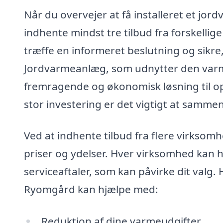
Når du overvejer at få installeret et jor
indhente mindst tre tilbud fra forskellige
træffe en informeret beslutning og sikre,
Jordvarmeanlæg, som udnytter den varme,
fremragende og økonomisk løsning til o
stor investering er det vigtigt at samme
Ved at indhente tilbud fra flere virkso
priser og ydelser. Hver virksomhed kan 
serviceaftaler, som kan påvirke dit valg
Ryomgård kan hjælpe med:
Reduktion af dine varmeudgifter