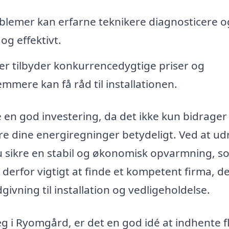
roblemer kan erfarne teknikere diagnosticere o
og effektivt.
r tilbyder konkurrencedygtige priser og
mmere kan få råd til installationen.
n god investering, da det ikke kun bidrager t
e dine energiregninger betydeligt. Ved at ud
u sikre en stabil og økonomisk opvarmning, s
 derfor vigtigt at finde et kompetent firma, d
ivning til installation og vedligeholdelse.
g i Ryomgård, er det en god idé at indhente f