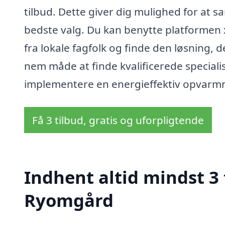
tilbud. Dette giver dig mulighed for at s
bedste valg. Du kan benytte platformen xn
fra lokale fagfolk og finde den løsning, d
nem måde at finde kvalificerede special
implementere en energieffektiv opvarmni
Få 3 tilbud, gratis og uforpligtende
Indhent altid mindst 3
Ryomgård