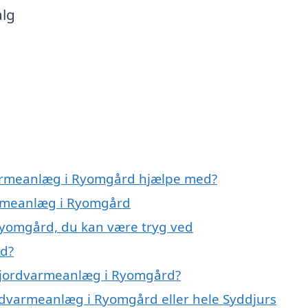
alg
varmeanlæg i Ryomgård hjælpe med?
varmeanlæg i Ryomgård
Ryomgård, du kan være tryg ved
rd?
å jordvarmeanlæg i Ryomgård?
ordvarmeanlæg i Ryomgård eller hele Syddjurs