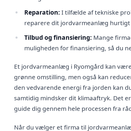
Reparation:
I tilfælde af tekniske p
reparere dit jordvarmeanlæg hurtigt 
Tilbud og finansiering:
Mange firmae
muligheden for finansiering, så du ne
Et jordvarmeanlæg i Ryomgård kan være e
grønne omstilling, men også kan reducer
den vedvarende energi fra jorden kan d
samtidig mindsker dit klimaaftryk. Det er
guide dig gennem hele processen fra rådg
Når du vælger et firma til jordvarmeanlæ