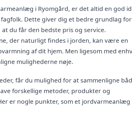
dvarmeanlæg i Ryomgård, er det altid en god id
 fagfolk. Dette giver dig et bedre grundlag for
 at du får den bedste pris og service.
 der naturligt findes i jorden, kan være en
pvarmning af dit hjem. Men ligesom med enh
nligne mulighederne nøje.
mheder, får du mulighed for at sammenligne bå
have forskellige metoder, produkter og
. Her er nogle punkter, som et jordvarmeanlæg 