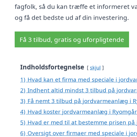
fagfolk, så du kan træffe et informeret v
og få det bedste ud af din investering.
Få 3 tilbud, gratis og uforpligtende
Indholdsfortegnelse
skjul
1)
Hvad kan et firma med speciale i jord
2)
Indhent altid mindst 3 tilbud på jord
3)
Få nemt 3 tilbud på jordvarmeanlæg i 
4)
Hvad koster jordvarmeanlæg i Ryomgå
5)
Hvad er med til at bestemme prisen p
6)
Oversigt over firmaer med speciale i j