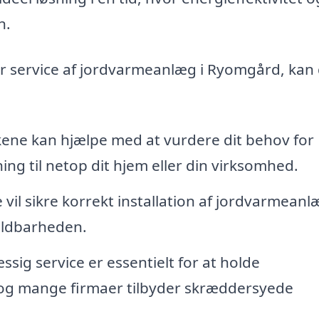
n.
ller service af jordvarmeanlæg i Ryomgård, kan 
ene kan hjælpe med at vurdere dit behov for
ng til netop dit hjem eller din virksomhed.
 vil sikre korrekt installation af jordvarmean
oldbarheden.
ig service er essentielt for at holde
 og mange firmaer tilbyder skræddersyede