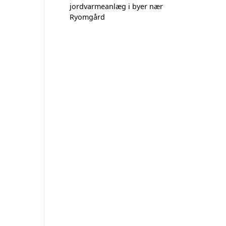
jordvarmeanlæg i byer nær
Ryomgård