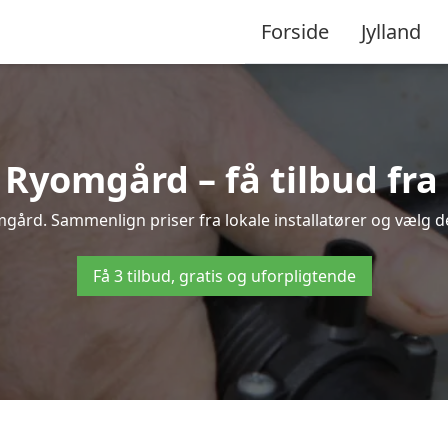
Forside
Jylland
yomgård – få tilbud fra 
gård. Sammenlign priser fra lokale installatører og vælg de
Få 3 tilbud, gratis og uforpligtende