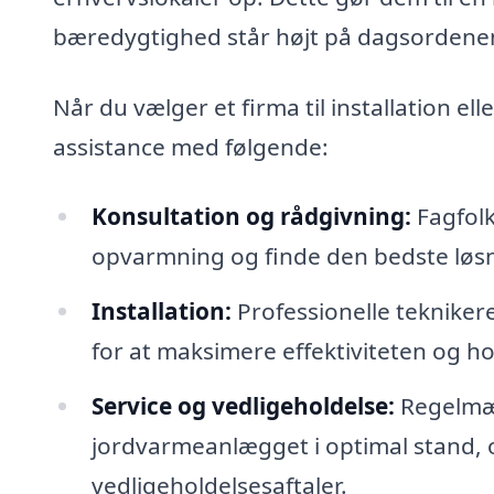
bæredygtighed står højt på dagsordene
Når du vælger et firma til installation e
assistance med følgende:
Konsultation og rådgivning:
Fagfolk
opvarmning og finde den bedste løsni
Installation:
Professionelle teknikere
for at maksimere effektiviteten og h
Service og vedligeholdelse:
Regelmæss
jordvarmeanlægget i optimal stand,
vedligeholdelsesaftaler.