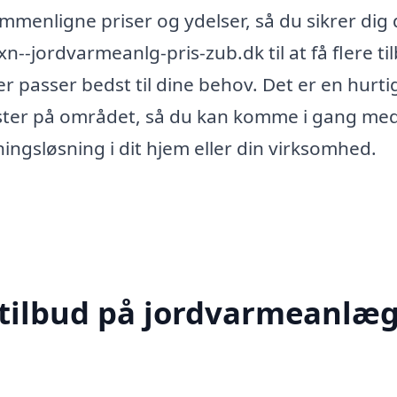
ammenligne priser og ydelser, så du sikrer dig 
--jordvarmeanlg-pris-zub.dk til at få flere ti
er passer bedst til dine behov. Det er en hurti
ister på området, så du kan komme i gang med
ngsløsning i dit hjem eller din virksomhed.
 tilbud på jordvarmeanlæg