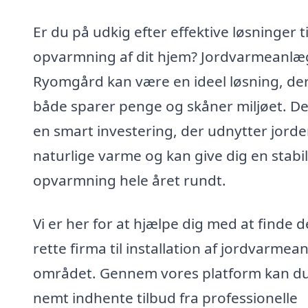
Er du på udkig efter effektive løsninger ti
opvarmning af dit hjem? Jordvarmeanlæg
Ryomgård kan være en ideel løsning, de
både sparer penge og skåner miljøet. De
en smart investering, der udnytter jord
naturlige varme og kan give dig en stabil
opvarmning hele året rundt.
Vi er her for at hjælpe dig med at finde d
rette firma til installation af jordvarmea
området. Gennem vores platform kan d
nemt indhente tilbud fra professionelle