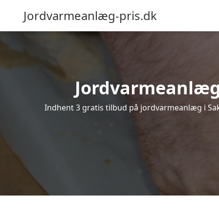
Jordvarmeanlæg-pris.dk
Jordvarmeanlæg i 
Indhent 3 gratis tilbud på jordvarmeanlæg i Sak