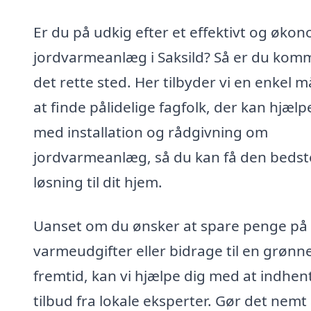
Er du på udkig efter et effektivt og øko
jordvarmeanlæg i Saksild? Så er du komme
det rette sted. Her tilbyder vi en enkel 
at finde pålidelige fagfolk, der kan hjælp
med installation og rådgivning om
jordvarmeanlæg, så du kan få den bedst
løsning til dit hjem.
Uanset om du ønsker at spare penge på
varmeudgifter eller bidrage til en grønn
fremtid, kan vi hjælpe dig med at indhen
tilbud fra lokale eksperter. Gør det nemt 