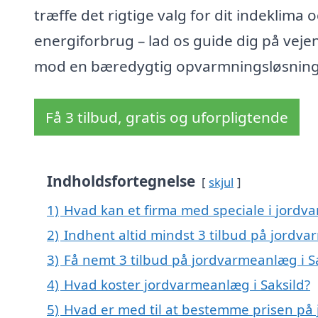
træffe det rigtige valg for dit indeklima 
energiforbrug – lad os guide dig på veje
mod en bæredygtig opvarmningsløsning
Få 3 tilbud, gratis og uforpligtende
Indholdsfortegnelse
skjul
1)
Hvad kan et firma med speciale i jordv
2)
Indhent altid mindst 3 tilbud på jordva
3)
Få nemt 3 tilbud på jordvarmeanlæg i S
4)
Hvad koster jordvarmeanlæg i Saksild?
5)
Hvad er med til at bestemme prisen på 