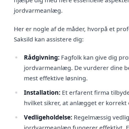
jordvarmeanlæg.
Her er nogle af de måder, hvorpå et prof
Saksild kan assistere dig:
Rådgivning:
Fagfolk kan give dig pro
jordvarmeanlæg. De vurderer dine beh
mest effektive løsning.
Installation:
Et erfarent firma tilbyd
hvilket sikrer, at anlægget er korrekt
Vedligeholdelse:
Regelmæssig vedlige
jordvarmeanlæg fungerer effektivt. Fi