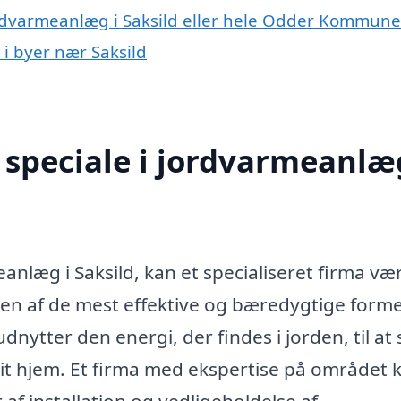
ordvarmeanlæg i Saksild eller hele Odder Kommune
 i byer nær Saksild
speciale i jordvarmeanlæg
anlæg i Saksild, kan et specialiseret firma væ
en af de mest effektive og bæredygtige forme
nytter den energi, der findes i jorden, til at 
it hjem. Et firma med ekspertise på området 
 af installation og vedligeholdelse af