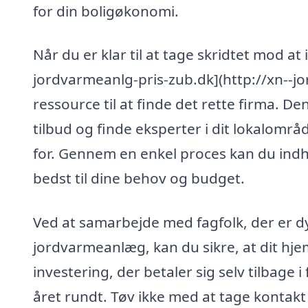
for din boligøkonomi.
Når du er klar til at tage skridtet mod at
jordvarmeanlg-pris-zub.dk](http://xn--j
ressource til at finde det rette firma. 
tilbud og finde eksperter i dit lokalområ
for. Gennem en enkel proces kan du indhe
bedst til dine behov og budget.
Ved at samarbejde med fagfolk, der er dyg
jordvarmeanlæg, kan du sikre, at dit hje
investering, der betaler sig selv tilbage
året rundt. Tøv ikke med at tage kontakt 