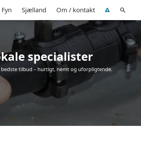
Fyn
Sjælland
Om / kontakt
okale specialister
 bedste tilbud – hurtigt, nemt og uforpligtende.