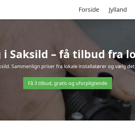
Forside
Jylland
Saksild – få tilbud fra l
sild. Sammenlign priser fra lokale installatører og vælg det
Få 3 tilbud, gratis og uforpligtende