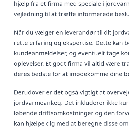
hjælp fra et firma med speciale i jordva
vejledning til at træffe informerede bes
Når du vælger en leverandør til dit jordv
rette erfaring og ekspertise. Dette kan 
kundeanmeldelser, og eventuelt tage kont
oplevelser. Et godt firma vil altid være 
deres bedste for at imødekomme dine be
Derudover er det også vigtigt at overvej
jordvarmeanlæg. Det inkluderer ikke ku
løbende driftsomkostninger og den forven
kan hjælpe dig med at beregne disse omk