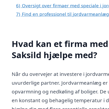
6)
Oversigt over firmaer med speciale i j
7)
Find en professionel til jordvarmeanlæg
Hvad kan et firma med 
Saksild hjælpe med?
Når du overvejer at investere i jordvarme
uvurderlige partner. Jordvarmeanlæg er 
opvarmning og nedkøling af boliger. De ud
en konstant og behagelig temperatur i d
hjælpe dig med flere essentielle aspekter