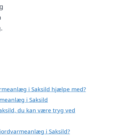
og
n
.
armeanlæg i Saksild hjælpe med?
rmeanlæg i Saksild
aksild, du kan være tryg ved
jordvarmeanlæg i Saksild?