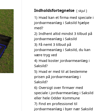
Indholdsfortegnelse
skjul
1)
Hvad kan et firma med speciale i
jordvarmeanlæg i Saksild hjælpe
med?
2)
Indhent altid mindst 3 tilbud på
jordvarmeanlæg i Saksild
3)
Få nemt 3 tilbud på
jordvarmeanlæg i Saksild, du kan
være tryg ved
4)
Hvad koster jordvarmeanlæg i
Saksild?
5)
Hvad er med til at bestemme
prisen på jordvarmeanlæg i
Saksild?
6)
Oversigt over firmaer med
speciale i jordvarmeanlæg i Saksild
eller hele Odder Kommune
7)
Find en professionel til
jordvarmeanlæg i byer nær Saksild