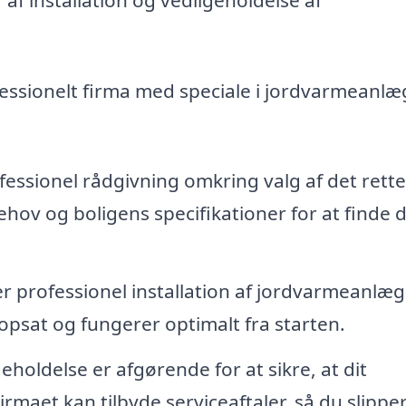
essionelt firma med speciale i jordvarmeanlæg
fessionel rådgivning omkring valg af det rette
ov og boligens specifikationer for at finde 
er professionel installation af jordvarmeanlæg
 opsat og fungerer optimalt fra starten.
holdelse er afgørende for at sikre, at dit
rmaet kan tilbyde serviceaftaler, så du slipper