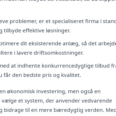
ve problemer, er et specialiseret firma i stand 
tilbyde effektive løsninger.
timere dit eksisterende anlæg, så det arbejd
ltere i lavere driftsomkostninger.
med at indhente konkurrencedygtige tilbud fr
du får den bedste pris og kvalitet.
 en økonomisk investering, men også en
at vælge et system, der anvender vedvarende
og bidrage til en mere bæredygtig verden. Me