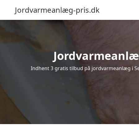
Jordvarmeanlæg-pris.dk
Jordvarmeanlæg i
Indhent 3 gratis tilbud på jordvarmeanlæg i Se