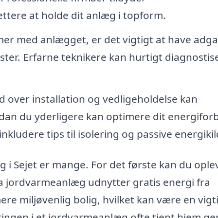
ettere at holde dit anlæg i topform.
er med anlægget, er det vigtigt at have adgan
ster. Erfarne teknikere kan hurtigt diagnostis
 over installation og vedligeholdelse kan
dan du yderligere kan optimere dit energifor
nkludere tips til isolering og passive energikil
 i Sejet er mange. For det første kan du ople
a jordvarmeanlæg udnytter gratis energi fra
re miljøvenlig bolig, hvilket kan være en vigt
eringen i et jordvarmeanlæg ofte tjent hjem 