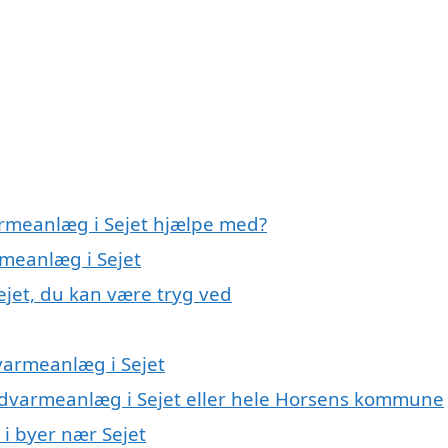
armeanlæg i Sejet hjælpe med?
rmeanlæg i Sejet
ejet, du kan være tryg ved
varmeanlæg i Sejet
ordvarmeanlæg i Sejet eller hele Horsens kommune
 i byer nær Sejet