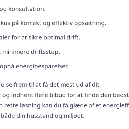
og konsultation.
kus på korrekt og effektiv opsætning.
er for at sikre optimal drift.
 minimere driftsstop.
opnå energibesparelser.
 se frem til at få det mest ud af dit
 og indhent flere tilbud for at finde den beds
rette løsning kan du få glæde af et energieff
åde din husstand og miljøet.