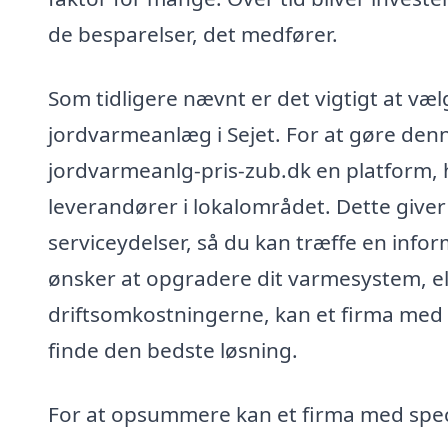
de besparelser, det medfører.
Som tidligere nævnt er det vigtigt at vælg
jordvarmeanlæg i Sejet. For at gøre denn
jordvarmeanlg-pris-zub.dk en platform, h
leverandører i lokalområdet. Dette giver
serviceydelser, så du kan træffe en info
ønsker at opgradere dit varmesystem, ell
driftsomkostningerne, kan et firma med 
finde den bedste løsning.
For at opsummere kan et firma med speci