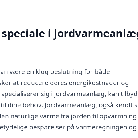
speciale i jordvarmeanlæg
 kan være en klog beslutning for både
sker at reducere deres energikostnader og
 specialiserer sig i jordvarmeanlæg, kan tilby
r til dine behov. Jordvarmeanlæg, også kendt 
n naturlige varme fra jorden til opvarmning 
l betydelige besparelser på varmeregningen og