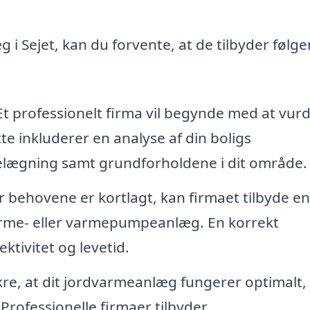
 i Sejet, kan du forvente, at de tilbyder følg
t professionelt firma vil begynde med at vur
te inkluderer en analyse af din boligs
belægning samt grundforholdene i dit område.
 behovene er kortlagt, kan firmaet tilbyde en
 varme- eller varmepumpeanlæg. En korrekt
ktivitet og levetid.
kre, at dit jordvarmeanlæg fungerer optimalt,
Professionelle firmaer tilbyder