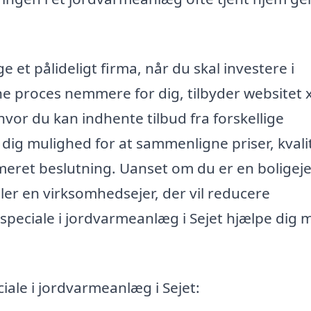
e et pålideligt firma, når du skal investere i
e proces nemmere for dig, tilbyder websitet 
vor du kan indhente tilbud fra forskellige
 dig mulighed for at sammenligne priser, kvali
rmeret beslutning. Uanset om du er en boligeje
er en virksomhedsejer, der vil reducere
speciale i jordvarmeanlæg i Sejet hjælpe dig 
ale i jordvarmeanlæg i Sejet: