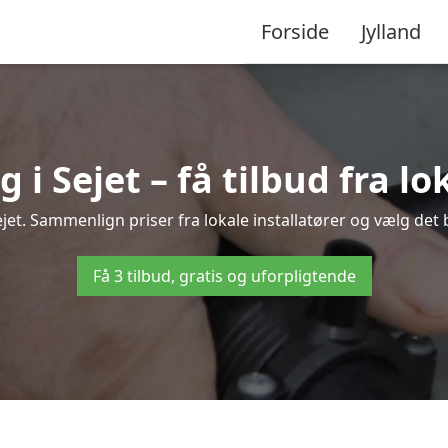
Forside
Jylland
 Sejet – få tilbud fra lo
jet. Sammenlign priser fra lokale installatører og vælg det 
Få 3 tilbud, gratis og uforpligtende