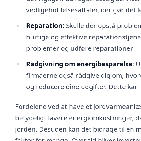
vedligeholdelsesaftaler, der gør det l
Reparation:
Skulle der opstå problem
hurtige og effektive reparationstjene
problemer og udføre reparationer.
Rådgivning om energibesparelse:
Ud
firmaerne også rådgive dig om, hvor
og reducere dine udgifter. Dette kan i
Fordelene ved at have et jordvarmeanlæg
betydeligt lavere energiomkostninger, d
jorden. Desuden kan det bidrage til en me
faktor for mange. Over tid bliver invest