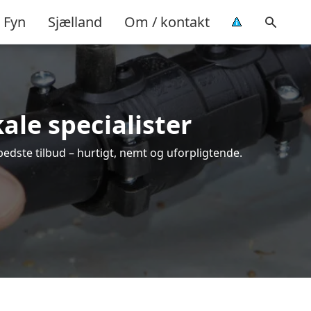
Fyn
Sjælland
Om / kontakt
kale specialister
bedste tilbud – hurtigt, nemt og uforpligtende.