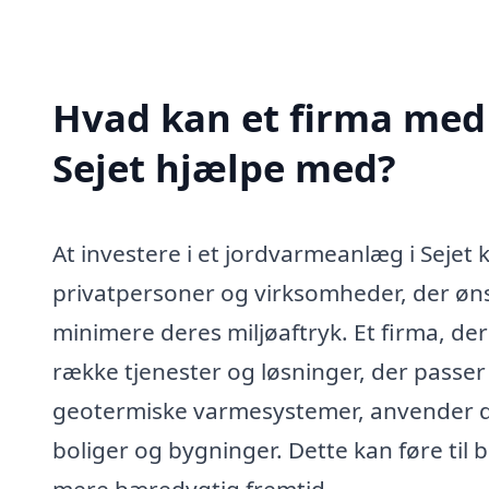
Hvad kan et firma med 
Sejet hjælpe med?
At investere i et jordvarmeanlæg i Sejet
privatpersoner og virksomheder, der øn
minimere deres miljøaftryk. Et firma, der
række tjenester og løsninger, der passe
geotermiske varmesystemer, anvender de
boliger og bygninger. Dette kan føre ti
mere bæredygtig fremtid.