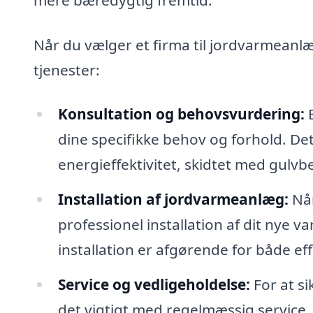
Når du vælger et firma til jordvarmeanlæg
tjenester:
Konsultation og behovsvurdering:
E
dine specifikke behov og forhold. Det
energieffektivitet, skidtet med gulv
Installation af jordvarmeanlæg:
Når
professionel installation af dit nye
installation er afgørende for både effe
Service og vedligeholdelse:
For at si
det vigtigt med regelmæssig service. 