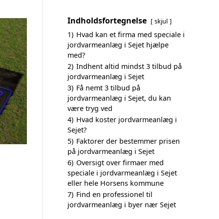
Indholdsfortegnelse
skjul
1)
Hvad kan et firma med speciale i
jordvarmeanlæg i Sejet hjælpe
med?
2)
Indhent altid mindst 3 tilbud på
jordvarmeanlæg i Sejet
3)
Få nemt 3 tilbud på
jordvarmeanlæg i Sejet, du kan
være tryg ved
4)
Hvad koster jordvarmeanlæg i
Sejet?
5)
Faktorer der bestemmer prisen
på jordvarmeanlæg i Sejet
6)
Oversigt over firmaer med
speciale i jordvarmeanlæg i Sejet
eller hele Horsens kommune
7)
Find en professionel til
jordvarmeanlæg i byer nær Sejet