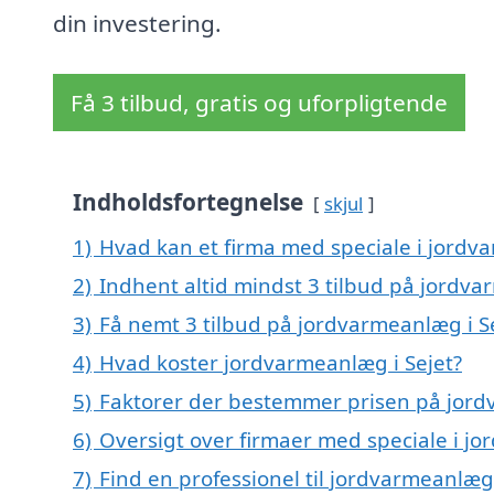
din investering.
Få 3 tilbud, gratis og uforpligtende
Indholdsfortegnelse
skjul
1)
Hvad kan et firma med speciale i jordv
2)
Indhent altid mindst 3 tilbud på jordva
3)
Få nemt 3 tilbud på jordvarmeanlæg i S
4)
Hvad koster jordvarmeanlæg i Sejet?
5)
Faktorer der bestemmer prisen på jord
6)
Oversigt over firmaer med speciale i j
7)
Find en professionel til jordvarmeanlæg