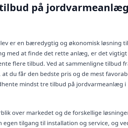
 tilbud på jordvarmeanlæg
tslev er en bæredygtig og økonomisk løsning ti
g med at finde det rette anlæg, er det vigtigt
hente flere tilbud. Ved at sammenligne tilbud f
, at du får den bedste pris og de mest favorab
indhente mindst tre tilbud på jordvarmeanlæg i
rblik over markedet og de forskellige løsninger
egen tilgang til installation og service, og ve