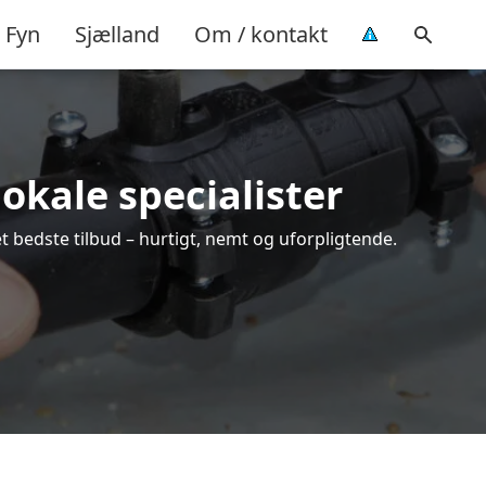
Fyn
Sjælland
Om / kontakt
lokale specialister
t bedste tilbud – hurtigt, nemt og uforpligtende.