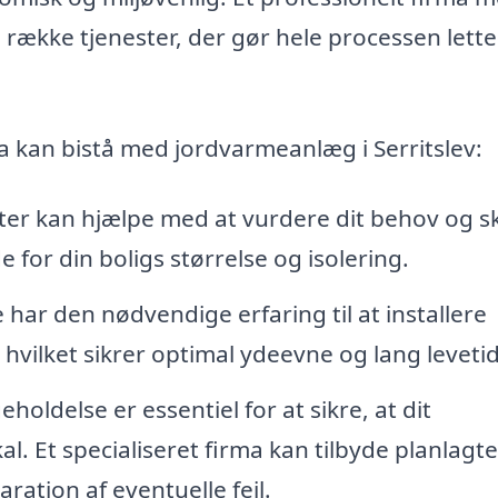
 række tjenester, der gør hele processen lett
a kan bistå med jordvarmeanlæg i Serritslev:
er kan hjælpe med at vurdere dit behov og s
 for din boligs størrelse og isolering.
 har den nødvendige erfaring til at installere
hvilket sikrer optimal ydeevne og lang levetid
oldelse er essentiel for at sikre, at dit
. Et specialiseret firma kan tilbyde planlagte
ration af eventuelle fejl.