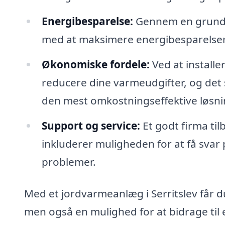
Energibesparelse:
Gennem en grundig
med at maksimere energibesparelser
Økonomiske fordele:
Ved at install
reducere dine varmeudgifter, og det 
den mest omkostningseffektive løsni
Support og service:
Et godt firma til
inkluderer muligheden for at få svar
problemer.
Med et jordvarmeanlæg i Serritslev får 
men også en mulighed for at bidrage til 