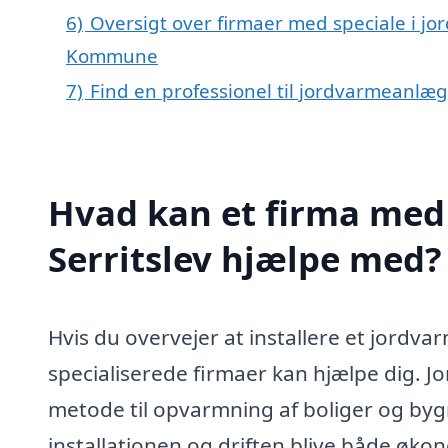
6)
Oversigt over firmaer med speciale i jo
Kommune
7)
Find en professionel til jordvarmeanlæg 
Hvad kan et firma med 
Serritslev hjælpe med?
Hvis du overvejer at installere et jordvar
specialiserede firmaer kan hjælpe dig. 
metode til opvarmning af boliger og byg
installationen og driften blive både øko