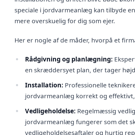
speciale i jordvarmeanlæg kan tilbyde en
mere overskuelig for dig som ejer.
Her er nogle af de måder, hvorpå et firm
Rådgivning og planlægning:
Ekspert
en skræddersyet plan, der tager højde
Installation:
Professionelle teknikere
jordvarmeanlæg korrekt og effektivt, 
Vedligeholdelse:
Regelmæssig vedligeh
jordvarmeanlæg fungerer som det skal
vedligeholdelsesaftaler og hurtig repa