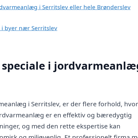
rdvarmeanlæg i Serritslev eller hele Brønderslev
i byer nær Serritslev
speciale i jordvarmeanlæg
meanlæg i Serritslev, er der flere forhold, hvo
Jordvarmeanlæg er en effektiv og bæredygtig
ninger, og med den rette ekspertise kan
nomisk og miljøvenlig. Et professionelt firma 