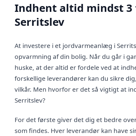
Indhent altid mindst 3
Serritslev
At investere i et jordvarmeanlæg i Serri
opvarmning af din bolig. Når du går i gan
huske, at der altid er fordele ved at ind
forskellige leverandører kan du sikre dig
vilkår. Men hvorfor er det så vigtigt at 
Serritslev?
For det første giver det dig et bedre ove
som findes. Hver leverandør kan have sin 