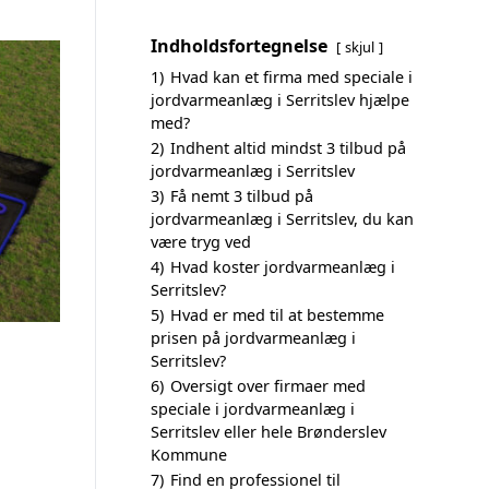
Indholdsfortegnelse
skjul
1)
Hvad kan et firma med speciale i
jordvarmeanlæg i Serritslev hjælpe
med?
2)
Indhent altid mindst 3 tilbud på
jordvarmeanlæg i Serritslev
3)
Få nemt 3 tilbud på
jordvarmeanlæg i Serritslev, du kan
være tryg ved
4)
Hvad koster jordvarmeanlæg i
Serritslev?
5)
Hvad er med til at bestemme
prisen på jordvarmeanlæg i
Serritslev?
6)
Oversigt over firmaer med
speciale i jordvarmeanlæg i
Serritslev eller hele Brønderslev
Kommune
7)
Find en professionel til