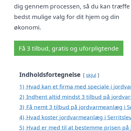
dig gennem processen, så du kan træffe
bedst mulige valg for dit hjem og din
økonomi.
Få 3 tilbud, gratis og uforpligtende
Indholdsfortegnelse
skjul
1)
Hvad kan et firma med speciale i jordv
2)
Indhent altid mindst 3 tilbud på jordva
3)
Få nemt 3 tilbud på jordvarmeanlæg i Se
4)
Hvad koster jordvarmeanlæg i Serritsle
5)
Hvad er med til at bestemme prisen på 