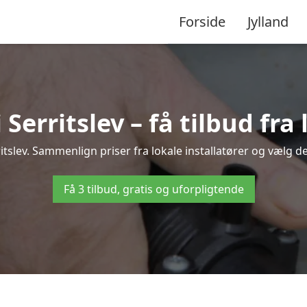
Forside
Jylland
erritslev – få tilbud fra 
itslev. Sammenlign priser fra lokale installatører og vælg de
Få 3 tilbud, gratis og uforpligtende