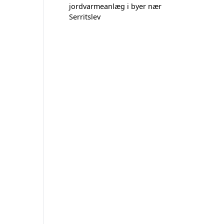
jordvarmeanlæg i byer nær
Serritslev