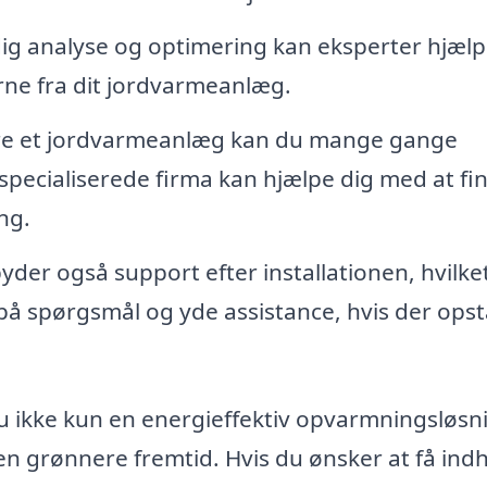
 analyse og optimering kan eksperter hjælp
ne fra dit jordvarmeanlæg.
ere et jordvarmeanlæg kan du mange gange
specialiserede firma kan hjælpe dig med at fi
ng.
byder også support efter installationen, hvilke
 på spørgsmål og yde assistance, hvis der opst
du ikke kun en energieffektiv opvarmningsløsn
en grønnere fremtid. Hvis du ønsker at få ind