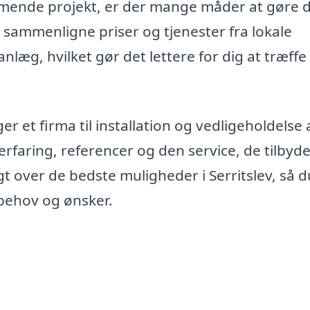
 kommende projekt, er der mange måder at gøre 
sammenligne priser og tjenester fra lokale
anlæg, hvilket gør det lettere for dig at træff
r et firma til installation og vedligeholdelse a
faring, referencer og den service, de tilbyde
 over de bedste muligheder i Serritslev, så 
 behov og ønsker.