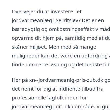
Overvejer du at investere i et
jordvarmeanlæg i Serritslev? Det er en
bæredygtig og omkostningseffektiv måd
opvarme dit hjem på, samtidig med at d
skåner miljøet. Men med så mange
muligheder kan det være en udfordring 
finde den rette løsning og det bedste til
Her på xn--jordvarmeanlg-pris-zub.dk gø
det nemt for dig at indhente tilbud fra
professionelle fagfolk inden for
jordvarmeanlæg i dit lokalområde. Vi gu