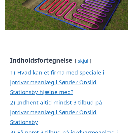
Indholdsfortegnelse
skjul
1)
Hvad kan et firma med speciale i
jordvarmeanlæg i Sønder Onsild
Stationsby hjælpe med?
2)
Indhent altid mindst 3 tilbud på
jordvarmeanlæg i Sønder Onsild
Stationsby
3)
Få nemt 3 tilbud på jordvarmeanlæg i