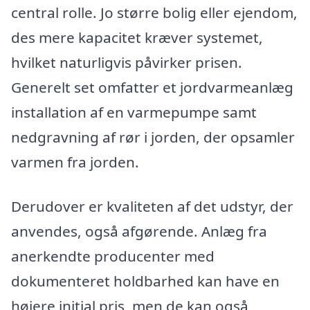
central rolle. Jo større bolig eller ejendom,
des mere kapacitet kræver systemet,
hvilket naturligvis påvirker prisen.
Generelt set omfatter et jordvarmeanlæg
installation af en varmepumpe samt
nedgravning af rør i jorden, der opsamler
varmen fra jorden.
Derudover er kvaliteten af det udstyr, der
anvendes, også afgørende. Anlæg fra
anerkendte producenter med
dokumenteret holdbarhed kan have en
højere initial pris, men de kan også