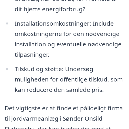
dit hjems energiforbrug?
Installationsomkostninger: Include
omkostningerne for den nødvendige
installation og eventuelle nødvendige
tilpasninger.
Tilskud og støtte: Undersøg
muligheden for offentlige tilskud, som
kan reducere den samlede pris.
Det vigtigste er at finde et pålideligt firma
til jordvarmeanlæg i Sønder Onsild
Stationsby, der kan hjælpe dig med at