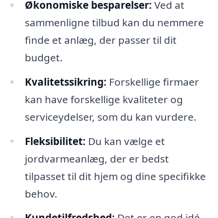
Økonomiske besparelser:
Ved at
sammenligne tilbud kan du nemmere
finde et anlæg, der passer til dit
budget.
Kvalitetssikring:
Forskellige firmaer
kan have forskellige kvaliteter og
serviceydelser, som du kan vurdere.
Fleksibilitet:
Du kan vælge et
jordvarmeanlæg, der er bedst
tilpasset til dit hjem og dine specifikke
behov.
Kundetilfredshed:
Det er en god idé