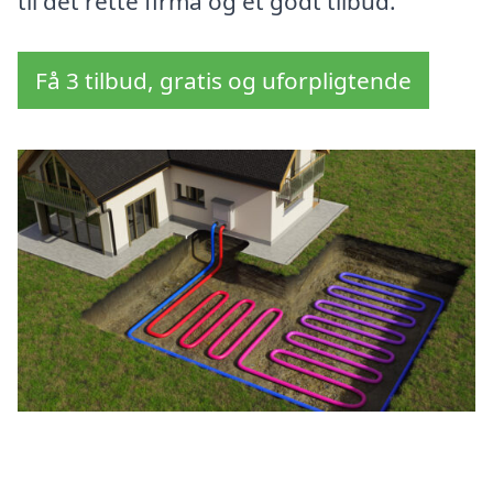
til det rette firma og et godt tilbud.
Få 3 tilbud, gratis og uforpligtende