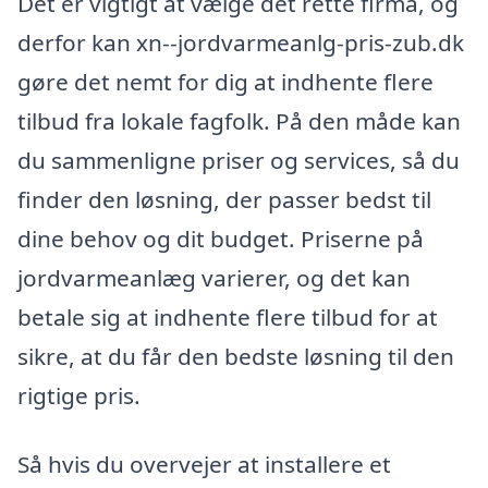
Det er vigtigt at vælge det rette firma, og
derfor kan xn--jordvarmeanlg-pris-zub.dk
gøre det nemt for dig at indhente flere
tilbud fra lokale fagfolk. På den måde kan
du sammenligne priser og services, så du
finder den løsning, der passer bedst til
dine behov og dit budget. Priserne på
jordvarmeanlæg varierer, og det kan
betale sig at indhente flere tilbud for at
sikre, at du får den bedste løsning til den
rigtige pris.
Så hvis du overvejer at installere et