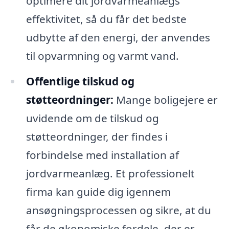
optimere dit jordvarmeanlægs
effektivitet, så du får det bedste
udbytte af den energi, der anvendes
til opvarmning og varmt vand.
Offentlige tilskud og
støtteordninger:
Mange boligejere er
uvidende om de tilskud og
støtteordninger, der findes i
forbindelse med installation af
jordvarmeanlæg. Et professionelt
firma kan guide dig igennem
ansøgningsprocessen og sikre, at du
får de økonomiske fordele, der er