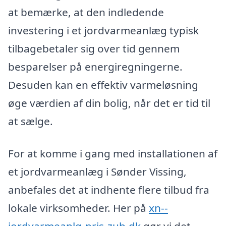
at bemærke, at den indledende
investering i et jordvarmeanlæg typisk
tilbagebetaler sig over tid gennem
besparelser på energiregningerne.
Desuden kan en effektiv varmeløsning
øge værdien af din bolig, når det er tid til
at sælge.
For at komme i gang med installationen af
et jordvarmeanlæg i Sønder Vissing,
anbefales det at indhente flere tilbud fra
lokale virksomheder. Her på
xn--
jordvarmeanlg-pris-zub.dk
gør vi det