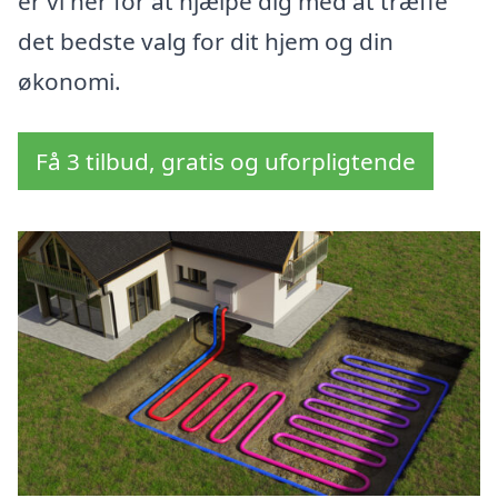
er vi her for at hjælpe dig med at træffe
det bedste valg for dit hjem og din
økonomi.
Få 3 tilbud, gratis og uforpligtende