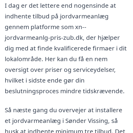
I dag er det lettere end nogensinde at
indhente tilbud på jordvarmeanlæg
gennem platforme som xn--
jordvarmeanlg-pris-zub.dk, der hjælper
dig med at finde kvalificerede firmaer i dit
lokalområde. Her kan du få en nem
oversigt over priser og serviceydelser,
hvilket i sidste ende gør din
beslutningsproces mindre tidskrævende.
Så næste gang du overvejer at installere
et jordvarmeanlæg i Sønder Vissing, så
husk at indhente minimum tre tilbud. Det