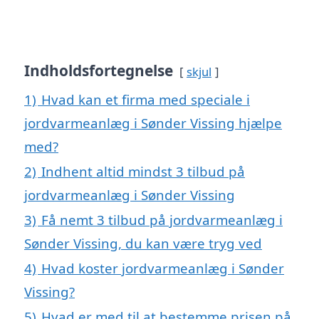
Indholdsfortegnelse
skjul
1)
Hvad kan et firma med speciale i
jordvarmeanlæg i Sønder Vissing hjælpe
med?
2)
Indhent altid mindst 3 tilbud på
jordvarmeanlæg i Sønder Vissing
3)
Få nemt 3 tilbud på jordvarmeanlæg i
Sønder Vissing, du kan være tryg ved
4)
Hvad koster jordvarmeanlæg i Sønder
Vissing?
5)
Hvad er med til at bestemme prisen på