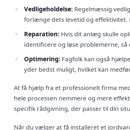
Vedligeholdelse:
Regelmæssig vedlige
forlænge dets levetid og effektivitet.
Reparation:
Hvis dit anlæg skulle opl
identificere og løse problemerne, så
Optimering:
Fagfolk kan også hjælpe
yder bedst muligt, hvilket kan medfø
At få hjælp fra et professionelt firma m
hele processen nemmere og mere effektiv
specifik rådgivning, der passer til din sit
Når du vælger at få installeret et jordva