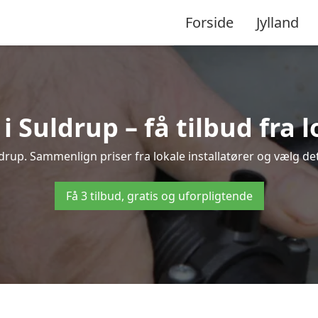
Forside
Jylland
Suldrup – få tilbud fra l
drup. Sammenlign priser fra lokale installatører og vælg det
Få 3 tilbud, gratis og uforpligtende