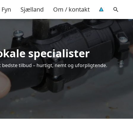
Fyn
Sjælland
Om / kontakt
okale specialister
 bedste tilbud – hurtigt, nemt og uforpligtende.