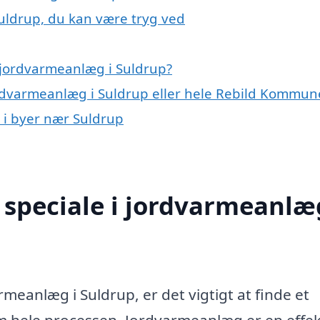
uldrup, du kan være tryg ved
 jordvarmeanlæg i Suldrup?
ordvarmeanlæg i Suldrup eller hele Rebild Kommun
 i byer nær Suldrup
speciale i jordvarmeanlæg
rmeanlæg i Suldrup, er det vigtigt at finde et
m hele processen. Jordvarmeanlæg er en effek