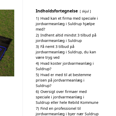
Indholdsfortegnelse
skjul
1)
Hvad kan et firma med speciale i
jordvarmeanlæg i Suldrup hjælpe
med?
2)
Indhent altid mindst 3 tilbud på
jordvarmeanlæg i Suldrup
3)
Få nemt 3 tilbud på
jordvarmeanlæg i Suldrup, du kan
være tryg ved
4)
Hvad koster jordvarmeanlæg i
Suldrup?
5)
Hvad er med til at bestemme
prisen på jordvarmeanlæg i
Suldrup?
6)
Oversigt over firmaer med
speciale i jordvarmeanlæg i
Suldrup eller hele Rebild Kommune
7)
Find en professionel til
jordvarmeanlæg i byer nær Suldrup