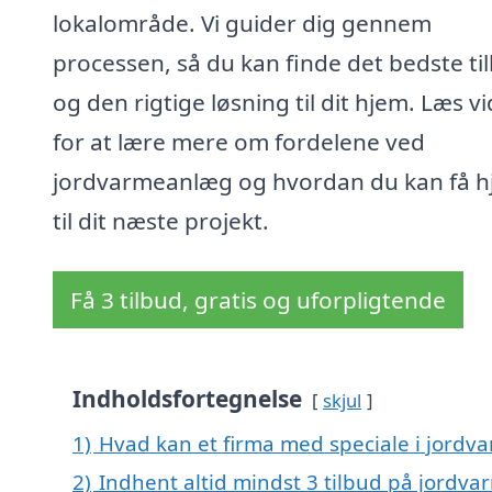
lokalområde. Vi guider dig gennem
processen, så du kan finde det bedste ti
og den rigtige løsning til dit hjem. Læs v
for at lære mere om fordelene ved
jordvarmeanlæg og hvordan du kan få h
til dit næste projekt.
Få 3 tilbud, gratis og uforpligtende
Indholdsfortegnelse
skjul
1)
Hvad kan et firma med speciale i jord
2)
Indhent altid mindst 3 tilbud på jordv