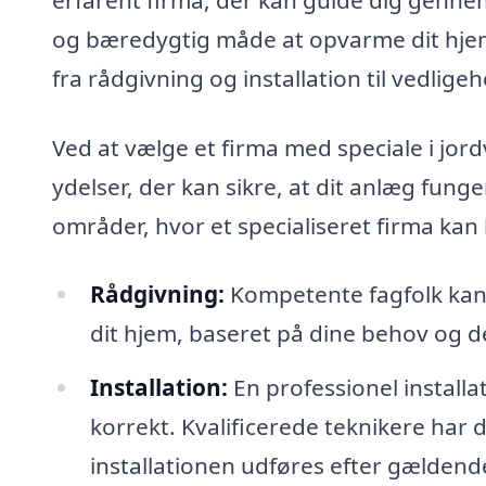
og bæredygtig måde at opvarme dit hjem 
fra rådgivning og installation til vedlige
Ved at vælge et firma med speciale i jor
ydelser, der kan sikre, at dit anlæg fung
områder, hvor et specialiseret firma kan 
Rådgivning:
Kompetente fagfolk kan 
dit hjem, baseret på dine behov og d
Installation:
En professionel installa
korrekt. Kvalificerede teknikere har d
installationen udføres efter gældende