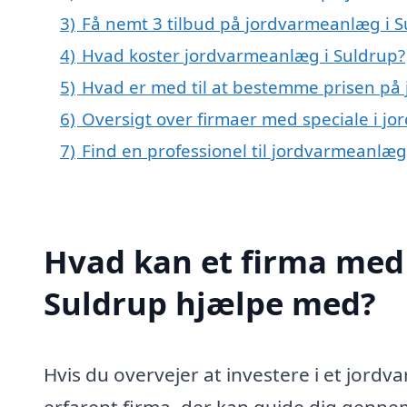
3)
Få nemt 3 tilbud på jordvarmeanlæg i S
4)
Hvad koster jordvarmeanlæg i Suldrup?
5)
Hvad er med til at bestemme prisen på
6)
Oversigt over firmaer med speciale i j
7)
Find en professionel til jordvarmeanlæg
Hvad kan et firma med 
Suldrup hjælpe med?
Hvis du overvejer at investere i et jordva
erfarent firma, der kan guide dig genne