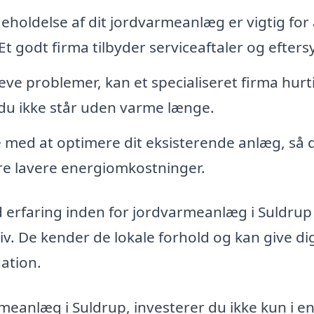
holdelse af dit jordvarmeanlæg er vigtig for 
 Et godt firma tilbyder serviceaftaler og efters
eve problemer, kan et specialiseret firma hurt
 du ikke står uden varme længe.
 med at optimere dit eksisterende anlæg, så 
re lavere energiomkostninger.
ed erfaring inden for jordvarmeanlæg i Suldrup
. De kender de lokale forhold og kan give di
uation.
rmeanlæg i Suldrup, investerer du ikke kun i e