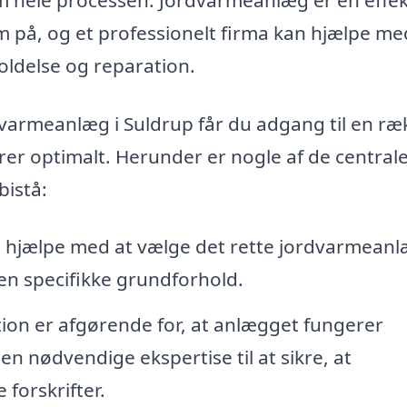
på, og et professionelt firma kan hjælpe med
holdelse og reparation.
dvarmeanlæg i Suldrup får du adgang til en ræ
erer optimalt. Herunder er nogle af de central
bistå:
hjælpe med at vælge det rette jordvarmeanlæ
en specifikke grundforhold.
tion er afgørende for, at anlægget fungerer
en nødvendige ekspertise til at sikre, at
 forskrifter.