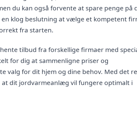
en du kan også forvente at spare penge på 
 en klog beslutning at vælge et kompetent fi
rrekt fra starten.
nte tilbud fra forskellige firmaer med specia
elt for dig at sammenligne priser og
te valg for dit hjem og dine behov. Med det re
 at dit jordvarmeanlæg vil fungere optimalt i