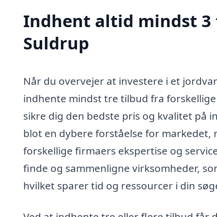
Indhent altid mindst 3
Suldrup
Når du overvejer at investere i et jordva
indhente mindst tre tilbud fra forskellig
sikre dig den bedste pris og kvalitet på in
blot en dybere forståelse for markedet, 
forskellige firmaers ekspertise og servi
finde og sammenligne virksomheder, som
hvilket sparer tid og ressourcer i din sø
Ved at indhente tre eller flere tilbud får