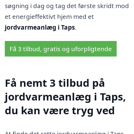
søgning i dag og tag det første skridt mod
et energieffektivt hjem med et
jordvarmeanlæg i Taps
.
Få 3 tilbud, gratis og uforpligtende
Få nemt 3 tilbud på
jordvarmeanlæg i Taps,
du kan være tryg ved
At finde det rette jordvarmeanlæg i Taps