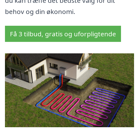
du kan træffe det bedste valg for dit
behov og din økonomi.
Få 3 tilbud, gratis og uforpligtende