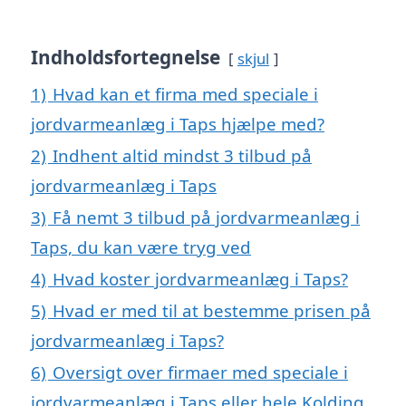
Indholdsfortegnelse
skjul
1)
Hvad kan et firma med speciale i
jordvarmeanlæg i Taps hjælpe med?
2)
Indhent altid mindst 3 tilbud på
jordvarmeanlæg i Taps
3)
Få nemt 3 tilbud på jordvarmeanlæg i
Taps, du kan være tryg ved
4)
Hvad koster jordvarmeanlæg i Taps?
5)
Hvad er med til at bestemme prisen på
jordvarmeanlæg i Taps?
6)
Oversigt over firmaer med speciale i
jordvarmeanlæg i Taps eller hele Kolding