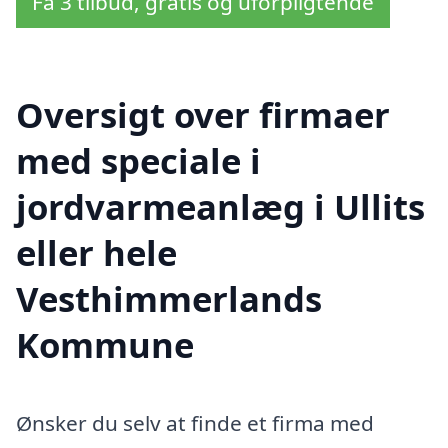
Få 3 tilbud, gratis og uforpligtende
Oversigt over firmaer
med speciale i
jordvarmeanlæg i Ullits
eller hele
Vesthimmerlands
Kommune
Ønsker du selv at finde et firma med