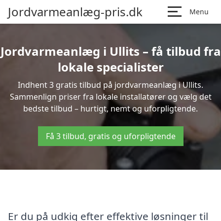
Jordvarmeanlæg-pris.dk
Menu
Jordvarmeanlæg i Ullits – få tilbud fra
lokale specialister
Indhent 3 gratis tilbud på jordvarmeanlæg i Ullits.
Sammenlign priser fra lokale installatører og vælg det
bedste tilbud – hurtigt, nemt og uforpligtende.
Få 3 tilbud, gratis og uforpligtende
Er du på udkig efter effektive løsninger til