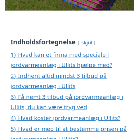
Indholdsfortegnelse
skjul
1)
Hvad kan et firma med speciale i
jordvarmeanlæg i Ullits hjælpe med?
2)
Indhent altid mindst 3 tilbud på
jordvarmeanlæg i Ullits
3)
Få nemt 3 tilbud på jordvarmeanlæg i
Ullits, du kan være tryg ved
4)
Hvad koster jordvarmeanlæg i Ullits?
5)
Hvad er med til at bestemme prisen på
jordvarmeanlæg i Ullits?