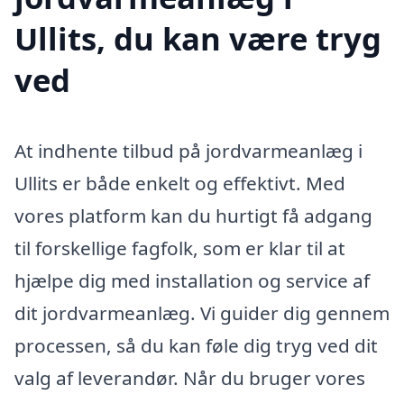
Ullits, du kan være tryg
ved
At indhente tilbud på jordvarmeanlæg i
Ullits er både enkelt og effektivt. Med
vores platform kan du hurtigt få adgang
til forskellige fagfolk, som er klar til at
hjælpe dig med installation og service af
dit jordvarmeanlæg. Vi guider dig gennem
processen, så du kan føle dig tryg ved dit
valg af leverandør. Når du bruger vores