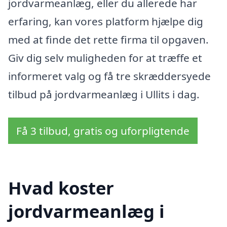
jordvarmeanlæg, eller du allerede har
erfaring, kan vores platform hjælpe dig
med at finde det rette firma til opgaven.
Giv dig selv muligheden for at træffe et
informeret valg og få tre skræddersyede
tilbud på jordvarmeanlæg i Ullits i dag.
Få 3 tilbud, gratis og uforpligtende
Hvad koster
jordvarmeanlæg i