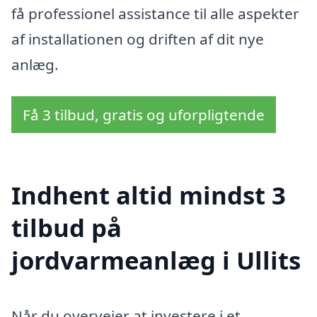
få professionel assistance til alle aspekter
af installationen og driften af dit nye
anlæg.
Få 3 tilbud, gratis og uforpligtende
Indhent altid mindst 3
tilbud på
jordvarmeanlæg i Ullits
Når du overvejer at investere i et