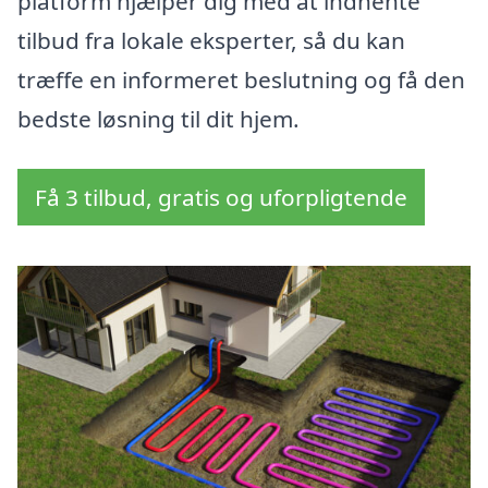
platform hjælper dig med at indhente
tilbud fra lokale eksperter, så du kan
træffe en informeret beslutning og få den
bedste løsning til dit hjem.
Få 3 tilbud, gratis og uforpligtende