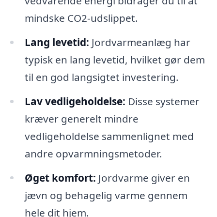
vedvarende energi bidrager du til at
mindske CO2-udslippet.
Lang levetid:
Jordvarmeanlæg har
typisk en lang levetid, hvilket gør dem
til en god langsigtet investering.
Lav vedligeholdelse:
Disse systemer
kræver generelt mindre
vedligeholdelse sammenlignet med
andre opvarmningsmetoder.
Øget komfort:
Jordvarme giver en
jævn og behagelig varme gennem
hele dit hjem.