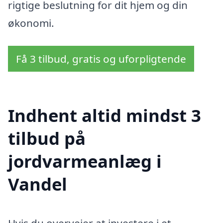
rigtige beslutning for dit hjem og din
økonomi.
Få 3 tilbud, gratis og uforpligtende
Indhent altid mindst 3
tilbud på
jordvarmeanlæg i
Vandel
Hvis du overvejer at investere i et