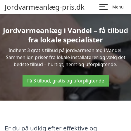
Jordvarmeanlæg-pris.dk
Menu
Jordvarmeanlæg i Vandel – få tilbud
fra lokale specialister
Indhent 3 gratis tilbud på jordvarmeanlæg i Vandel.
Sammenlign priser fra lokale installatører og vælg det
bedste tilbud – hurtigt, nemt og uforpligtende.
Få 3 tilbud, gratis og uforpligtende
Er du på udkig efter effektive og