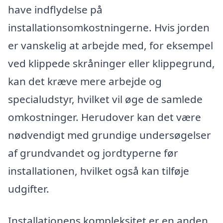
have indflydelse på
installationsomkostningerne. Hvis jorden
er vanskelig at arbejde med, for eksempel
ved klippede skråninger eller klippegrund,
kan det kræve mere arbejde og
specialudstyr, hvilket vil øge de samlede
omkostninger. Herudover kan det være
nødvendigt med grundige undersøgelser
af grundvandet og jordtyperne før
installationen, hvilket også kan tilføje
udgifter.
Installationens kompleksitet er en anden