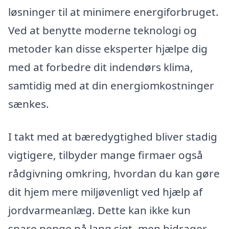
løsninger til at minimere energiforbruget.
Ved at benytte moderne teknologi og
metoder kan disse eksperter hjælpe dig
med at forbedre dit indendørs klima,
samtidig med at din energiomkostninger
sænkes.
I takt med at bæredygtighed bliver stadig
vigtigere, tilbyder mange firmaer også
rådgivning omkring, hvordan du kan gøre
dit hjem mere miljøvenligt ved hjælp af
jordvarmeanlæg. Dette kan ikke kun
spare penge på lang sigt, men bidrager