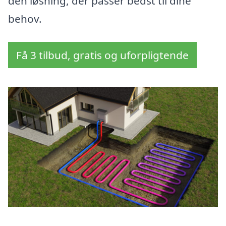
den løsning, der passer bedst til dine
behov.
Få 3 tilbud, gratis og uforpligtende