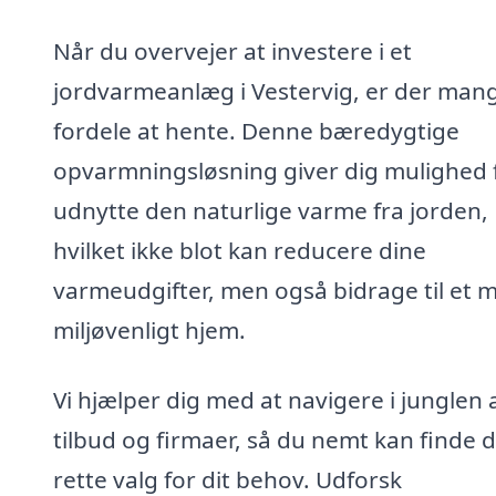
Når du overvejer at investere i et
jordvarmeanlæg i Vestervig, er der man
fordele at hente. Denne bæredygtige
opvarmningsløsning giver dig mulighed f
udnytte den naturlige varme fra jorden,
hvilket ikke blot kan reducere dine
varmeudgifter, men også bidrage til et 
miljøvenligt hjem.
Vi hjælper dig med at navigere i junglen 
tilbud og firmaer, så du nemt kan finde 
rette valg for dit behov. Udforsk