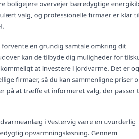
lere boligejere overvejer bæredygtige energikil
ært valg, og professionelle firmaer er klar til
l.
u forvente en grundig samtale omkring dit
dover kan de tilbyde dig muligheder for tilsk
rkommeligt at investere i jordvarme. Det er o
kellige firmaer, så du kan sammenligne priser 
 på at træffe et informeret valg, der passer ti
ordvarmeanlæg i Vestervig være en uvurderlig
æredygtig opvarmningsløsning. Gennem