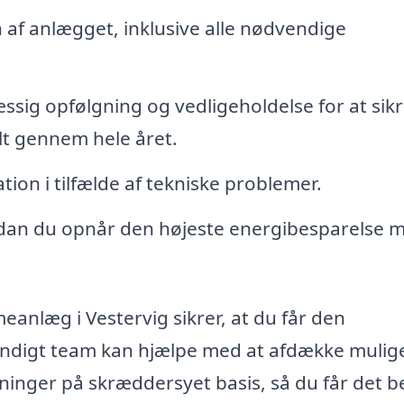
n af anlægget, inklusive alle nødvendige
ig opfølgning og vedligeholdelse for at sikr
t gennem hele året.
tion i tilfælde af tekniske problemer.
dan du opnår den højeste energibesparelse 
eanlæg i Vestervig sikrer, at du får den
kyndigt team kan hjælpe med at afdække mulig
sninger på skræddersyet basis, så du får det b