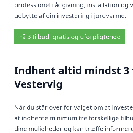
professionel rådgivning, installation og 
udbytte af din investering i jordvarme.
Få 3 tilbud, gratis og uforpligtende
Indhent altid mindst 3
Vestervig
Når du står over for valget om at investe
at indhente minimum tre forskellige tilbu
dine muligheder og kan træffe informeret