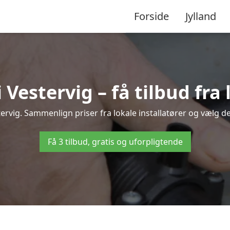
Forside
Jylland
estervig – få tilbud fra 
ervig. Sammenlign priser fra lokale installatører og vælg de
Få 3 tilbud, gratis og uforpligtende