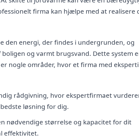
ofessionelt firma kan hjælpe med at realisere 
te den energi, der findes i undergrunden, og
f boligen og varmt brugsvand. Dette system e
r er nogle områder, hvor et firma med eksperti
dig rådgivning, hvor ekspertfirmaet vurderer
bedste løsning for dig.
n nødvendige størrelse og kapacitet for dit
effektivitet.