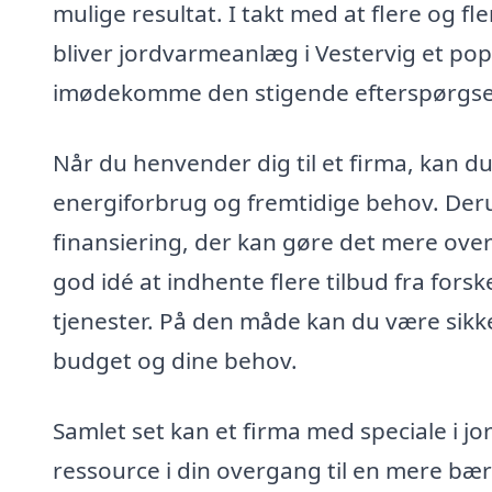
mulige resultat. I takt med at flere og f
bliver jordvarmeanlæg i Vestervig et popul
imødekomme den stigende efterspørgse
Når du henvender dig til et firma, kan d
energiforbrug og fremtidige behov. Deru
finansiering, der kan gøre det mere ove
god idé at indhente flere tilbud fra fors
tjenester. På den måde kan du være sikker
budget og dine behov.
Samlet set kan et firma med speciale i j
ressource i din overgang til en mere b