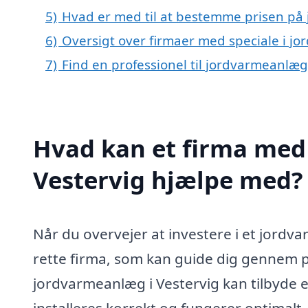
5)
Hvad er med til at bestemme prisen på 
6)
Oversigt over firmaer med speciale i j
7)
Find en professionel til jordvarmeanlæg
Hvad kan et firma med 
Vestervig hjælpe med?
Når du overvejer at investere i et jordva
rette firma, som kan guide dig gennem pro
jordvarmeanlæg i Vestervig kan tilbyde en 
installeres korrekt og fungerer optimalt