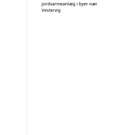
jordvarmeanlæg i byer nær
Vestervig