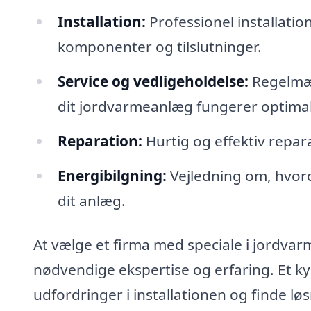
Installation:
Professionel installatio
komponenter og tilslutninger.
Service og vedligeholdelse:
Regelmæss
dit jordvarmeanlæg fungerer optimal
Reparation:
Hurtig og effektiv repara
Energibilgning:
Vejledning om, hvor
dit anlæg.
At vælge et firma med speciale i jordvarm
nødvendige ekspertise og erfaring. Et 
udfordringer i installationen og finde lø