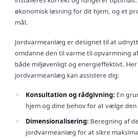
økonomisk løsning for dit hjem, og et pr
mål.
Jordvarmeanlæg er designet til at udnyt
omdanne den til varme til opvarmning a
både miljøvenligt og energieffektivt. He
jordvarmeanlæg kan assistere dig:
Konsultation og rådgivning:
En grun
hjem og dine behov for at vælge den 
Dimensionalisering:
Beregning af de
jordvarmeanlæg for at sikre maksimal 