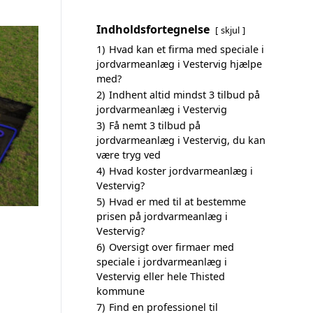
Indholdsfortegnelse
skjul
1)
Hvad kan et firma med speciale i
jordvarmeanlæg i Vestervig hjælpe
med?
2)
Indhent altid mindst 3 tilbud på
jordvarmeanlæg i Vestervig
3)
Få nemt 3 tilbud på
jordvarmeanlæg i Vestervig, du kan
være tryg ved
4)
Hvad koster jordvarmeanlæg i
Vestervig?
5)
Hvad er med til at bestemme
prisen på jordvarmeanlæg i
Vestervig?
6)
Oversigt over firmaer med
speciale i jordvarmeanlæg i
Vestervig eller hele Thisted
kommune
7)
Find en professionel til