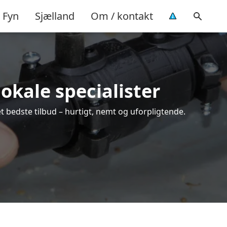
Fyn
Sjælland
Om / kontakt
lokale specialister
t bedste tilbud – hurtigt, nemt og uforpligtende.