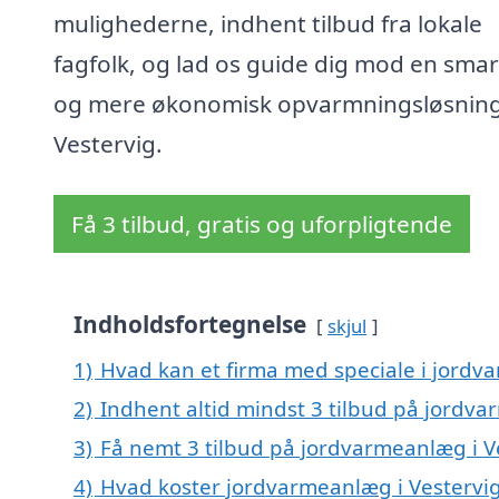
mulighederne, indhent tilbud fra lokale
fagfolk, og lad os guide dig mod en sma
og mere økonomisk opvarmningsløsning
Vestervig.
Få 3 tilbud, gratis og uforpligtende
Indholdsfortegnelse
skjul
1)
Hvad kan et firma med speciale i jordv
2)
Indhent altid mindst 3 tilbud på jordva
3)
Få nemt 3 tilbud på jordvarmeanlæg i V
4)
Hvad koster jordvarmeanlæg i Vestervi